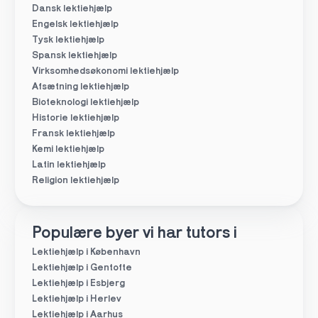
Dansk lektiehjælp
Engelsk lektiehjælp
Tysk lektiehjælp
Spansk lektiehjælp
Virksomhedsøkonomi lektiehjælp
Afsætning lektiehjælp
Bioteknologi lektiehjælp
Historie lektiehjælp
Fransk lektiehjælp
Kemi lektiehjælp
Latin lektiehjælp
Religion lektiehjælp
Populære byer vi har tutors i
Lektiehjælp i København
Lektiehjælp i Gentofte
Lektiehjælp i Esbjerg
Lektiehjælp i Herlev
Lektiehjælp i Aarhus