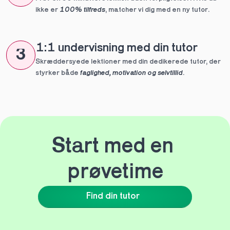
ikke er 
100% tilfreds
, matcher vi dig med en ny tutor.
1:1 undervisning med din tutor
3
Skræddersyede lektioner med din dedikerede tutor, der 
styrker både 
faglighed, motivation og selvtillid
.
Start med en 
prøvetime
Find din tutor