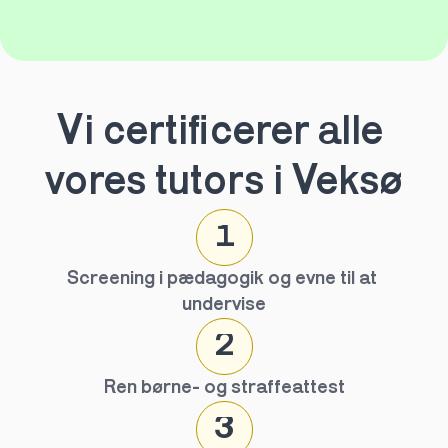
Vi certificerer alle 
vores tutors i Veksø
1
Screening i pædagogik og evne til at 
undervise
2
Ren børne- og straffeattest
3