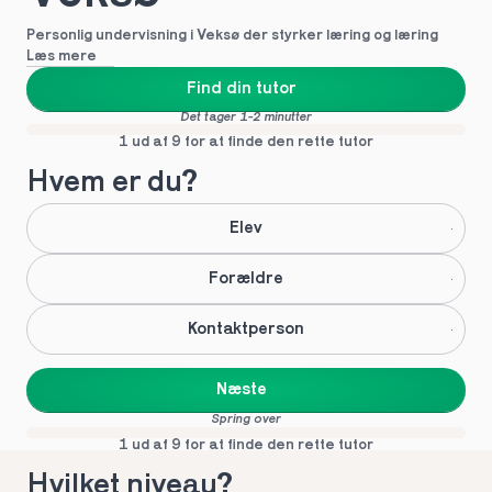
Personlig undervisning i Veksø der styrker læring og læring
Læs mere
Find din tutor
Det tager 1-2 minutter
1 ud af 9 for at finde den rette tutor
Hvem er du?
Elev
Forældre
Kontaktperson
Næste
Spring over
1 ud af 9 for at finde den rette tutor
Hvilket niveau?