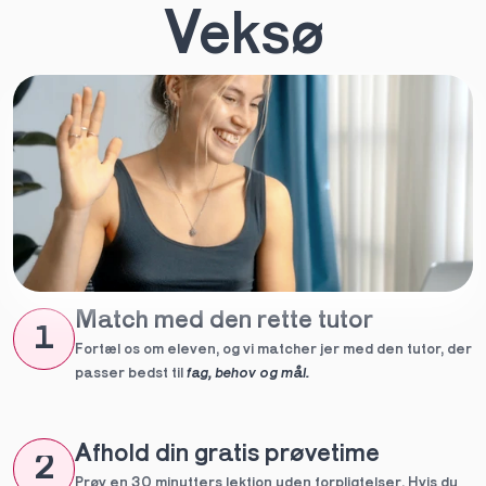
Veksø
Match med den rette tutor
1
Fortæl os om eleven, og vi matcher jer med den tutor, der 
passer bedst til 
fag, behov og mål.
Afhold din gratis prøvetime
2
Prøv en 30 minutters lektion uden forpligtelser. Hvis du 