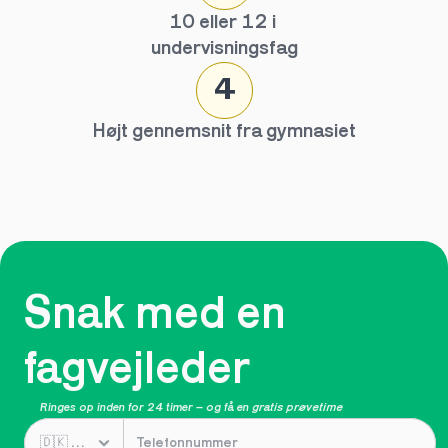
10 eller 12 i 
undervisningsfag
4
Højt gennemsnit fra gymnasiet
Snak med en 
fagvejleder
Ringes op inden for 24 timer – og få en 
gratis prøvetime