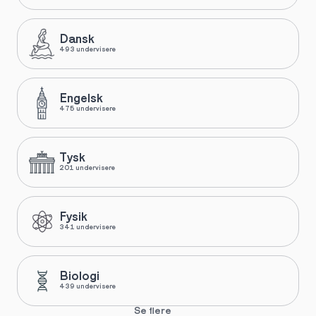
Dansk
493 undervisere
Engelsk
475 undervisere
Tysk
201 undervisere
Fysik
341 undervisere
Biologi
439 undervisere
Se flere