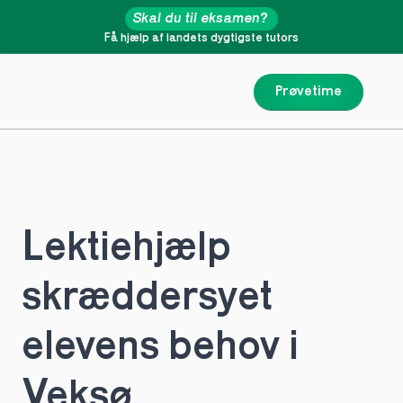
Skal du til eksamen?
Få hjælp af landets dygtigste tutors
Prøvetime
Lektiehjælp 
skræddersyet 
elevens behov i 
Veksø