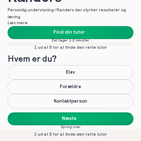
Personlig undervisning i Randers der styrker resultater og 
læring
Læs mere
Find din tutor
Det tager 1-2 minutter
1 ud af 9 for at finde den rette tutor
Hvem er du?
Elev
Forældre
Kontaktperson
Næste
Spring over
1 ud af 9 for at finde den rette tutor