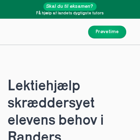
Skal du til eksamen?
Få hjælp af landets dygtigste tutors
Prøvetime
Lektiehjælp 
skræddersyet 
elevens behov i 
Randers