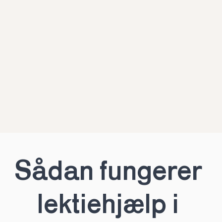
Sådan fungerer 
lektiehjælp i 