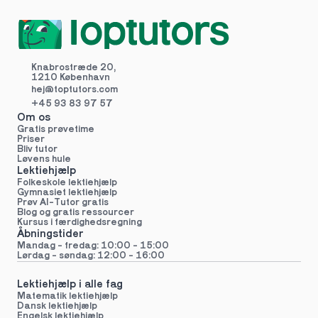
Knabrostræde 20,
1210 København
hej@toptutors.
com
+45 93 83 97 57
Om os
Gratis prøvetime
Priser
Bliv tutor
Løvens hule
Lektiehjælp
Folkeskole lektiehjælp 
Gymnasiet lektiehjælp 
Prøv AI-Tutor gratis
Blog og gratis ressourcer
Kursus i færdighedsregning
Åbningstider
Mandag - fredag: 10:00 - 15:00
Lørdag - søndag: 12:00 - 16:00
Lektiehjælp i alle fag
Matematik lektiehjælp
Dansk lektiehjælp
Engelsk lektiehjælp