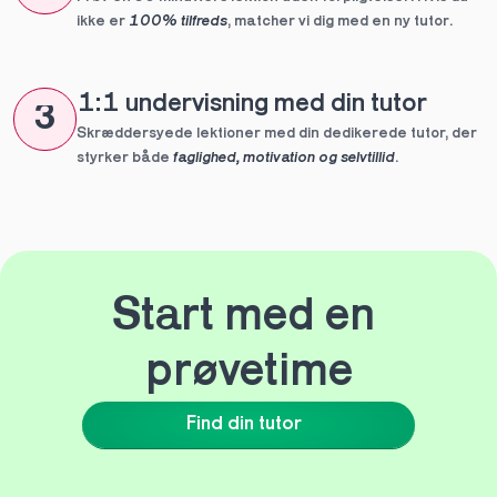
ikke er 
100% tilfreds
, matcher vi dig med en ny tutor.
1:1 undervisning med din tutor
3
Skræddersyede lektioner med din dedikerede tutor, der 
styrker både 
faglighed, motivation og selvtillid
.
Start med en 
prøvetime
Find din tutor