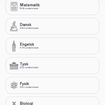
Matematik
509 undervisere
Dansk
493 undervisere
Engelsk
475 undervisere
Tysk
201 undervisere
Fysik
341 undervisere
Biologi