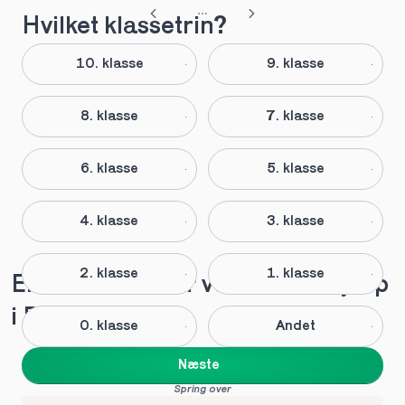
Hvilket klassetrin?
10. klasse
9. klasse
8. klasse
7. klasse
6. klasse
5. klasse
4. klasse
3. klasse
2. klasse
1. klasse
Elever anbefaler vores lektiehjælp 
i Randers
0. klasse
Andet
Næste
Spring over