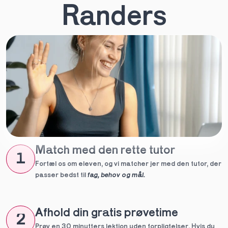
Randers
Match med den rette tutor
1
Fortæl os om eleven, og vi matcher jer med den tutor, der 
passer bedst til 
fag, behov og mål.
Afhold din gratis prøvetime
2
Prøv en 30 minutters lektion uden forpligtelser. Hvis du 