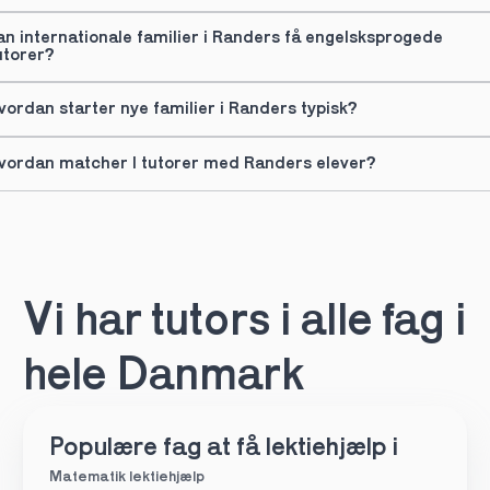
an internationale familier i Randers få engelsksprogede 
utorer?
vordan starter nye familier i Randers typisk?
vordan matcher I tutorer med Randers elever?
Vi har tutors i alle fag i 
hele Danmark
Populære fag at få lektiehjælp i
Matematik lektiehjælp