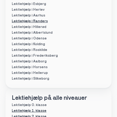
Lektiehjælp i Esbjerg
Lektiehjælp i Herlev
Lektiehjælp i Aarhus
Lektiehjælp i Randers
Lektiehjælp i Hillerød
Lektiehjælp i Albertslund
Lektiehjælp i Odense
Lektiehjælp i Kolding
Lektiehjælp i Roskilde
Lektiehjælp i Frederiksberg
Lektiehjælp i Aalborg
Lektiehjælp i Horsens
Lektiehjælp i Hellerup
Lektiehjælp i Silkeborg
Lektiehjælp på alle niveauer
Lektiehjælp 0. klasse
Lektiehjælp 1. klasse
Lektiehjælp 2. klasse