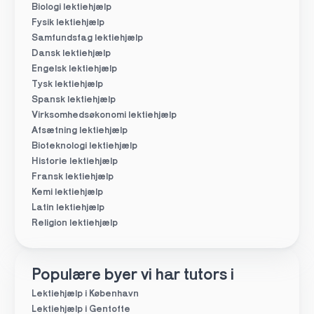
Biologi lektiehjælp
Fysik lektiehjælp
Samfundsfag lektiehjælp
Dansk lektiehjælp
Engelsk lektiehjælp
Tysk lektiehjælp
Spansk lektiehjælp
Virksomhedsøkonomi lektiehjælp
Afsætning lektiehjælp
Bioteknologi lektiehjælp
Historie lektiehjælp
Fransk lektiehjælp
Kemi lektiehjælp
Latin lektiehjælp
Religion lektiehjælp
Populære byer vi har tutors i
Lektiehjælp i København
Lektiehjælp i Gentofte