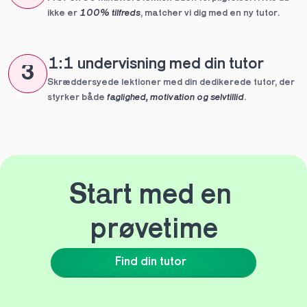
ikke er 
100% tilfreds
, matcher vi dig med en ny tutor.
1:1 undervisning med din tutor
3
Skræddersyede lektioner med din dedikerede tutor, der 
styrker både 
faglighed, motivation og selvtillid
.
Start med en 
prøvetime
Find din tutor