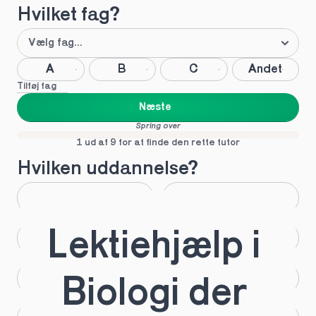
Hvilket fag?
A
B
C
Andet
Tilføj fag
Næste
Spring over
1 ud af 9 for at finde den rette tutor
Hvilken uddannelse?
STX
HHX
Lektiehjælp i 
HTX
HF
IB
EUX
Biologi der 