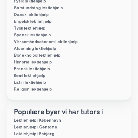
Fysik lektiehjælp
Samfundsfag lektiehjælp
Dansk lektiehjælp
Engelsk lektiehjælp
Tysk lektiehjælp
Spansk lektiehjælp
Virksomhedsøkonomi lektiehjælp
Afsætning lektiehjælp
Bioteknologi lektiehjælp
Historie lektiehjælp
Fransk lektiehjælp
Kemi lektiehjælp
Latin lektiehjælp
Religion lektiehjælp
Populære byer vi har tutors i
Lektiehjælp i København
Lektiehjælp i Gentofte
Lektiehjælp i Esbjerg