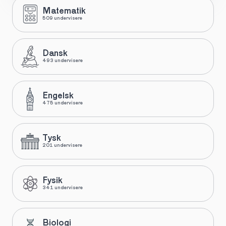
Matematik
509 undervisere
Dansk
493 undervisere
Engelsk
475 undervisere
Tysk
201 undervisere
Fysik
341 undervisere
Biologi