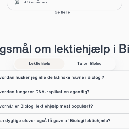
439 undervisere
Se flere
smål om lektiehjælp i B
Lektiehjælp
Tutor i Biologi
vordan husker jeg alle de latinske navne i Biologi?
vordan fungerer DNA-replikation egentlig?
vornår er Biologi lektiehjælp mest populært?
an dygtige elever også få gavn af Biologi lektiehjælp?