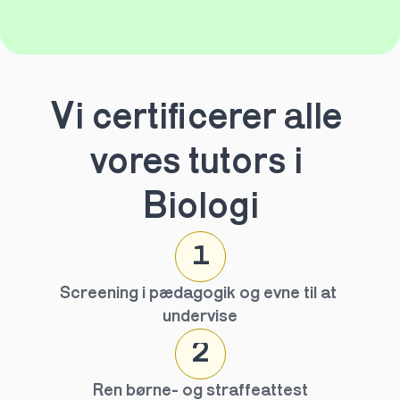
Vi certificerer alle 
vores tutors i 
Biologi
1
Screening i pædagogik og evne til at 
undervise
2
Ren børne- og straffeattest