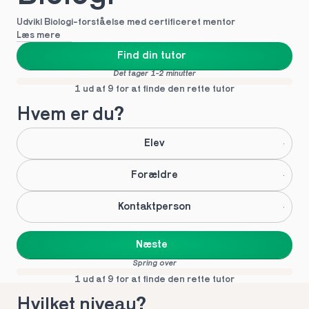
Udvikl Biologi-forståelse med certificeret mentor
Læs mere
Find din tutor
Det tager 1-2 minutter
1 ud af 9 for at finde den rette tutor
Hvem er du?
Elev
Forældre
Kontaktperson
Næste
Spring over
1 ud af 9 for at finde den rette tutor
Hvilket niveau?