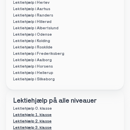
Lektiehjælp i Herlev
Lektiehjælp i Aarhus
Lektiehjælp i Randers
Lektiehjælp i Hillerød
Lektiehjælp i Albertslund
Lektiehjælp i Odense
Lektiehjælp i Kolding
Lektiehjælp i Roskilde
Lektiehjælp i Frederiksberg
Lektiehjælp i Aalborg
Lektiehjælp i Horsens
Lektiehjælp i Hellerup
Lektiehjælp i Silkeborg
Lektiehjælp på alle niveauer
Lektiehjælp 0. klasse
Lektiehjælp 1. klasse
Lektiehjælp 2. klasse
Lektiehjælp 3. klasse