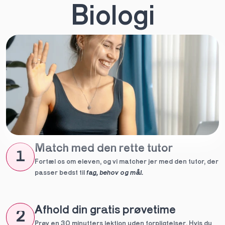
Biologi
Match med den rette tutor
1
Fortæl os om eleven, og vi matcher jer med den tutor, der 
passer bedst til 
fag, behov og mål.
Afhold din gratis prøvetime
2
Prøv en 30 minutters lektion uden forpligtelser. Hvis du 