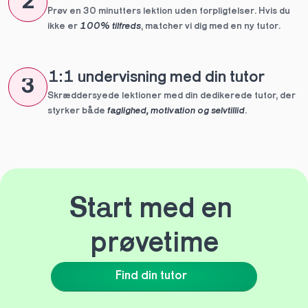
2
Prøv en 30 minutters lektion uden forpligtelser. Hvis du 
ikke er 
100% tilfreds
, matcher vi dig med en ny tutor.
1:1 undervisning med din tutor
3
Skræddersyede lektioner med din dedikerede tutor, der 
styrker både 
faglighed, motivation og selvtillid
.
Start med en 
prøvetime
Find din tutor