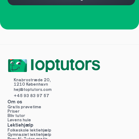
Knabrostræde 20,
1210 København
hej@toptutors.
com
+45 93 83 97 57
Om os
Gratis prøvetime
Priser
Bliv tutor
Løvens hule
Lektiehjælp
Folkeskole lektiehjælp 
Gymnasiet lektiehjælp 