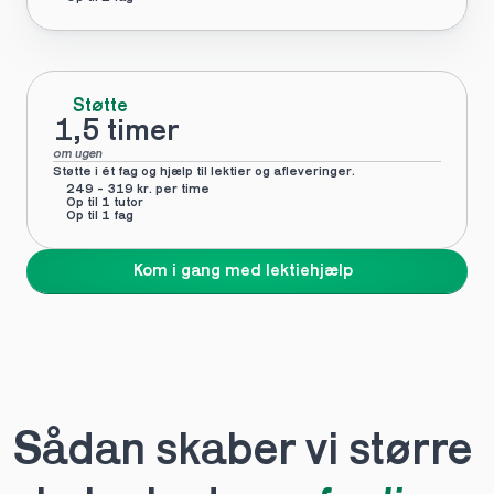
Støtte
1,5 timer
om ugen
Støtte i ét fag og hjælp til lektier og afleveringer.
249 - 319 kr. per time
Op til 1 tutor
Op til 1 fag
Kom i gang med lektiehjælp
Sådan skaber vi større 