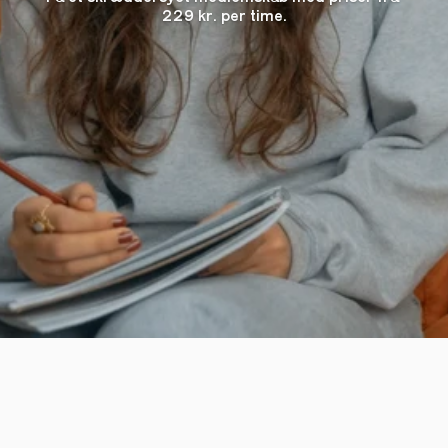
229 kr. per time.