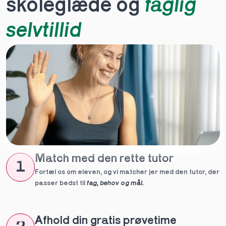
skoleglæde og 
faglig 
selvtillid
Match med den rette tutor
1
Fortæl os om eleven, og vi matcher jer med den tutor, der 
passer bedst til 
fag, behov og mål.
Afhold din gratis prøvetime