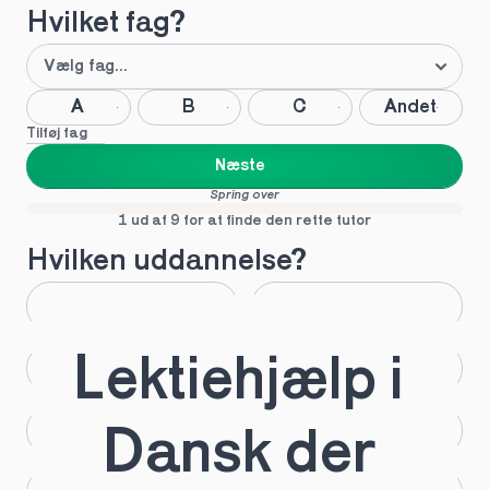
Hvilket fag?
A
B
C
Andet
Tilføj fag
Næste
Spring over
1 ud af 9 for at finde den rette tutor
Hvilken uddannelse?
STX
HHX
Lektiehjælp i 
HTX
HF
IB
EUX
Dansk der 