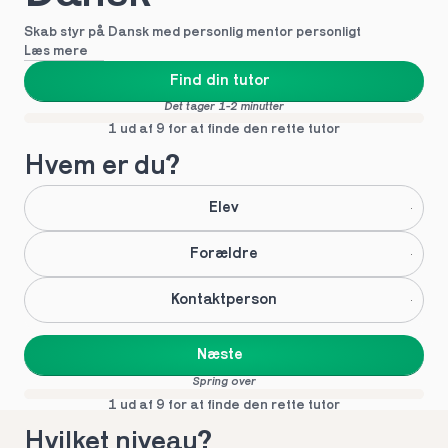
Skab styr på Dansk med personlig mentor personligt
Læs mere
Find din tutor
Det tager 1-2 minutter
1 ud af 9 for at finde den rette tutor
Hvem er du?
Elev
Forældre
Kontaktperson
Næste
Spring over
1 ud af 9 for at finde den rette tutor
Hvilket niveau?