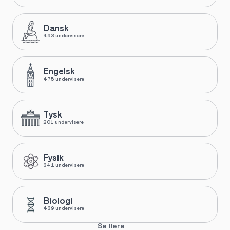
Dansk
493 undervisere
Engelsk
475 undervisere
Tysk
201 undervisere
Fysik
341 undervisere
Biologi
439 undervisere
Se flere