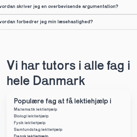
vordan skriver jeg en overbevisende argumentation?
vordan forbedrer jeg min læsehastighed?
Vi har tutors i alle fag i 
hele Danmark
Populære fag at få lektiehjælp i
Matematik lektiehjælp
Biologi lektiehjælp
Fysik lektiehjælp
Samfundsfag lektiehjælp
Dansk lektiehjælp