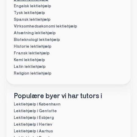
Engelsk lektiehjælp
Tysk lektiehjælp
Spansk lektiehjælp
Virksomhedsøkonomi lektiehjælp
Afsætning lektiehjælp
Bioteknologi lektiehjælp
Historie lektiehjælp
Fransk lektiehjælp
Kemi lektiehjælp
Latin lektiehjælp
Religion lektiehjælp
Populære byer vi har tutors i
Lektiehjælp i København
Lektiehjælp i Gentofte
Lektiehjælp i Esbjerg
Lektiehjælp i Herlev
Lektiehjælp i Aarhus