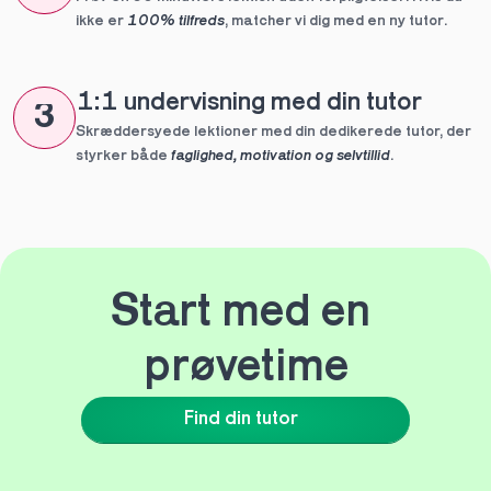
ikke er 
100% tilfreds
, matcher vi dig med en ny tutor.
1:1 undervisning med din tutor
3
Skræddersyede lektioner med din dedikerede tutor, der 
styrker både 
faglighed, motivation og selvtillid
.
Start med en 
prøvetime
Find din tutor