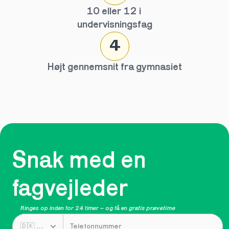
10 eller 12 i 
undervisningsfag
4
Højt gennemsnit fra gymnasiet
Snak med en 
fagvejleder
Ringes op inden for 24 timer – og få en 
gratis prøvetime