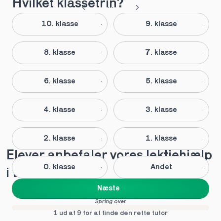
Hvilket klassetrin?
10. klasse
9. klasse
8. klasse
7. klasse
6. klasse
5. klasse
4. klasse
3. klasse
2. klasse
1. klasse
Elever anbefaler vores lektiehjælp 
0. klasse
Andet
i Dansk
Næste
Spring over
1 ud af 9 for at finde den rette tutor