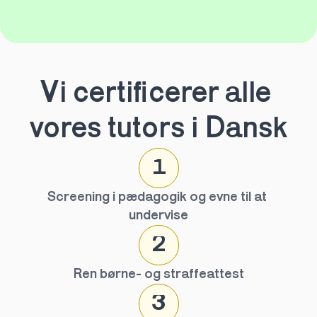
Vi certificerer alle 
vores tutors i Dansk
1
Screening i pædagogik og evne til at 
undervise
2
Ren børne- og straffeattest
3