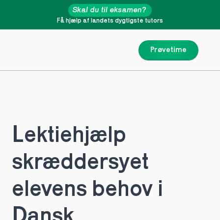
Skal du til eksamen?
Få hjælp af landets dygtigste tutors
Prøvetime
Lektiehjælp 
skræddersyet 
elevens behov i 
Dansk