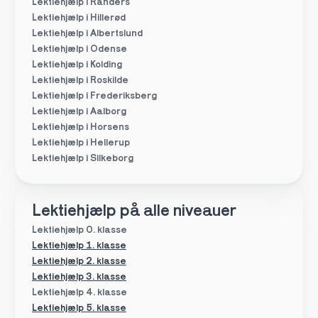
Lektiehjælp i Randers
Lektiehjælp i Hillerød
Lektiehjælp i Albertslund
Lektiehjælp i Odense
Lektiehjælp i Kolding
Lektiehjælp i Roskilde
Lektiehjælp i Frederiksberg
Lektiehjælp i Aalborg
Lektiehjælp i Horsens
Lektiehjælp i Hellerup
Lektiehjælp i Silkeborg
Lektiehjælp på alle niveauer
Lektiehjælp 0. klasse
Lektiehjælp 1. klasse
Lektiehjælp 2. klasse
Lektiehjælp 3. klasse
Lektiehjælp 4. klasse
Lektiehjælp 5. klasse