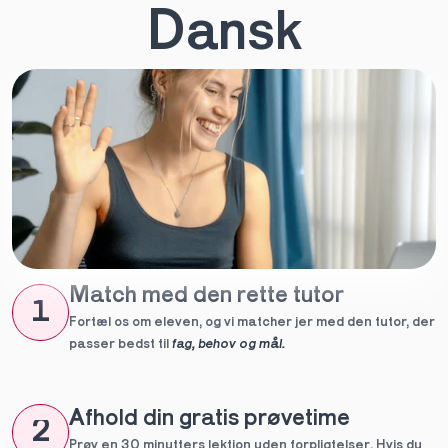
Dansk
Match med den rette tutor
1
Fortæl os om eleven, og vi matcher jer med den tutor, der 
passer bedst til 
fag, behov og mål.
Afhold din gratis prøvetime
2
Prøv en 30 minutters lektion uden forpligtelser. Hvis du 