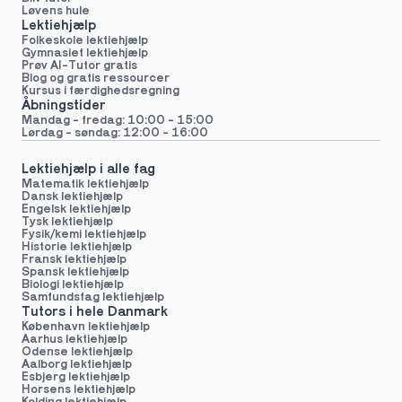
Løvens hule
Lektiehjælp
Folkeskole lektiehjælp 
Gymnasiet lektiehjælp 
Prøv AI-Tutor gratis
Blog og gratis ressourcer
Kursus i færdighedsregning
Åbningstider
Mandag - fredag: 10:00 - 15:00
Lørdag - søndag: 12:00 - 16:00
Lektiehjælp i alle fag
Matematik lektiehjælp
Dansk lektiehjælp
Engelsk lektiehjælp
Tysk lektiehjælp
Fysik/kemi lektiehjælp
Historie lektiehjælp
Fransk lektiehjælp
Spansk lektiehjælp
Biologi lektiehjælp
Samfundsfag lektiehjælp
Tutors i hele Danmark
København lektiehjælp
Aarhus lektiehjælp
Odense lektiehjælp
Aalborg lektiehjælp
Esbjerg lektiehjælp
Horsens lektiehjælp