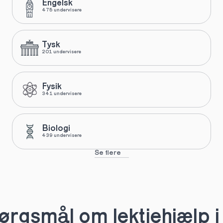
Engelsk
475 undervisere
Tysk
201 undervisere
Fysik
341 undervisere
Biologi
439 undervisere
Se flere
ørgsmål om lektiehjælp i