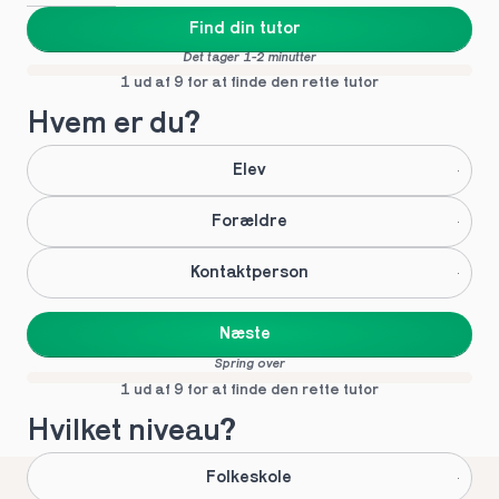
Find din tutor
Det tager 1-2 minutter
1 ud af 9 for at finde den rette tutor
Hvem er du?
Elev
Forældre
Kontaktperson
Næste
Spring over
1 ud af 9 for at finde den rette tutor
Hvilket niveau?
Folkeskole