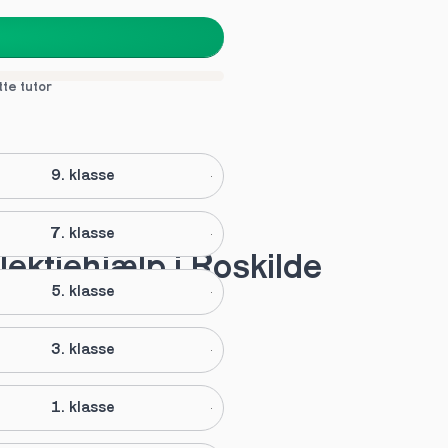
tte tutor
9. klasse
7. klasse
lektiehjælp i Roskilde
5. klasse
3. klasse
1. klasse