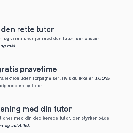
den rette tutor
, og vi matcher jer med den tutor, der passer 
 og mål.
gratis prøvetime
 lektion uden forpligtelser. Hvis du ikke er 
100% 
 dig med en ny tutor.
sning med din tutor
Skræddersyede lektioner med din dedikerede tutor, der styrker både 
n og selvtillid
.