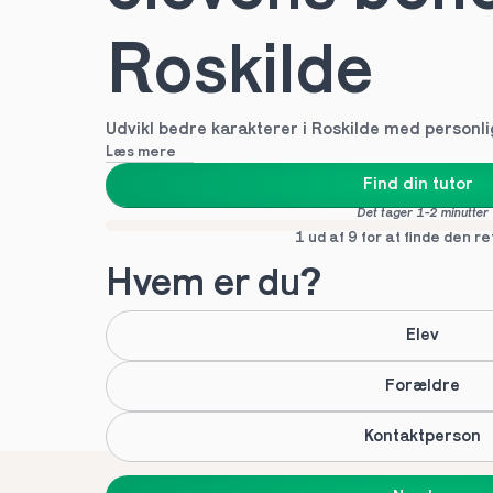
Roskilde
Udvikl bedre karakterer i Roskilde med personl
Læs mere
Find din tutor
Det tager 1-2 minutter
1 ud af 9 for at finde den re
Hvem er du?
Elev
Forældre
Kontaktperson