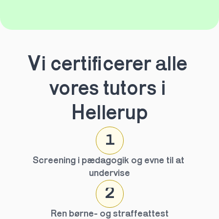
Vi certificerer alle 
vores tutors i 
Hellerup
1
Screening i pædagogik og evne til at 
undervise
2
Ren børne- og straffeattest