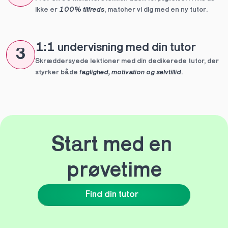
ikke er 
100% tilfreds
, matcher vi dig med en ny tutor.
1:1 undervisning med din tutor
3
Skræddersyede lektioner med din dedikerede tutor, der 
styrker både 
faglighed, motivation og selvtillid
.
Start med en 
prøvetime
Find din tutor