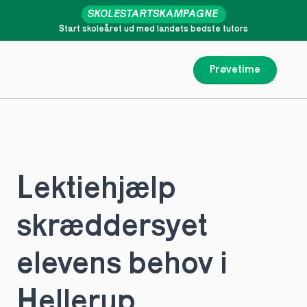
SKOLESTARTSKAMPAGNE
Start skoleåret ud med landets bedste tutors
Prøvetime
Lektiehjælp 
skræddersyet 
elevens behov i 
Hellerup