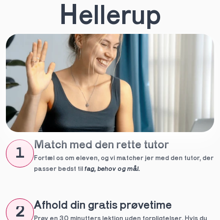
Hellerup
Match med den rette tutor
1
Fortæl os om eleven, og vi matcher jer med den tutor, der 
passer bedst til 
fag, behov og mål.
Afhold din gratis prøvetime
2
Prøv en 30 minutters lektion uden forpligtelser. Hvis du 