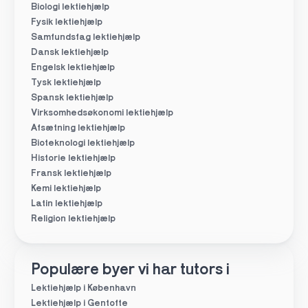
Biologi lektiehjælp
Fysik lektiehjælp
Samfundsfag lektiehjælp
Dansk lektiehjælp
Engelsk lektiehjælp
Tysk lektiehjælp
Spansk lektiehjælp
Virksomhedsøkonomi lektiehjælp
Afsætning lektiehjælp
Bioteknologi lektiehjælp
Historie lektiehjælp
Fransk lektiehjælp
Kemi lektiehjælp
Latin lektiehjælp
Religion lektiehjælp
Populære byer vi har tutors i
Lektiehjælp i København
Lektiehjælp i Gentofte