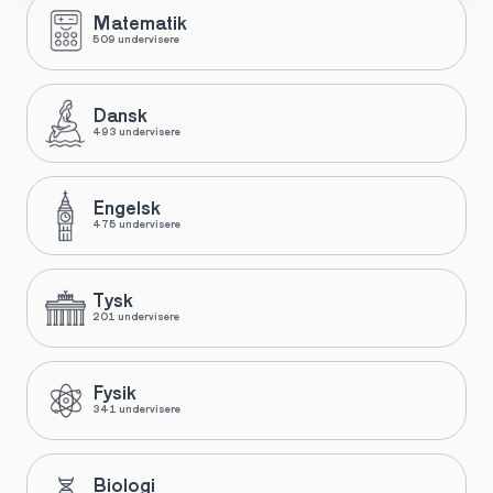
Matematik
509 undervisere
Dansk
493 undervisere
Engelsk
475 undervisere
Tysk
201 undervisere
Fysik
341 undervisere
Biologi