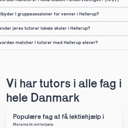
vordan håndterer I lokal dialekt i undervisningen? (f017)
ilbyder I gruppesessioner for venner i Hellerup?
ender jeres tutorer lokale skoler i Hellerup?
vordan matcher I tutorer med Hellerup elever?
Vi har tutors i alle fag i 
hele Danmark
Populære fag at få lektiehjælp i
Matematik lektiehjælp