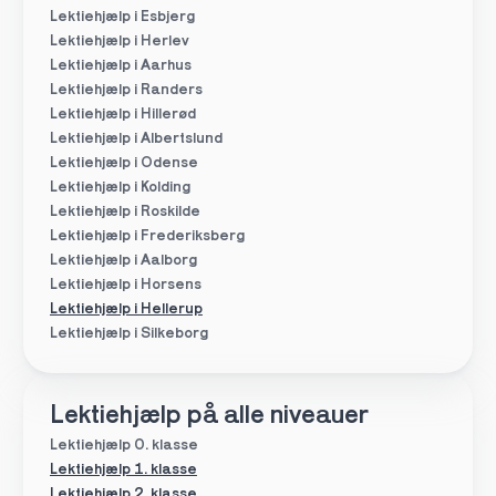
Lektiehjælp i Esbjerg
Lektiehjælp i Herlev
Lektiehjælp i Aarhus
Lektiehjælp i Randers
Lektiehjælp i Hillerød
Lektiehjælp i Albertslund
Lektiehjælp i Odense
Lektiehjælp i Kolding
Lektiehjælp i Roskilde
Lektiehjælp i Frederiksberg
Lektiehjælp i Aalborg
Lektiehjælp i Horsens
Lektiehjælp i Hellerup
Lektiehjælp i Silkeborg
Lektiehjælp på alle niveauer
Lektiehjælp 0. klasse
Lektiehjælp 1. klasse
Lektiehjælp 2. klasse