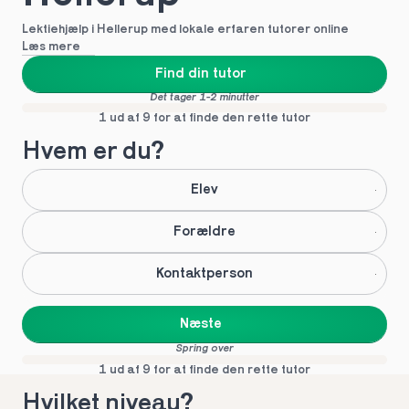
Lektiehjælp i Hellerup med lokale erfaren tutorer online
Læs mere
Find din tutor
Det tager 1-2 minutter
1 ud af 9 for at finde den rette tutor
Hvem er du?
Elev
Forældre
Kontaktperson
Næste
Spring over
1 ud af 9 for at finde den rette tutor
Hvilket niveau?