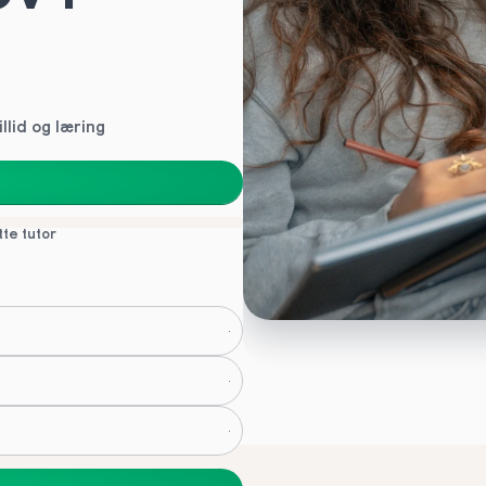
llid og læring
tte tutor