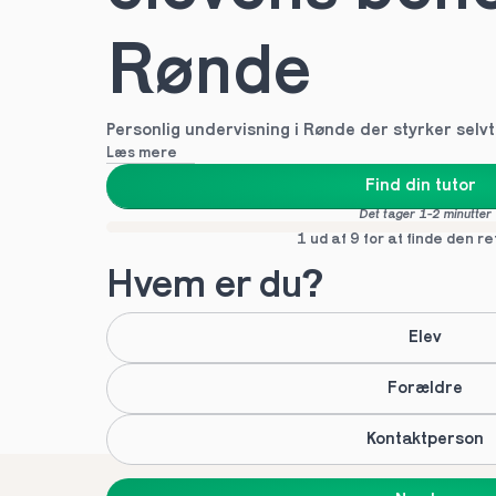
Rønde
Personlig undervisning i Rønde der styrker selvti
Læs mere
Find din tutor
Det tager 1-2 minutter
1 ud af 9 for at finde den re
Hvem er du?
Elev
Forældre
Kontaktperson