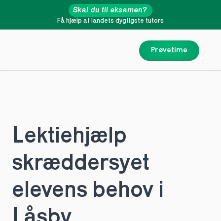
Skal du til eksamen?
Få hjælp af landets dygtigste tutors
Prøvetime
Lektiehjælp 
skræddersyet 
elevens behov i 
Låsby