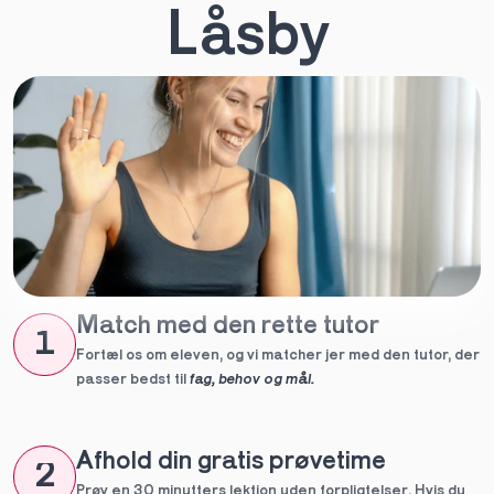
Låsby
Match med den rette tutor
1
Fortæl os om eleven, og vi matcher jer med den tutor, der 
passer bedst til 
fag, behov og mål.
Afhold din gratis prøvetime
2
Prøv en 30 minutters lektion uden forpligtelser. Hvis du 