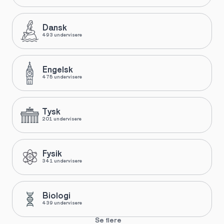
Dansk
493 undervisere
Engelsk
475 undervisere
Tysk
201 undervisere
Fysik
341 undervisere
Biologi
439 undervisere
Se flere