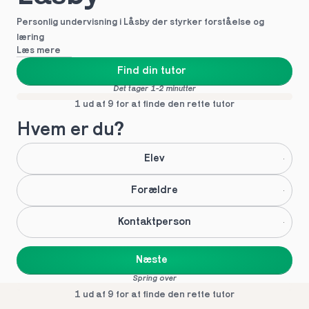
Personlig undervisning i Låsby der styrker forståelse og 
læring
Læs mere
Find din tutor
Det tager 1-2 minutter
1 ud af 9 for at finde den rette tutor
Hvem er du?
Elev
Forældre
Kontaktperson
Næste
Spring over
1 ud af 9 for at finde den rette tutor