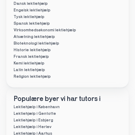
Dansk lektiehjælp
Engelsk lektiehjælp
Tysk lektiehjælp
Spansk lektiehjælp
Virksomhedsøkonomi lektiehjælp
Afsætning lektiehjælp
Bioteknologi lektiehjælp
Historie lektiehjælp
Fransk lektiehjælp
Kemi lektiehjælp
Latin lektiehjælp
Religion lektiehjælp
Populære byer vi har tutors i
Lektiehjælp i København
Lektiehjælp i Gentofte
Lektiehjælp i Esbjerg
Lektiehjælp i Herlev
Lektiehjælp i Aarhus