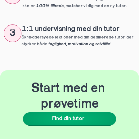
ikke er 
100% tilfreds
, matcher vi dig med en ny tutor.
1:1 undervisning med din tutor
3
Skræddersyede lektioner med din dedikerede tutor, der 
styrker både 
faglighed, motivation og selvtillid
.
Start med en 
prøvetime
Find din tutor