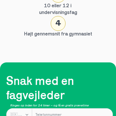
10 eller 12 i 
undervisningsfag
4
Højt gennemsnit fra gymnasiet
Snak med en 
fagvejleder
Ringes op inden for 24 timer – og få en 
gratis prøvetime