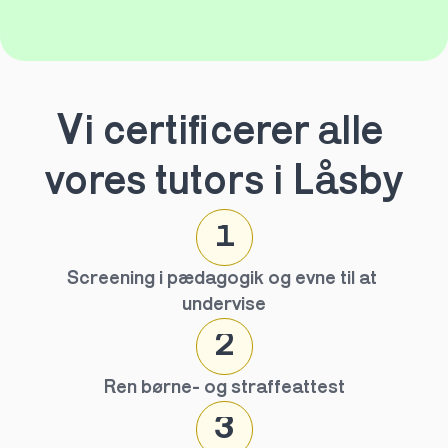
Vi certificerer alle 
vores tutors i Låsby
1
Screening i pædagogik og evne til at 
undervise
2
Ren børne- og straffeattest
3