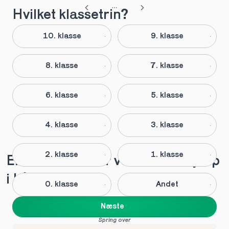
Hvilket klassetrin?
10. klasse
9. klasse
8. klasse
7. klasse
6. klasse
5. klasse
4. klasse
3. klasse
2. klasse
1. klasse
Elever anbefaler vores lektiehjælp 
i Låsby
0. klasse
Andet
Næste
Spring over