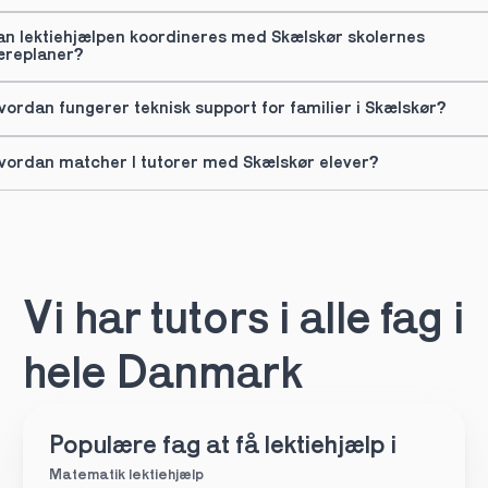
an lektiehjælpen koordineres med Skælskør skolernes 
æreplaner?
vordan fungerer teknisk support for familier i Skælskør?
vordan matcher I tutorer med Skælskør elever?
Vi har tutors i alle fag i 
hele Danmark
Populære fag at få lektiehjælp i
Matematik lektiehjælp