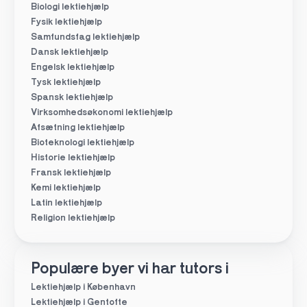
Biologi lektiehjælp
Fysik lektiehjælp
Samfundsfag lektiehjælp
Dansk lektiehjælp
Engelsk lektiehjælp
Tysk lektiehjælp
Spansk lektiehjælp
Virksomhedsøkonomi lektiehjælp
Afsætning lektiehjælp
Bioteknologi lektiehjælp
Historie lektiehjælp
Fransk lektiehjælp
Kemi lektiehjælp
Latin lektiehjælp
Religion lektiehjælp
Populære byer vi har tutors i
Lektiehjælp i København
Lektiehjælp i Gentofte