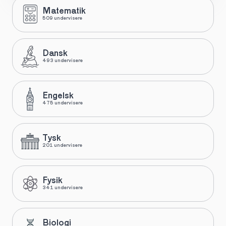
Matematik
509 undervisere
Dansk
493 undervisere
Engelsk
475 undervisere
Tysk
201 undervisere
Fysik
341 undervisere
Biologi