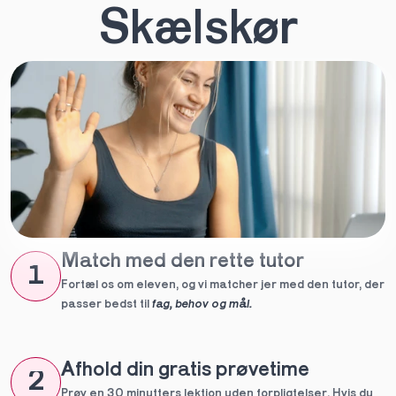
Skælskør
Match med den rette tutor
1
Fortæl os om eleven, og vi matcher jer med den tutor, der 
passer bedst til 
fag, behov og mål.
Afhold din gratis prøvetime
2
Prøv en 30 minutters lektion uden forpligtelser. Hvis du 