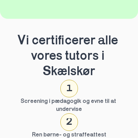
Vi certificerer alle 
vores tutors i 
Skælskør
1
Screening i pædagogik og evne til at 
undervise
2
Ren børne- og straffeattest