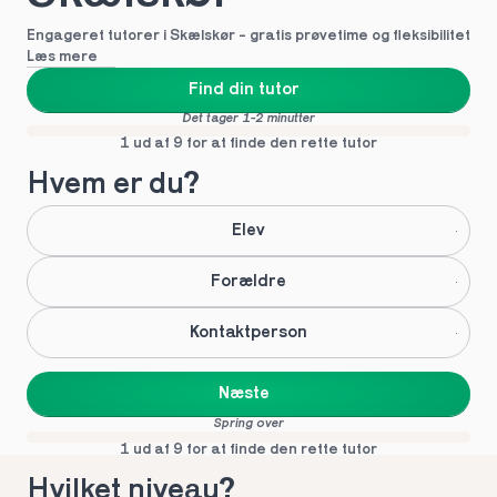
Engageret tutorer i Skælskør - gratis prøvetime og fleksibilitet
Læs mere
Find din tutor
Det tager 1-2 minutter
1 ud af 9 for at finde den rette tutor
Hvem er du?
Elev
Forældre
Kontaktperson
Næste
Spring over
1 ud af 9 for at finde den rette tutor
Hvilket niveau?