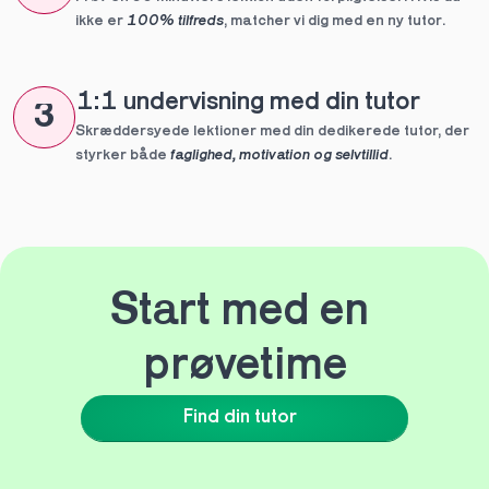
ikke er 
100% tilfreds
, matcher vi dig med en ny tutor.
1:1 undervisning med din tutor
3
Skræddersyede lektioner med din dedikerede tutor, der 
styrker både 
faglighed, motivation og selvtillid
.
Start med en 
prøvetime
Find din tutor