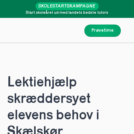
SKOLESTARTSKAMPAGNE
Start skoleåret ud med landets bedste tutors
Prøvetime
Lektiehjælp 
skræddersyet 
elevens behov i 
Skælskør