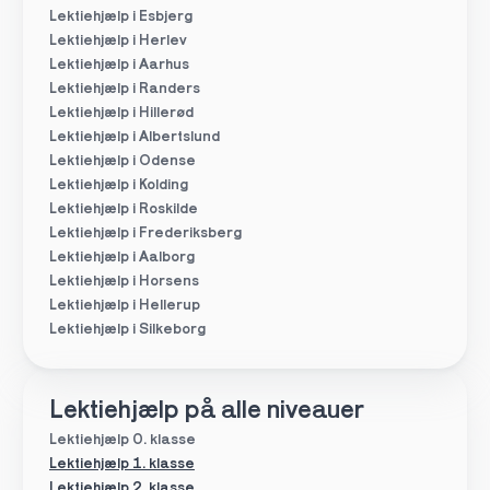
Lektiehjælp i Esbjerg
Lektiehjælp i Herlev
Lektiehjælp i Aarhus
Lektiehjælp i Randers
Lektiehjælp i Hillerød
Lektiehjælp i Albertslund
Lektiehjælp i Odense
Lektiehjælp i Kolding
Lektiehjælp i Roskilde
Lektiehjælp i Frederiksberg
Lektiehjælp i Aalborg
Lektiehjælp i Horsens
Lektiehjælp i Hellerup
Lektiehjælp i Silkeborg
Lektiehjælp på alle niveauer
Lektiehjælp 0. klasse
Lektiehjælp 1. klasse
Lektiehjælp 2. klasse