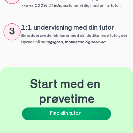
ikke er 
100% tilfreds
, matcher vi dig med en ny tutor.
1:1 undervisning med din tutor
3
Skræddersyede lektioner med din dedikerede tutor, der 
styrker både 
faglighed, motivation og selvtillid
.
Start med en 
prøvetime
Find din tutor