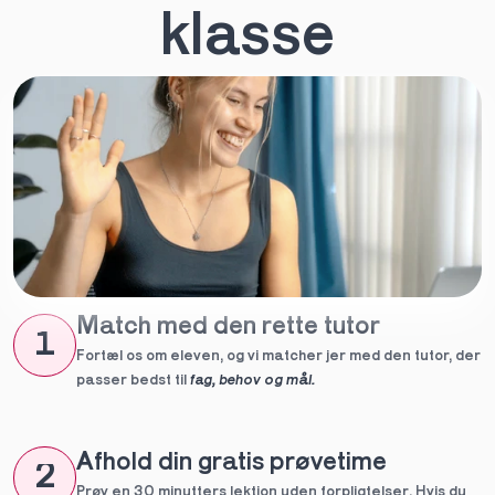
klasse
Match med den rette tutor
1
Fortæl os om eleven, og vi matcher jer med den tutor, der 
passer bedst til 
fag, behov og mål.
Afhold din gratis prøvetime
2
Prøv en 30 minutters lektion uden forpligtelser. Hvis du 