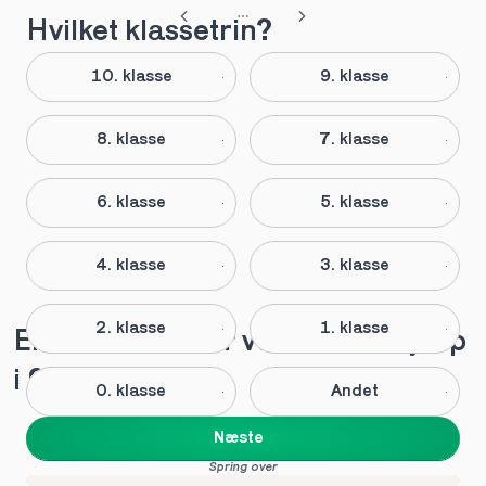
Hvilket klassetrin?
10. klasse
9. klasse
8. klasse
7. klasse
6. klasse
5. klasse
4. klasse
3. klasse
2. klasse
1. klasse
Elever anbefaler vores lektiehjælp 
i 9. klasse
0. klasse
Andet
Næste
Spring over