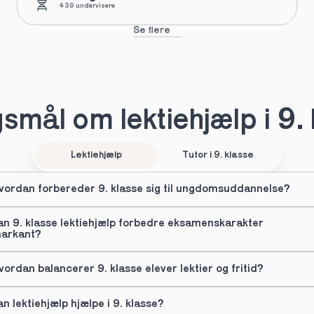
439 undervisere
Se flere
smål om lektiehjælp i 9. 
Lektiehjælp
Tutor i 9. klasse
vordan forbereder 9. klasse sig til ungdomsuddannelse?
an 9. klasse lektiehjælp forbedre eksamenskarakter 
arkant?
vordan balancerer 9. klasse elever lektier og fritid?
an lektiehjælp hjælpe i 9. klasse?