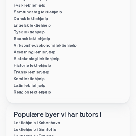
Fysik lektiehjælp
Samfundsfag lektiehjælp
Dansk lektiehjælp
Engelsk lektiehjælp
Tysk lektiehjælp
Spansk lektiehjælp
Virksomhedsøkonomi lektiehjælp
Afsætning lektiehjælp
Bioteknologi lektiehjælp
Historie lektiehjælp
Fransk lektiehjælp
Kemi lektiehjælp
Latin lektiehjælp
Religion lektiehjælp
Populære byer vi har tutors i
Lektiehjælp i København
Lektiehjælp i Gentofte