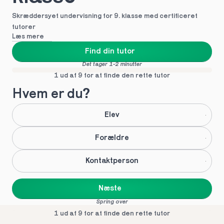
Skræddersyet undervisning for 9. klasse med certificeret 
tutorer
Læs mere
Find din tutor
Det tager 1-2 minutter
1 ud af 9 for at finde den rette tutor
Hvem er du?
Elev
Forældre
Kontaktperson
Næste
Spring over
1 ud af 9 for at finde den rette tutor