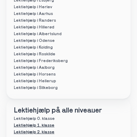
Lektiehjælp i Esbjerg
Lektiehjælp i Herlev
Lektiehjælp i Aarhus
Lektiehjælp i Randers
Lektiehjælp i Hillerød
Lektiehjælp i Albertslund
Lektiehjælp i Odense
Lektiehjælp i Kolding
Lektiehjælp i Roskilde
Lektiehjælp i Frederiksberg
Lektiehjælp i Aalborg
Lektiehjælp i Horsens
Lektiehjælp i Hellerup
Lektiehjælp i Silkeborg
Lektiehjælp på alle niveauer
Lektiehjælp 0. klasse
Lektiehjælp 1. klasse
Lektiehjælp 2. klasse