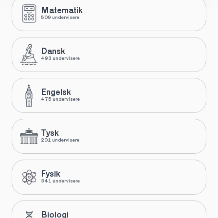
Matematik
509 undervisere
Dansk
493 undervisere
Engelsk
475 undervisere
Tysk
201 undervisere
Fysik
341 undervisere
Biologi