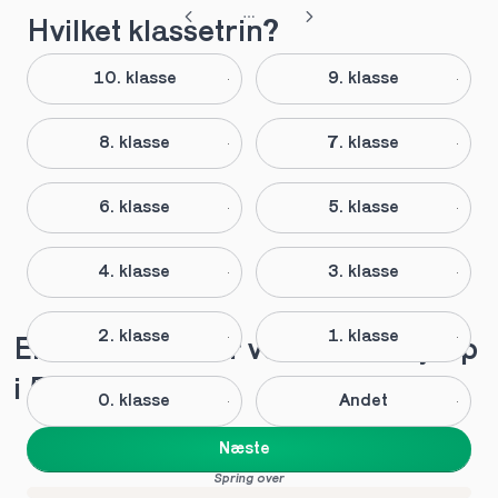
Hvilket klassetrin?
10. klasse
9. klasse
8. klasse
7. klasse
6. klasse
5. klasse
4. klasse
3. klasse
2. klasse
1. klasse
Elever anbefaler vores lektiehjælp 
i 5. klasse
0. klasse
Andet
Næste
Spring over