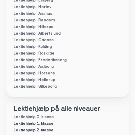
Lektiehjælp i Esbjerg
Lektiehjælp i Herlev
Lektiehjælp i Aarhus
Lektiehjælp i Randers
Lektiehjælp i Hillerød
Lektiehjælp i Albertslund
Lektiehjælp i Odense
Lektiehjælp i Kolding
Lektiehjælp i Roskilde
Lektiehjælp i Frederiksberg
Lektiehjælp i Aalborg
Lektiehjælp i Horsens
Lektiehjælp i Hellerup
Lektiehjælp i Silkeborg
Lektiehjælp på alle niveauer
Lektiehjælp 0. klasse
Lektiehjælp 1. klasse
Lektiehjælp 2. klasse