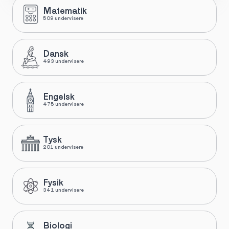
Matematik
509 undervisere
Dansk
493 undervisere
Engelsk
475 undervisere
Tysk
201 undervisere
Fysik
341 undervisere
Biologi