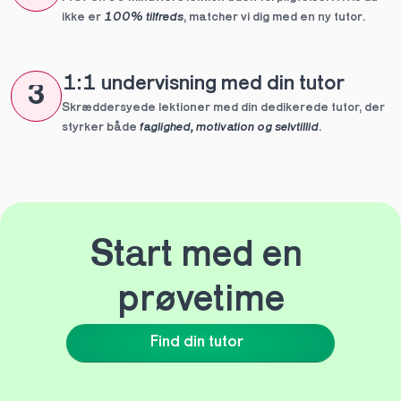
ikke er 
100% tilfreds
, matcher vi dig med en ny tutor.
1:1 undervisning med din tutor
3
Skræddersyede lektioner med din dedikerede tutor, der 
styrker både 
faglighed, motivation og selvtillid
.
Start med en 
prøvetime
Find din tutor