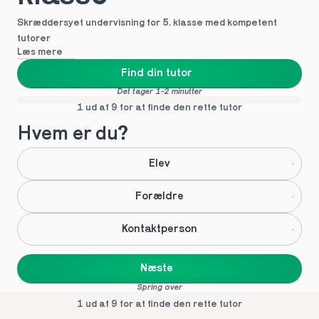
Skræddersyet undervisning for 5. klasse med kompetent 
tutorer
Læs mere
Find din tutor
Det tager 1-2 minutter
1 ud af 9 for at finde den rette tutor
Hvem er du?
Elev
Forældre
Kontaktperson
Næste
Spring over
1 ud af 9 for at finde den rette tutor