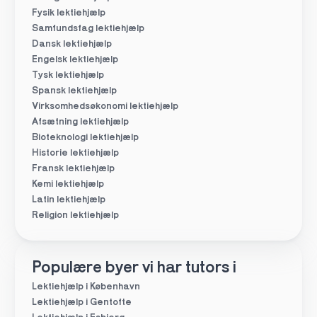
Fysik lektiehjælp
Samfundsfag lektiehjælp
Dansk lektiehjælp
Engelsk lektiehjælp
Tysk lektiehjælp
Spansk lektiehjælp
Virksomhedsøkonomi lektiehjælp
Afsætning lektiehjælp
Bioteknologi lektiehjælp
Historie lektiehjælp
Fransk lektiehjælp
Kemi lektiehjælp
Latin lektiehjælp
Religion lektiehjælp
Populære byer vi har tutors i
Lektiehjælp i København
Lektiehjælp i Gentofte