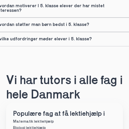
vordan motiverer I 5. klasse elever der har mistet 
nteressen?
vordan støtter man børn bedst i 5. klasse?
vilke udfordringer møder elever i 5. klasse?
Vi har tutors i alle fag i 
hele Danmark
Populære fag at få lektiehjælp i
Matematik lektiehjælp
Biologi lektiehjælp