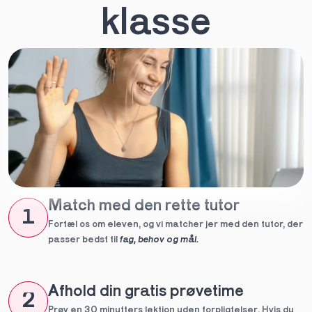
klasse
Match med den rette tutor
1
Fortæl os om eleven, og vi matcher jer med den tutor, der 
passer bedst til 
fag, behov og mål.
Afhold din gratis prøvetime
2
Prøv en 30 minutters lektion uden forpligtelser. Hvis du 