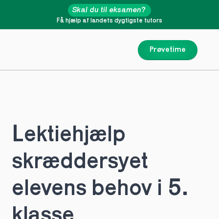
Skal du til eksamen?
Få hjælp af landets dygtigste tutors
Prøvetime
Lektiehjælp 
skræddersyet 
elevens behov i 5. 
klasse