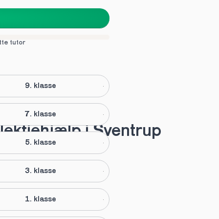
tte tutor
9. klasse
7. klasse
lektiehjælp i Sventrup
5. klasse
3. klasse
1. klasse