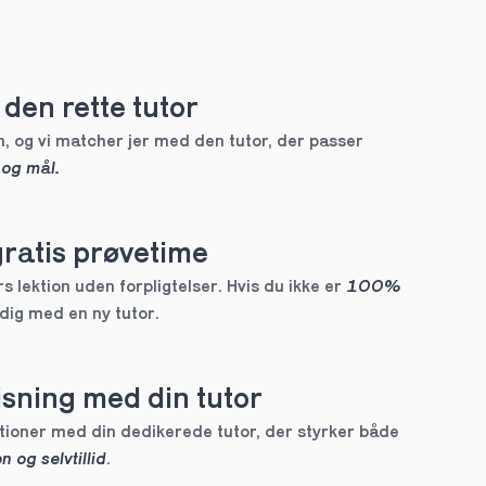
den rette tutor
, og vi matcher jer med den tutor, der passer 
 og mål.
gratis prøvetime
 lektion uden forpligtelser. Hvis du ikke er 
100% 
 dig med en ny tutor.
sning med din tutor
Skræddersyede lektioner med din dedikerede tutor, der styrker både 
n og selvtillid
.