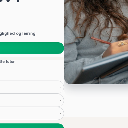
glighed og læring
tte tutor