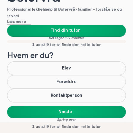
Professionel lektiehjælp til Østervrå-familier - forståelse og 
trivsel
Læs mere
Find din tutor
Det tager 1-2 minutter
1 ud af 9 for at finde den rette tutor
Hvem er du?
Elev
Forældre
Kontaktperson
Næste
Spring over
1 ud af 9 for at finde den rette tutor