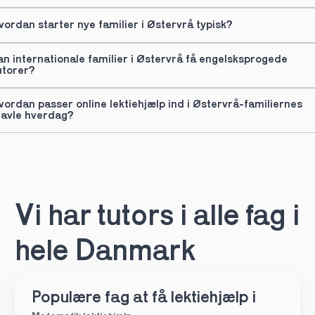
vordan starter nye familier i Østervrå typisk?
an internationale familier i Østervrå få engelsksprogede 
utorer?
vordan passer online lektiehjælp ind i Østervrå-familiernes 
ravle hverdag?
Vi har tutors i alle fag i 
hele Danmark
Populære fag at få lektiehjælp i