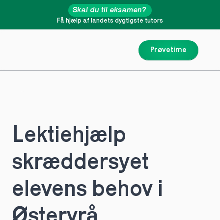
Skal du til eksamen?
Få hjælp af landets dygtigste tutors
Prøvetime
Lektiehjælp 
skræddersyet 
elevens behov i 
Østervrå