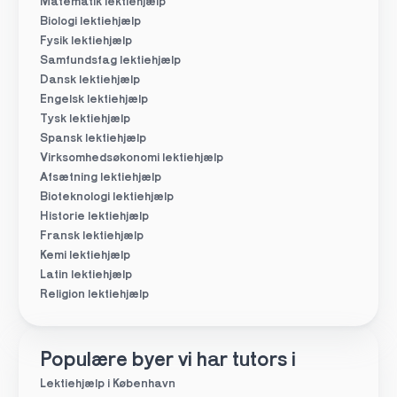
Matematik lektiehjælp
Biologi lektiehjælp
Fysik lektiehjælp
Samfundsfag lektiehjælp
Dansk lektiehjælp
Engelsk lektiehjælp
Tysk lektiehjælp
Spansk lektiehjælp
Virksomhedsøkonomi lektiehjælp
Afsætning lektiehjælp
Bioteknologi lektiehjælp
Historie lektiehjælp
Fransk lektiehjælp
Kemi lektiehjælp
Latin lektiehjælp
Religion lektiehjælp
Populære byer vi har tutors i
Lektiehjælp i København