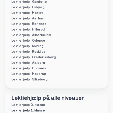
Lektiehjælp i Gentofte
Lektiehjælp i Esbjerg
Lektiehjælp i Herlev
Lektiehjælp i Aarhus
Lektiehjælp i Randers
Lektiehjælp i Hillerød
Lektiehjælp i Albertslund
Lektiehjælp i Odense
Lektiehjælp i Kolding
Lektiehjælp i Roskilde
Lektiehjælp i Frederiksberg
Lektiehjælp i Aalborg
Lektiehjælp i Horsens
Lektiehjælp i Hellerup
Lektiehjælp i Silkeborg
Lektiehjælp på alle niveauer
Lektiehjælp 0. klasse
Lektiehjælp 1. klasse