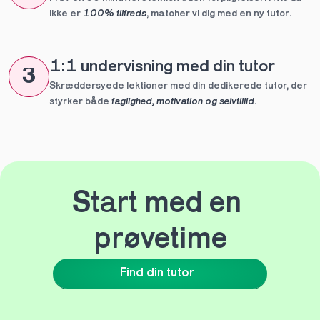
ikke er 
100% tilfreds
, matcher vi dig med en ny tutor.
1:1 undervisning med din tutor
3
Skræddersyede lektioner med din dedikerede tutor, der 
styrker både 
faglighed, motivation og selvtillid
.
Start med en 
prøvetime
Find din tutor