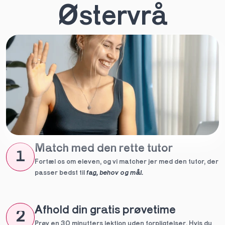
Østervrå
Match med den rette tutor
1
Fortæl os om eleven, og vi matcher jer med den tutor, der 
passer bedst til 
fag, behov og mål.
Afhold din gratis prøvetime
2
Prøv en 30 minutters lektion uden forpligtelser. Hvis du 