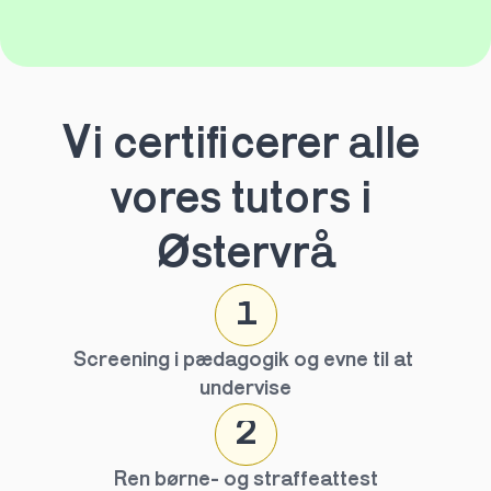
Vi certificerer alle 
vores tutors i 
Østervrå
1
Screening i pædagogik og evne til at 
undervise
2
Ren børne- og straffeattest