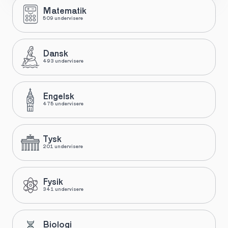
Matematik
509 undervisere
Dansk
493 undervisere
Engelsk
475 undervisere
Tysk
201 undervisere
Fysik
341 undervisere
Biologi