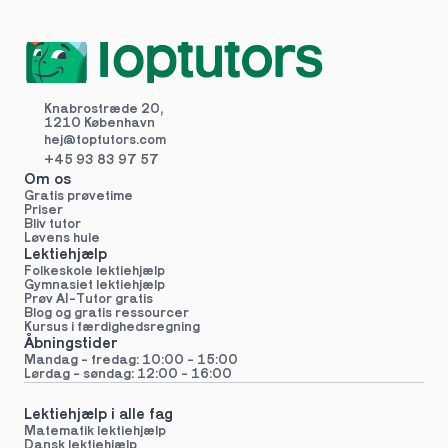
Knabrostræde 20,
1210 København
hej@toptutors.
com
+45 93 83 97 57
Om os
Gratis prøvetime
Priser
Bliv tutor
Løvens hule
Lektiehjælp
Folkeskole lektiehjælp 
Gymnasiet lektiehjælp 
Prøv AI-Tutor gratis
Blog og gratis ressourcer
Kursus i færdighedsregning
Åbningstider
Mandag - fredag: 10:00 - 15:00
Lørdag - søndag: 12:00 - 16:00
Lektiehjælp i alle fag
Matematik lektiehjælp
Dansk lektiehjælp