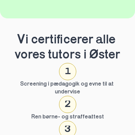
Vi certificerer alle 
vores tutors i Øster
1
Screening i pædagogik og evne til at 
undervise
2
Ren børne- og straffeattest
3