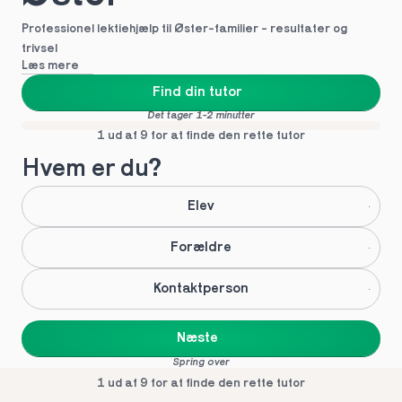
Professionel lektiehjælp til Øster-familier - resultater og 
trivsel
Læs mere
Find din tutor
Det tager 1-2 minutter
1 ud af 9 for at finde den rette tutor
Hvem er du?
Elev
Forældre
Kontaktperson
Næste
Spring over
1 ud af 9 for at finde den rette tutor