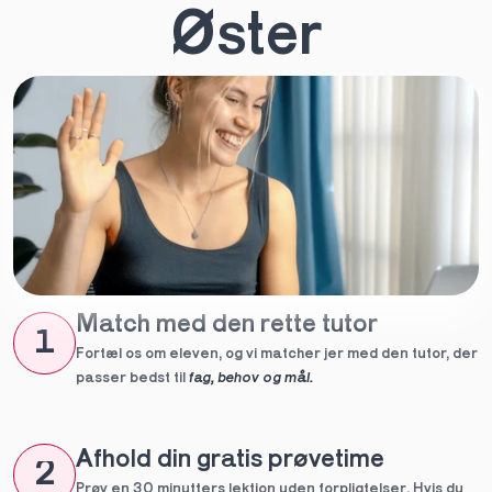
Øster
Match med den rette tutor
1
Fortæl os om eleven, og vi matcher jer med den tutor, der 
passer bedst til 
fag, behov og mål.
Afhold din gratis prøvetime
2
Prøv en 30 minutters lektion uden forpligtelser. Hvis du 