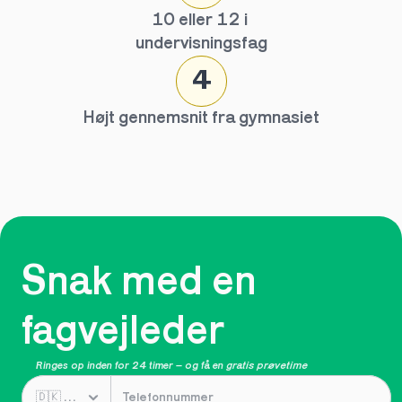
10 eller 12 i 
undervisningsfag
4
Højt gennemsnit fra gymnasiet
Snak med en 
fagvejleder
Ringes op inden for 24 timer – og få en 
gratis prøvetime