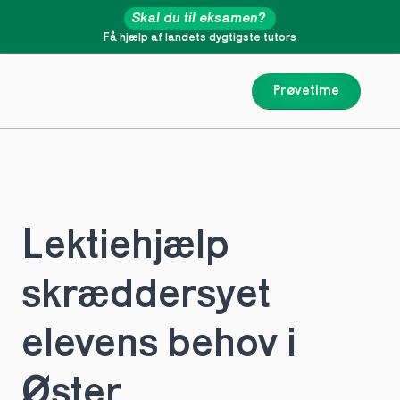
Skal du til eksamen?
Få hjælp af landets dygtigste tutors
Prøvetime
Lektiehjælp 
skræddersyet 
elevens behov i 
Øster