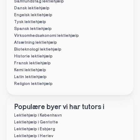
Samfundsfag lektiehjælp
Dansk lektiehjælp
Engelsk lektiehjælp
Tysk lektiehjælp
Spansk lektiehjælp
Virksomhedsøkonomi lektiehjælp
Afsætning lektiehjælp
Bioteknologi lektiehjælp
Historie lektiehjælp
Fransk lektiehjælp
Kemi lektiehjælp
Latin lektiehjælp
Religion lektiehjælp
Populære byer vi har tutors i
Lektiehjælp i København
Lektiehjælp i Gentofte
Lektiehjælp i Esbjerg
Lektiehjælp i Herlev