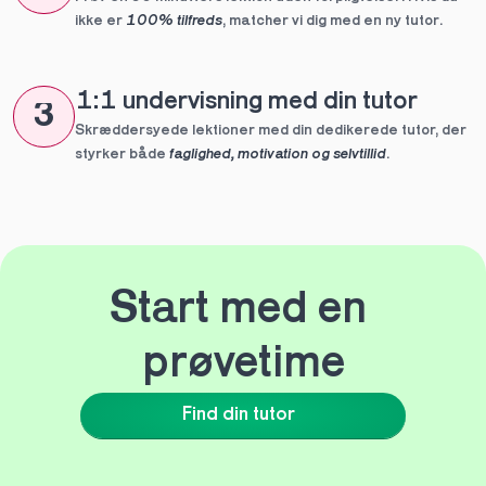
ikke er 
100% tilfreds
, matcher vi dig med en ny tutor.
1:1 undervisning med din tutor
3
Skræddersyede lektioner med din dedikerede tutor, der 
styrker både 
faglighed, motivation og selvtillid
.
Start med en 
prøvetime
Find din tutor