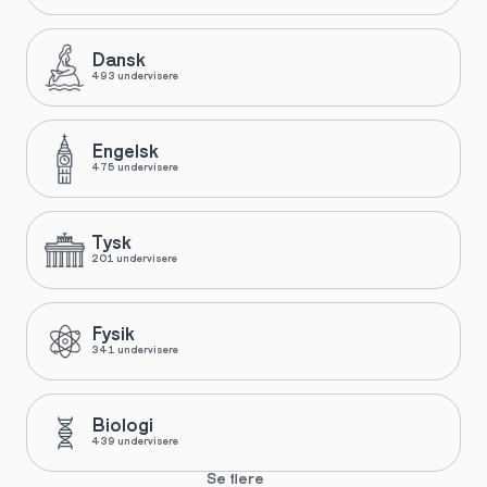
Dansk
493 undervisere
Engelsk
475 undervisere
Tysk
201 undervisere
Fysik
341 undervisere
Biologi
439 undervisere
Se flere