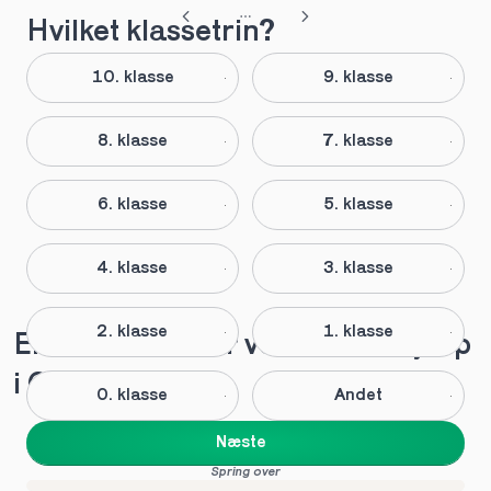
Hvilket klassetrin?
10. klasse
9. klasse
8. klasse
7. klasse
6. klasse
5. klasse
4. klasse
3. klasse
2. klasse
1. klasse
Elever anbefaler vores lektiehjælp 
i Øster
0. klasse
Andet
Næste
Spring over