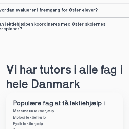
vordan evaluerer I fremgang for Øster elever?
an lektiehjælpen koordineres med Øster skolernes 
æreplaner?
Vi har tutors i alle fag i 
hele Danmark
Populære fag at få lektiehjælp i
Matematik lektiehjælp
Biologi lektiehjælp
Fysik lektiehjælp