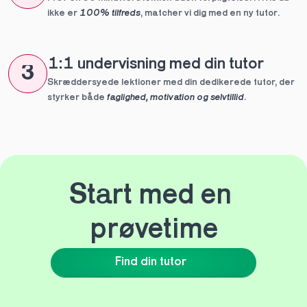
ikke er 
100% tilfreds
, matcher vi dig med en ny tutor.
1:1 undervisning med din tutor
3
Skræddersyede lektioner med din dedikerede tutor, der 
styrker både 
faglighed, motivation og selvtillid
.
Start med en 
prøvetime
Find din tutor