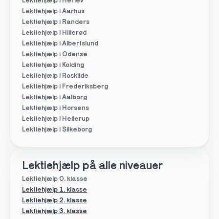
Lektiehjælp i Herlev
Lektiehjælp i Aarhus
Lektiehjælp i Randers
Lektiehjælp i Hillerød
Lektiehjælp i Albertslund
Lektiehjælp i Odense
Lektiehjælp i Kolding
Lektiehjælp i Roskilde
Lektiehjælp i Frederiksberg
Lektiehjælp i Aalborg
Lektiehjælp i Horsens
Lektiehjælp i Hellerup
Lektiehjælp i Silkeborg
Lektiehjælp på alle niveauer
Lektiehjælp 0. klasse
Lektiehjælp 1. klasse
Lektiehjælp 2. klasse
Lektiehjælp 3. klasse