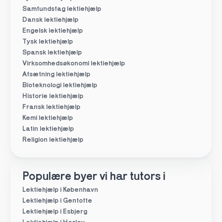
Samfundsfag lektiehjælp
Dansk lektiehjælp
Engelsk lektiehjælp
Tysk lektiehjælp
Spansk lektiehjælp
Virksomhedsøkonomi lektiehjælp
Afsætning lektiehjælp
Bioteknologi lektiehjælp
Historie lektiehjælp
Fransk lektiehjælp
Kemi lektiehjælp
Latin lektiehjælp
Religion lektiehjælp
Populære byer vi har tutors i
Lektiehjælp i København
Lektiehjælp i Gentofte
Lektiehjælp i Esbjerg