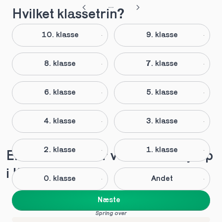
Hvilket klassetrin?
10. klasse
9. klasse
8. klasse
7. klasse
6. klasse
5. klasse
4. klasse
3. klasse
2. klasse
1. klasse
Elever anbefaler vores lektiehjælp 
i Kolind
0. klasse
Andet
Næste
Spring over