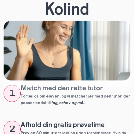
Kolind
Match med den rette tutor
1
Fortæl os om eleven, og vi matcher jer med den tutor, der 
passer bedst til 
fag, behov og mål.
Afhold din gratis prøvetime
2
Prøv en 30 minutters lektion uden forpligtelser. Hvis du 