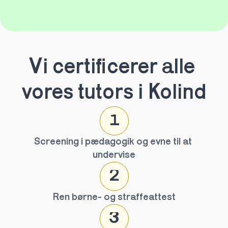
Vi certificerer alle 
vores tutors i Kolind
1
Screening i pædagogik og evne til at 
undervise
2
Ren børne- og straffeattest
3