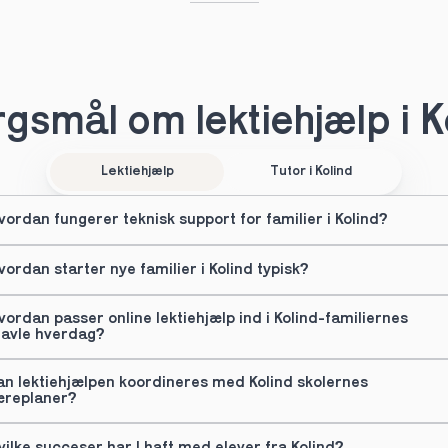
gsmål om lektiehjælp i K
Lektiehjælp
Tutor i Kolind
vordan fungerer teknisk support for familier i Kolind?
vordan starter nye familier i Kolind typisk?
vordan passer online lektiehjælp ind i Kolind-familiernes 
ravle hverdag?
an lektiehjælpen koordineres med Kolind skolernes 
æreplaner?