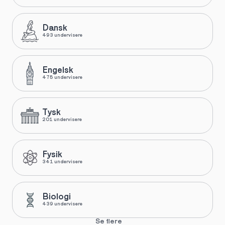
Dansk
493 undervisere
Engelsk
475 undervisere
Tysk
201 undervisere
Fysik
341 undervisere
Biologi
439 undervisere
Se flere