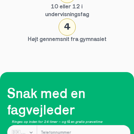
10 eller 12 i 
undervisningsfag
4
Højt gennemsnit fra gymnasiet
Snak med en 
fagvejleder
Ringes op inden for 24 timer – og få en 
gratis prøvetime