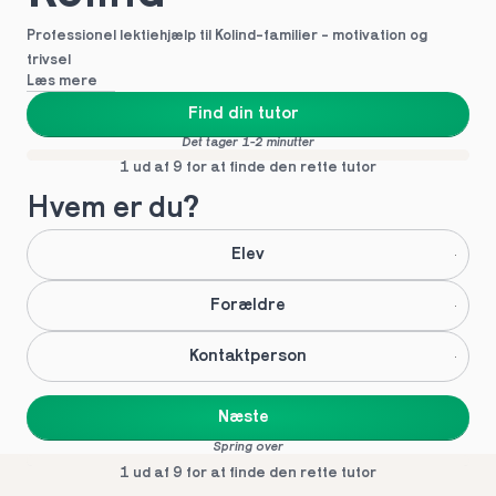
Professionel lektiehjælp til Kolind-familier - motivation og 
trivsel
Læs mere
Find din tutor
Det tager 1-2 minutter
1 ud af 9 for at finde den rette tutor
Hvem er du?
Elev
Forældre
Kontaktperson
Næste
Spring over
1 ud af 9 for at finde den rette tutor