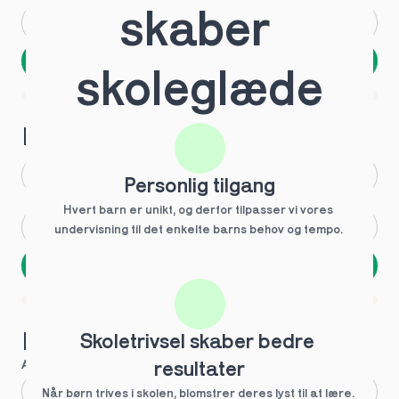
skaber 
Andet
Ved ikke
Næste
skoleglæde
Spring over
1 ud af 9 for at finde den rette tutor
Hvilken årgang?
1.g
3.g
Personlig tilgang
Hvert barn er unikt, og derfor tilpasser vi vores 
2.g
Andet
undervisning til det enkelte barns behov og tempo. 
Næste
Spring over
1 ud af 9 for at finde den rette tutor
Hvilke behov?
Skoletrivsel skaber bedre 
Anbefalet til dig
resultater
Fagligt boost
Når børn trives i skolen, blomstrer deres lyst til at lære. 