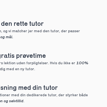
den rette tutor
, og vi matcher jer med den tutor, der passer 
 og mål.
gratis prøvetime
 lektion uden forpligtelser. Hvis du ikke er 
100% 
 dig med en ny tutor.
sning med din tutor
Skræddersyede lektioner med din dedikerede tutor, der styrker både 
n og selvtillid
.