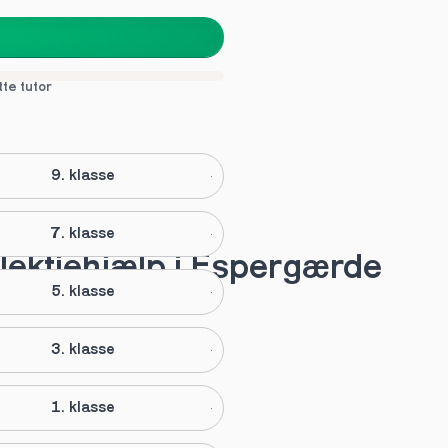
tte tutor
9. klasse
7. klasse
 lektiehjælp i Espergærde
5. klasse
3. klasse
1. klasse