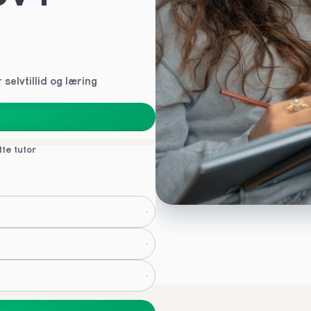
selvtillid og læring
tte tutor