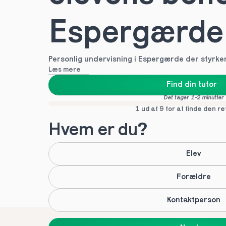
Espergærde
Personlig undervisning i Espergærde der styrker 
Læs mere
Find din tutor
Det tager 1-2 minutter
1 ud af 9 for at finde den re
Hvem er du?
Elev
Forældre
Kontaktperson