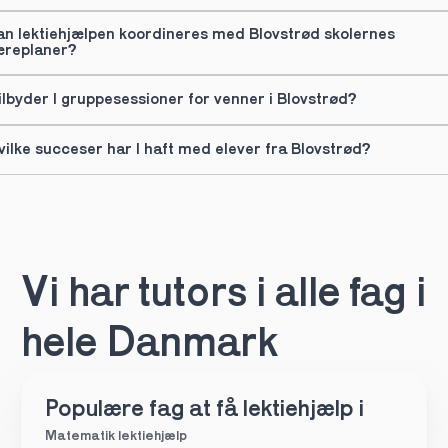
an lektiehjælpen koordineres med Blovstrød skolernes 
æreplaner?
ilbyder I gruppesessioner for venner i Blovstrød?
vilke succeser har I haft med elever fra Blovstrød?
Vi har tutors i alle fag i 
hele Danmark
Populære fag at få lektiehjælp i
Matematik lektiehjælp