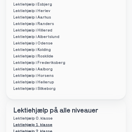
Lektiehjælp i Esbjerg
Lektiehjælp i Herlev
Lektiehjælp i Aarhus
Lektiehjælp i Randers
Lektiehjælp i Hillerød
Lektiehjælp i Albertslund
Lektiehjælp i Odense
Lektiehjælp i Kolding
Lektiehjælp i Roskilde
Lektiehjælp i Frederiksberg
Lektiehjælp i Aalborg
Lektiehjælp i Horsens
Lektiehjælp i Hellerup
Lektiehjælp i Silkeborg
Lektiehjælp på alle niveauer
Lektiehjælp 0. klasse
Lektiehjælp 1. klasse
Lektiehjælp 2. klasse