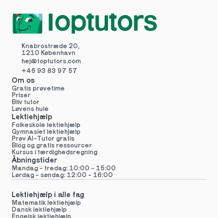
Knabrostræde 20,
1210 København
hej@toptutors.
com
+45 93 83 97 57
Om os
Gratis prøvetime
Priser
Bliv tutor
Løvens hule
Lektiehjælp
Folkeskole lektiehjælp 
Gymnasiet lektiehjælp 
Prøv AI-Tutor gratis
Blog og gratis ressourcer
Kursus i færdighedsregning
Åbningstider
Mandag - fredag: 10:00 - 15:00
Lørdag - søndag: 12:00 - 16:00
Lektiehjælp i alle fag
Matematik lektiehjælp
Dansk lektiehjælp
Engelsk lektiehjælp