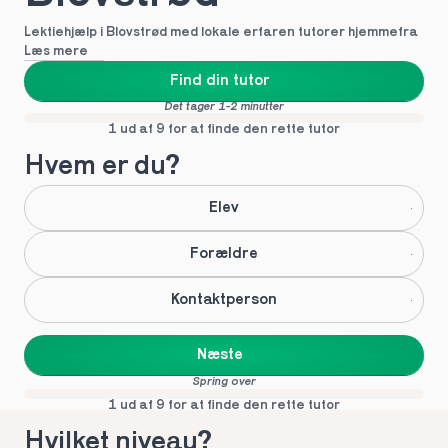
Lektiehjælp i Blovstrød med lokale erfaren tutorer hjemmefra
Læs mere
Find din tutor
Det tager 1-2 minutter
1 ud af 9 for at finde den rette tutor
Hvem er du?
Elev
Forældre
Kontaktperson
Næste
Spring over
1 ud af 9 for at finde den rette tutor
Hvilket niveau?