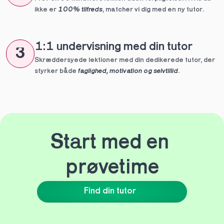
ikke er 
100% tilfreds
, matcher vi dig med en ny tutor.
1:1 undervisning med din tutor
3
Skræddersyede lektioner med din dedikerede tutor, der 
styrker både 
faglighed, motivation og selvtillid
.
Start med en 
prøvetime
Find din tutor