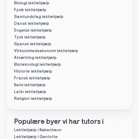
Biologi lektiehjælp
Fysik lektiehjælp
Samfundsfag lektiehjælp
Dansk lektiehjælp
Engelsk lektiehjælp
Tysk lektiehjælp
Spansk lektiehjælp
Virksomhedsøkonomi lektiehjælp
Afsætning lektiehjælp
Bioteknologi lektiehjælp
Historie lektiehjælp
Fransk lektiehjælp
Kemi lektiehjælp
Latin lektiehjælp
Religion lektiehjælp
Populære byer vi har tutors i
Lektiehjælp i København
Lektiehjælp i Gentofte