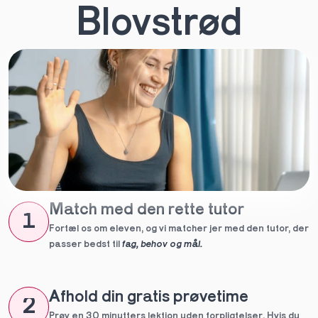
Blovstrød
Match med den rette tutor
1
Fortæl os om eleven, og vi matcher jer med den tutor, der 
passer bedst til 
fag, behov og mål.
Afhold din gratis prøvetime
2
Prøv en 30 minutters lektion uden forpligtelser. Hvis du 