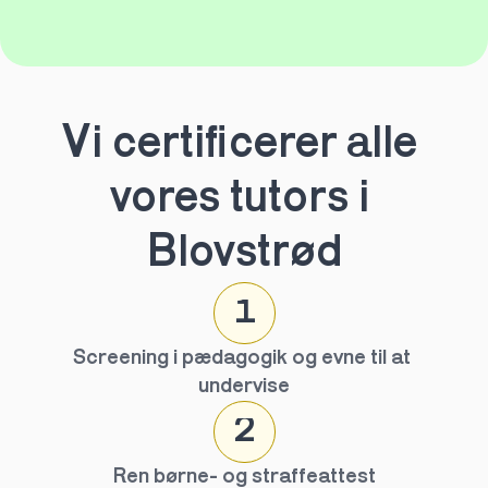
Vi certificerer alle 
vores tutors i 
Blovstrød
1
Screening i pædagogik og evne til at 
undervise
2
Ren børne- og straffeattest