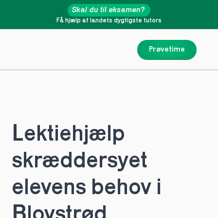
Skal du til eksamen?
Få hjælp af landets dygtigste tutors
Prøvetime
Lektiehjælp 
skræddersyet 
elevens behov i 
Blovstrød