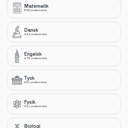
Matematik
509 undervisere
Dansk
493 undervisere
Engelsk
475 undervisere
Tysk
201 undervisere
Fysik
341 undervisere
Biologi