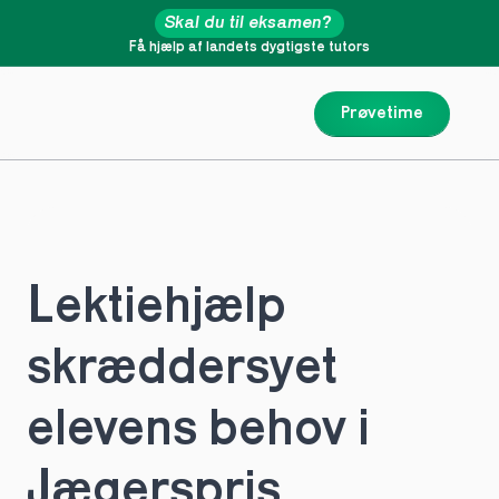
Skal du til eksamen?
Få hjælp af landets dygtigste tutors
Prøvetime
Lektiehjælp 
skræddersyet 
elevens behov i 
Jægerspris