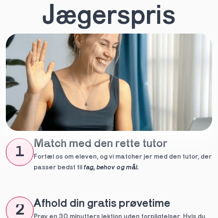
Jægerspris
Match med den rette tutor
1
Fortæl os om eleven, og vi matcher jer med den tutor, der 
passer bedst til 
fag, behov og mål.
Afhold din gratis prøvetime
2
Prøv en 30 minutters lektion uden forpligtelser. Hvis du 