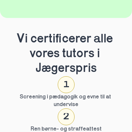
Vi certificerer alle 
vores tutors i 
Jægerspris
1
Screening i pædagogik og evne til at 
undervise
2
Ren børne- og straffeattest