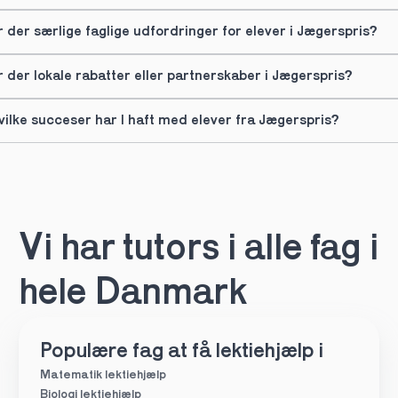
r der særlige faglige udfordringer for elever i Jægerspris?
r der lokale rabatter eller partnerskaber i Jægerspris?
vilke succeser har I haft med elever fra Jægerspris?
Vi har tutors i alle fag i 
hele Danmark
Populære fag at få lektiehjælp i
Matematik lektiehjælp
Biologi lektiehjælp