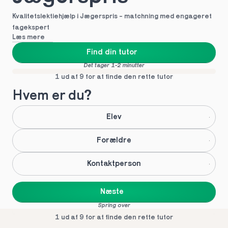
Kvalitetslektiehjælp i Jægerspris - matchning med engageret 
fagekspert
Læs mere
Find din tutor
Det tager 1-2 minutter
1 ud af 9 for at finde den rette tutor
Hvem er du?
Elev
Forældre
Kontaktperson
Næste
Spring over
1 ud af 9 for at finde den rette tutor