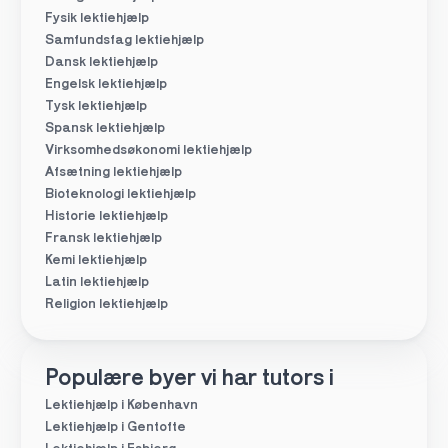
Fysik lektiehjælp
Samfundsfag lektiehjælp
Dansk lektiehjælp
Engelsk lektiehjælp
Tysk lektiehjælp
Spansk lektiehjælp
Virksomhedsøkonomi lektiehjælp
Afsætning lektiehjælp
Bioteknologi lektiehjælp
Historie lektiehjælp
Fransk lektiehjælp
Kemi lektiehjælp
Latin lektiehjælp
Religion lektiehjælp
Populære byer vi har tutors i
Lektiehjælp i København
Lektiehjælp i Gentofte