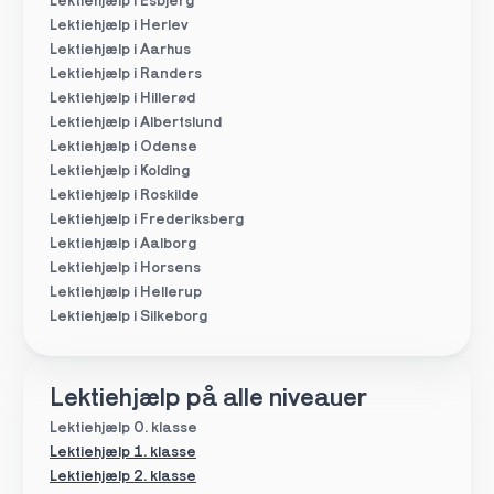
Lektiehjælp i Esbjerg
Lektiehjælp i Herlev
Lektiehjælp i Aarhus
Lektiehjælp i Randers
Lektiehjælp i Hillerød
Lektiehjælp i Albertslund
Lektiehjælp i Odense
Lektiehjælp i Kolding
Lektiehjælp i Roskilde
Lektiehjælp i Frederiksberg
Lektiehjælp i Aalborg
Lektiehjælp i Horsens
Lektiehjælp i Hellerup
Lektiehjælp i Silkeborg
Lektiehjælp på alle niveauer
Lektiehjælp 0. klasse
Lektiehjælp 1. klasse
Lektiehjælp 2. klasse