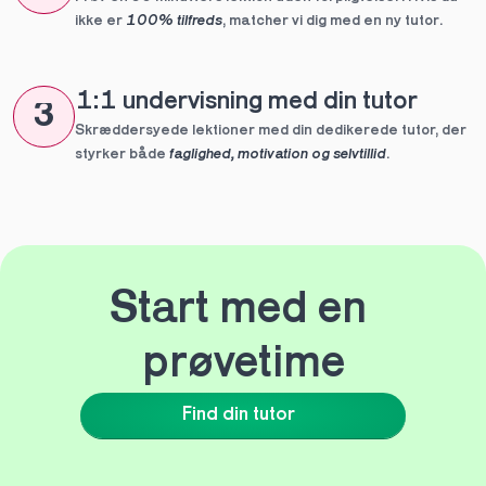
ikke er 
100% tilfreds
, matcher vi dig med en ny tutor.
1:1 undervisning med din tutor
3
Skræddersyede lektioner med din dedikerede tutor, der 
styrker både 
faglighed, motivation og selvtillid
.
Start med en 
prøvetime
Find din tutor