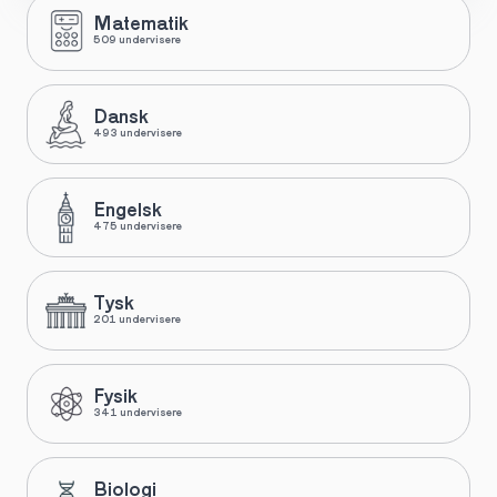
Matematik
509 undervisere
Dansk
493 undervisere
Engelsk
475 undervisere
Tysk
201 undervisere
Fysik
341 undervisere
Biologi