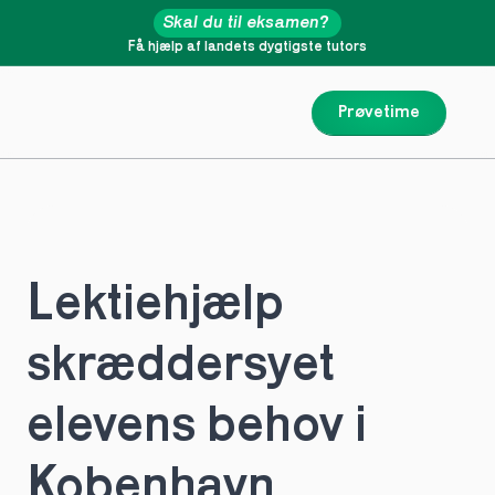
Skal du til eksamen?
Få hjælp af landets dygtigste tutors
Prøvetime
Lektiehjælp 
skræddersyet 
elevens behov i 
Kobenhavn