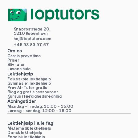
Knabrostræde 20,
1210 København
hej@toptutors.
com
+45 93 83 97 57
Om os
Gratis prøvetime
Priser
Bliv tutor
Løvens hule
Lektiehjælp
Folkeskole lektiehjælp 
Gymnasiet lektiehjælp 
Prøv AI-Tutor gratis
Blog og gratis ressourcer
Kursus i færdighedsregning
Åbningstider
Mandag - fredag: 10:00 - 15:00
Lørdag - søndag: 12:00 - 16:00
Lektiehjælp i alle fag
Matematik lektiehjælp
Dansk lektiehjælp
Engelsk lektiehjælp