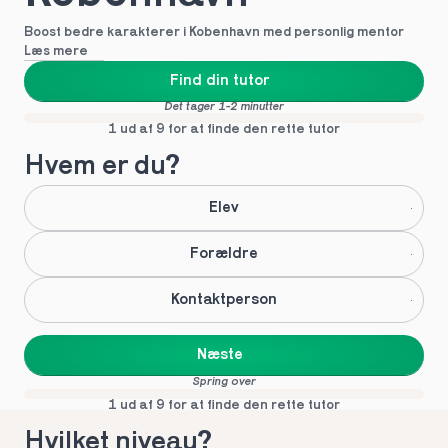
Boost bedre karakterer i Kobenhavn med personlig mentor
Læs mere
Find din tutor
Det tager 1-2 minutter
1 ud af 9 for at finde den rette tutor
Hvem er du?
Elev
Forældre
Kontaktperson
Næste
Spring over
1 ud af 9 for at finde den rette tutor
Hvilket niveau?