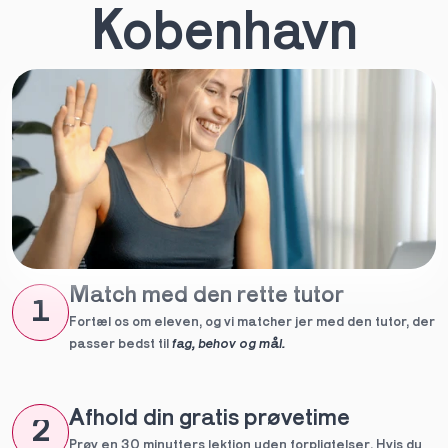
Kobenhavn
Match med den rette tutor
1
Fortæl os om eleven, og vi matcher jer med den tutor, der 
passer bedst til 
fag, behov og mål.
Afhold din gratis prøvetime
2
Prøv en 30 minutters lektion uden forpligtelser. Hvis du 