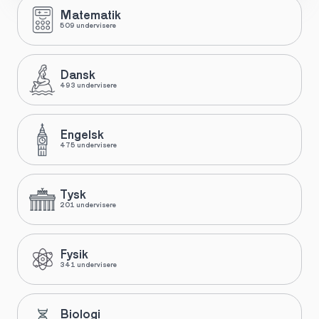
Matematik
509 undervisere
Dansk
493 undervisere
Engelsk
475 undervisere
Tysk
201 undervisere
Fysik
341 undervisere
Biologi