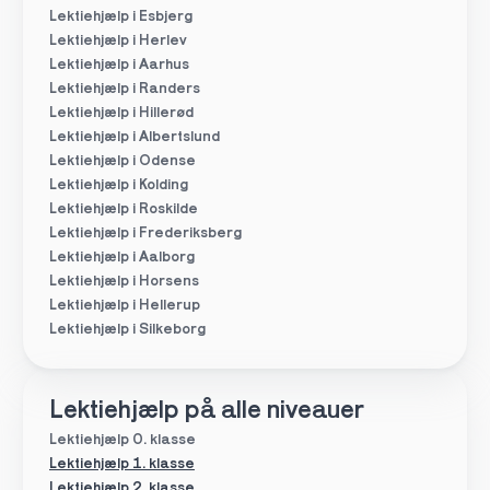
Lektiehjælp i Esbjerg
Lektiehjælp i Herlev
Lektiehjælp i Aarhus
Lektiehjælp i Randers
Lektiehjælp i Hillerød
Lektiehjælp i Albertslund
Lektiehjælp i Odense
Lektiehjælp i Kolding
Lektiehjælp i Roskilde
Lektiehjælp i Frederiksberg
Lektiehjælp i Aalborg
Lektiehjælp i Horsens
Lektiehjælp i Hellerup
Lektiehjælp i Silkeborg
Lektiehjælp på alle niveauer
Lektiehjælp 0. klasse
Lektiehjælp 1. klasse
Lektiehjælp 2. klasse