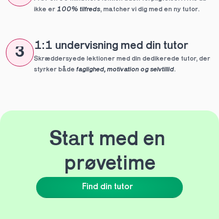
ikke er 
100% tilfreds
, matcher vi dig med en ny tutor.
1:1 undervisning med din tutor
3
Skræddersyede lektioner med din dedikerede tutor, der 
styrker både 
faglighed, motivation og selvtillid
.
Start med en 
prøvetime
Find din tutor