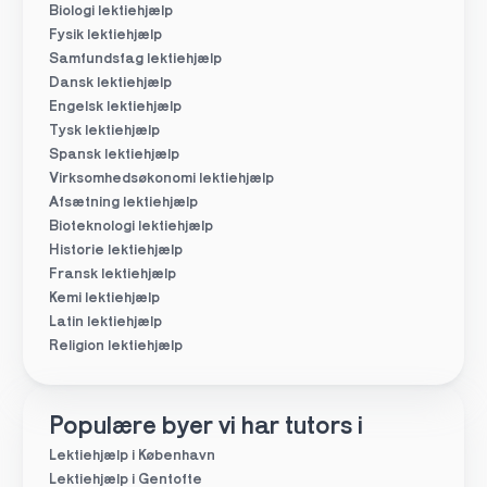
Biologi lektiehjælp
Fysik lektiehjælp
Samfundsfag lektiehjælp
Dansk lektiehjælp
Engelsk lektiehjælp
Tysk lektiehjælp
Spansk lektiehjælp
Virksomhedsøkonomi lektiehjælp
Afsætning lektiehjælp
Bioteknologi lektiehjælp
Historie lektiehjælp
Fransk lektiehjælp
Kemi lektiehjælp
Latin lektiehjælp
Religion lektiehjælp
Populære byer vi har tutors i
Lektiehjælp i København
Lektiehjælp i Gentofte