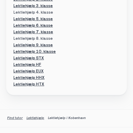
Lektiehjælp 3. klasse
Lektiehjælp 4. klasse
Lektiehjælp 5. klasse
Lektiehjælp 6. klasse
Lektiehjælp 7. klasse
Lektiehjælp 8. klasse
Lektiehjælp 9. klasse
Lektiehjælp 10. klasse
Lektiehjælp STX
Lektiehjælp HF
Lektiehjælp EUX
Lektiehjælp HHX
Lektiehjælp HTX
Find tutor
Lektiehjælp
Lektiehjælp i Kobenhavn