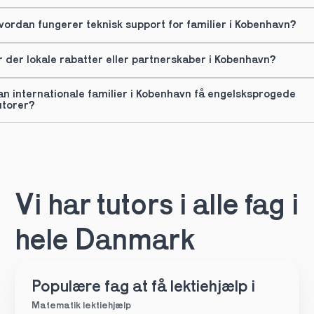
vordan fungerer teknisk support for familier i Kobenhavn?
r der lokale rabatter eller partnerskaber i Kobenhavn?
an internationale familier i Kobenhavn få engelsksprogede 
utorer?
Vi har tutors i alle fag i 
hele Danmark
Populære fag at få lektiehjælp i
Matematik lektiehjælp