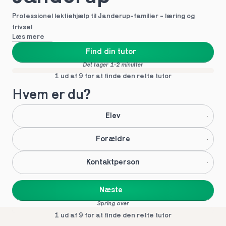
Professionel lektiehjælp til Janderup-familier - læring og 
trivsel
Læs mere
Find din tutor
Det tager 1-2 minutter
1 ud af 9 for at finde den rette tutor
Hvem er du?
Elev
Forældre
Kontaktperson
Næste
Spring over
1 ud af 9 for at finde den rette tutor