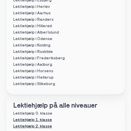
Lektiehjælp i Esbjerg
Lektiehjælp i Herlev
Lektiehjælp i Aarhus
Lektiehjælp i Randers
Lektiehjælp i Hillerød
Lektiehjælp i Albertslund
Lektiehjælp i Odense
Lektiehjælp i Kolding
Lektiehjælp i Roskilde
Lektiehjælp i Frederiksberg
Lektiehjælp i Aalborg
Lektiehjælp i Horsens
Lektiehjælp i Hellerup
Lektiehjælp i Silkeborg
Lektiehjælp på alle niveauer
Lektiehjælp 0. klasse
Lektiehjælp 1. klasse
Lektiehjælp 2. klasse