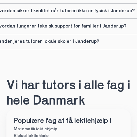
vordan sikrer I kvalitet når tutoren ikke er fysisk i Janderup?
vordan fungerer teknisk support for familier i Janderup?
ender jeres tutorer lokale skoler i Janderup?
Vi har tutors i alle fag i 
hele Danmark
Populære fag at få lektiehjælp i
Matematik lektiehjælp
Biologi lektiehjælp