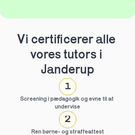
Vi certificerer alle 
vores tutors i 
Janderup
1
Screening i pædagogik og evne til at 
undervise
2
Ren børne- og straffeattest