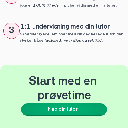
ikke er 
100% tilfreds
, matcher vi dig med en ny tutor.
1:1 undervisning med din tutor
3
Skræddersyede lektioner med din dedikerede tutor, der 
styrker både 
faglighed, motivation og selvtillid
.
Start med en 
prøvetime
Find din tutor