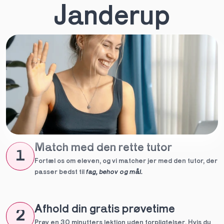
Janderup
Match med den rette tutor
1
Fortæl os om eleven, og vi matcher jer med den tutor, der 
passer bedst til 
fag, behov og mål.
Afhold din gratis prøvetime
2
Prøv en 30 minutters lektion uden forpligtelser. Hvis du 