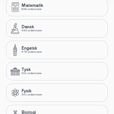
Matematik
509 undervisere
Dansk
493 undervisere
Engelsk
475 undervisere
Tysk
201 undervisere
Fysik
341 undervisere
Biologi