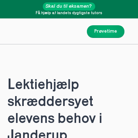
Skal du til eksamen?
Få hjælp af landets dygtigste tutors
Prøvetime
Lektiehjælp 
skræddersyet 
elevens behov i 
Janderup