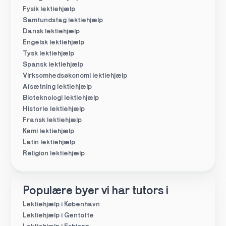
Fysik lektiehjælp
Samfundsfag lektiehjælp
Dansk lektiehjælp
Engelsk lektiehjælp
Tysk lektiehjælp
Spansk lektiehjælp
Virksomhedsøkonomi lektiehjælp
Afsætning lektiehjælp
Bioteknologi lektiehjælp
Historie lektiehjælp
Fransk lektiehjælp
Kemi lektiehjælp
Latin lektiehjælp
Religion lektiehjælp
Populære byer vi har tutors i
Lektiehjælp i København
Lektiehjælp i Gentofte