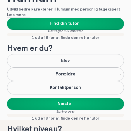
Udvikl bedre karakterer i Humlum med personlig fagekspert
Læs mere
Find din tutor
Det tager 1-2 minutter
1 ud af 9 for at finde den rette tutor
Hvem er du?
Elev
Forældre
Kontaktperson
Næste
Spring over
1 ud af 9 for at finde den rette tutor
Hvilket niveau?