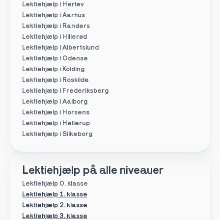
Lektiehjælp i Herlev
Lektiehjælp i Aarhus
Lektiehjælp i Randers
Lektiehjælp i Hillerød
Lektiehjælp i Albertslund
Lektiehjælp i Odense
Lektiehjælp i Kolding
Lektiehjælp i Roskilde
Lektiehjælp i Frederiksberg
Lektiehjælp i Aalborg
Lektiehjælp i Horsens
Lektiehjælp i Hellerup
Lektiehjælp i Silkeborg
Lektiehjælp på alle niveauer
Lektiehjælp 0. klasse
Lektiehjælp 1. klasse
Lektiehjælp 2. klasse
Lektiehjælp 3. klasse