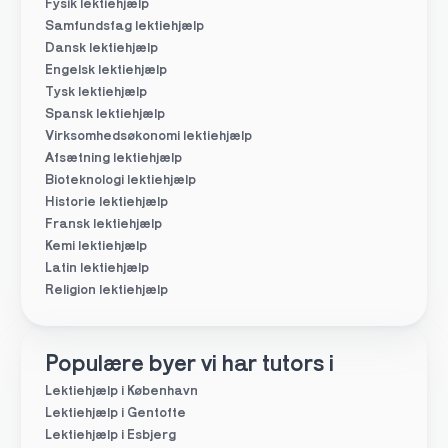
Fysik lektiehjælp
Samfundsfag lektiehjælp
Dansk lektiehjælp
Engelsk lektiehjælp
Tysk lektiehjælp
Spansk lektiehjælp
Virksomhedsøkonomi lektiehjælp
Afsætning lektiehjælp
Bioteknologi lektiehjælp
Historie lektiehjælp
Fransk lektiehjælp
Kemi lektiehjælp
Latin lektiehjælp
Religion lektiehjælp
Populære byer vi har tutors i
Lektiehjælp i København
Lektiehjælp i Gentofte
Lektiehjælp i Esbjerg