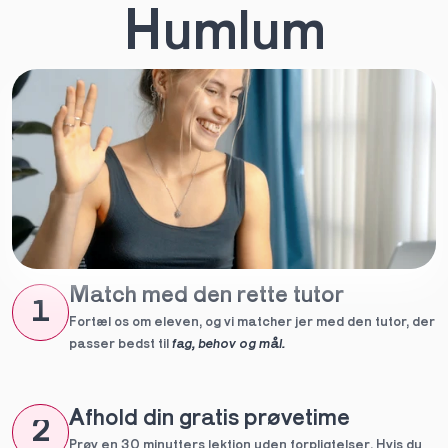
Humlum
Match med den rette tutor
1
Fortæl os om eleven, og vi matcher jer med den tutor, der 
passer bedst til 
fag, behov og mål.
Afhold din gratis prøvetime
2
Prøv en 30 minutters lektion uden forpligtelser. Hvis du 