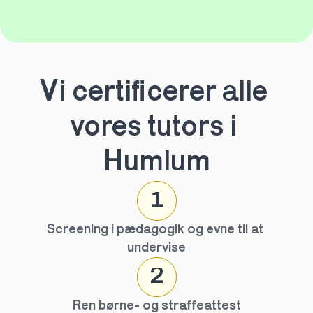
Vi certificerer alle 
vores tutors i 
Humlum
1
Screening i pædagogik og evne til at 
undervise
2
Ren børne- og straffeattest