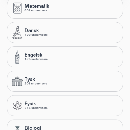
Matematik
509 undervisere
Dansk
493 undervisere
Engelsk
475 undervisere
Tysk
201 undervisere
Fysik
341 undervisere
Biologi