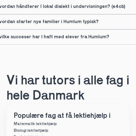
vordan håndterer I lokal dialekt i undervisningen? (e4cb)
vordan starter nye familier i Humlum typisk?
vilke succeser har I haft med elever fra Humlum?
Vi har tutors i alle fag i 
hele Danmark
Populære fag at få lektiehjælp i
Matematik lektiehjælp
Biologi lektiehjælp