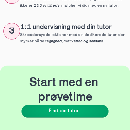
ikke er 
100% tilfreds
, matcher vi dig med en ny tutor.
1:1 undervisning med din tutor
3
Skræddersyede lektioner med din dedikerede tutor, der 
styrker både 
faglighed, motivation og selvtillid
.
Start med en 
prøvetime
Find din tutor