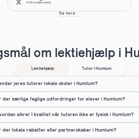
439 undervisere
Se flere
smål om lektiehjælp i 
Lektiehjælp
Tutor i Humlum
ender jeres tutorer lokale skoler i Humlum?
r der særlige faglige udfordringer for elever i Humlum?
vordan sikrer I kvalitet når tutoren ikke er fysisk i Humlum?
r der lokale rabatter eller partnerskaber i Humlum?