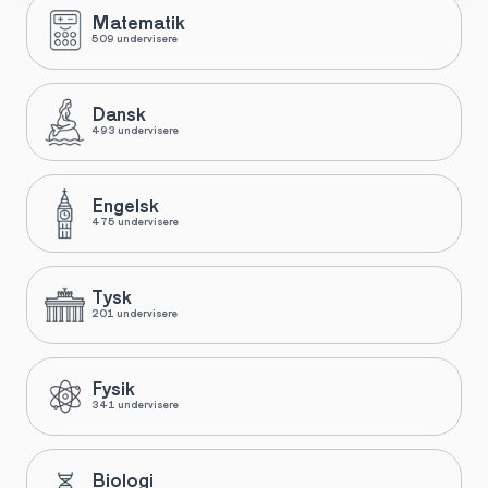
Matematik
509 undervisere
Dansk
493 undervisere
Engelsk
475 undervisere
Tysk
201 undervisere
Fysik
341 undervisere
Biologi