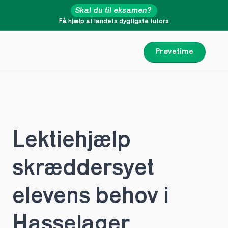
Skal du til eksamen?
Få hjælp af landets dygtigste tutors
Prøvetime
Lektiehjælp 
skræddersyet 
elevens behov i 
Hasselager