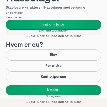
Skab bedre karakterer i Hasselager med personlig 
underviser
Læs mere
Find din tutor
Det tager 1-2 minutter
1 ud af 9 for at finde den rette tutor
Hvem er du?
Elev
Forældre
Kontaktperson
Næste
Spring over
1 ud af 9 for at finde den rette tutor