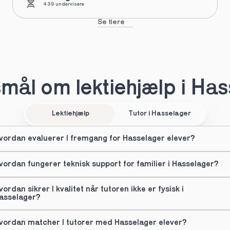
439 undervisere
Se flere
mål om lektiehjælp i Has
Lektiehjælp
Tutor i Hasselager
vordan evaluerer I fremgang for Hasselager elever?
vordan fungerer teknisk support for familier i Hasselager?
vordan sikrer I kvalitet når tutoren ikke er fysisk i 
asselager?
vordan matcher I tutorer med Hasselager elever?