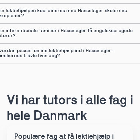
an lektiehjælpen koordineres med Hasselager skolernes 
æreplaner?
an internationale familier i Hasselager få engelsksprogede 
utorer?
vordan passer online lektiehjælp ind i Hasselager-
amiliernes travle hverdag?
Vi har tutors i alle fag i 
hele Danmark
Populære fag at få lektiehjælp i