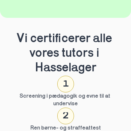
Vi certificerer alle 
vores tutors i 
Hasselager
1
Screening i pædagogik og evne til at 
undervise
2
Ren børne- og straffeattest