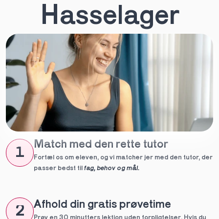
Hasselager
Match med den rette tutor
1
Fortæl os om eleven, og vi matcher jer med den tutor, der 
passer bedst til 
fag, behov og mål.
Afhold din gratis prøvetime
2
Prøv en 30 minutters lektion uden forpligtelser. Hvis du 