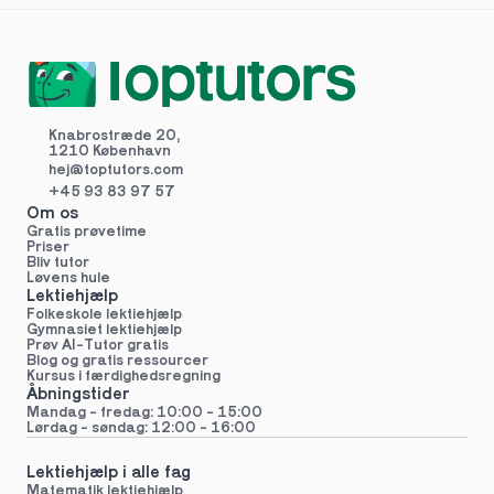
Knabrostræde 20,
1210 København
hej@toptutors.
com
+45 93 83 97 57
Om os
Gratis prøvetime
Priser
Bliv tutor
Løvens hule
Lektiehjælp
Folkeskole lektiehjælp 
Gymnasiet lektiehjælp 
Prøv AI-Tutor gratis
Blog og gratis ressourcer
Kursus i færdighedsregning
Åbningstider
Mandag - fredag: 10:00 - 15:00
Lørdag - søndag: 12:00 - 16:00
Lektiehjælp i alle fag
Matematik lektiehjælp