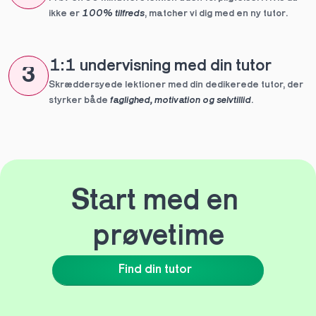
ikke er 
100% tilfreds
, matcher vi dig med en ny tutor.
1:1 undervisning med din tutor
3
Skræddersyede lektioner med din dedikerede tutor, der 
styrker både 
faglighed, motivation og selvtillid
.
Start med en 
prøvetime
Find din tutor