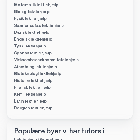
Matematik lektiehjælp
Biologi lektiehjælp
Fysik lektiehjælp
Samfundsfag lektiehjælp
Dansk lektiehjælp
Engelsk lektiehjælp
Tysk lektiehjælp
Spansk lektiehjælp
Virksomhedsøkonomi lektiehjælp
Afsætning lektiehjælp
Bioteknologi lektiehjælp
Historie lektiehjælp
Fransk lektiehjælp
Kemi lektiehjælp
Latin lektiehjælp
Religion lektiehjælp
Populære byer vi har tutors i
Lektiehjælp i København