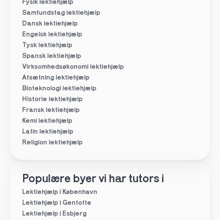
Fysik lektiehjælp
Samfundsfag lektiehjælp
Dansk lektiehjælp
Engelsk lektiehjælp
Tysk lektiehjælp
Spansk lektiehjælp
Virksomhedsøkonomi lektiehjælp
Afsætning lektiehjælp
Bioteknologi lektiehjælp
Historie lektiehjælp
Fransk lektiehjælp
Kemi lektiehjælp
Latin lektiehjælp
Religion lektiehjælp
Populære byer vi har tutors i
Lektiehjælp i København
Lektiehjælp i Gentofte
Lektiehjælp i Esbjerg