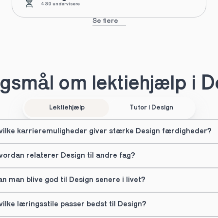
439 undervisere
Se flere
gsmål om lektiehjælp i D
Lektiehjælp
Tutor i Design
vilke karrieremuligheder giver stærke Design færdigheder?
vordan relaterer Design til andre fag?
an man blive god til Design senere i livet?
vilke læringsstile passer bedst til Design?