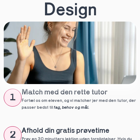
Design
Match med den rette tutor
1
Fortæl os om eleven, og vi matcher jer med den tutor, der 
passer bedst til 
fag, behov og mål.
Afhold din gratis prøvetime
2
Prøv en 30 minutters lektion uden forpligtelser. Hvis du 