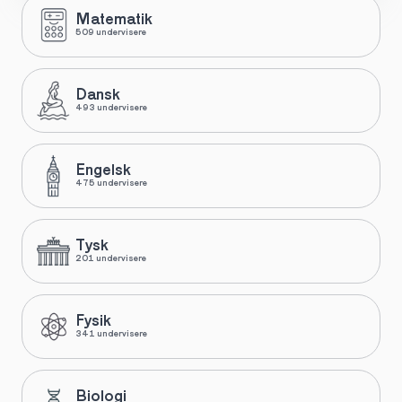
Matematik
509 undervisere
Dansk
493 undervisere
Engelsk
475 undervisere
Tysk
201 undervisere
Fysik
341 undervisere
Biologi