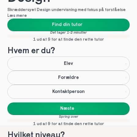
Skræddersyet Design undervisning med fokus på forståelse
Læs mere
Find din tutor
Det tager 1-2 minutter
1 ud af 9 for at finde den rette tutor
Hvem er du?
Elev
Forældre
Kontaktperson
Næste
Spring over
1 ud af 9 for at finde den rette tutor
Hvilket niveau?