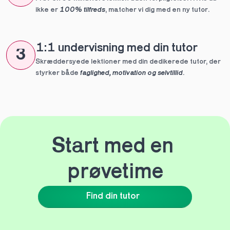
ikke er 
100% tilfreds
, matcher vi dig med en ny tutor.
1:1 undervisning med din tutor
3
Skræddersyede lektioner med din dedikerede tutor, der 
styrker både 
faglighed, motivation og selvtillid
.
Start med en 
prøvetime
Find din tutor