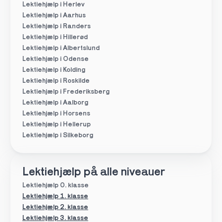
Lektiehjælp i Herlev
Lektiehjælp i Aarhus
Lektiehjælp i Randers
Lektiehjælp i Hillerød
Lektiehjælp i Albertslund
Lektiehjælp i Odense
Lektiehjælp i Kolding
Lektiehjælp i Roskilde
Lektiehjælp i Frederiksberg
Lektiehjælp i Aalborg
Lektiehjælp i Horsens
Lektiehjælp i Hellerup
Lektiehjælp i Silkeborg
Lektiehjælp på alle niveauer
Lektiehjælp 0. klasse
Lektiehjælp 1. klasse
Lektiehjælp 2. klasse
Lektiehjælp 3. klasse