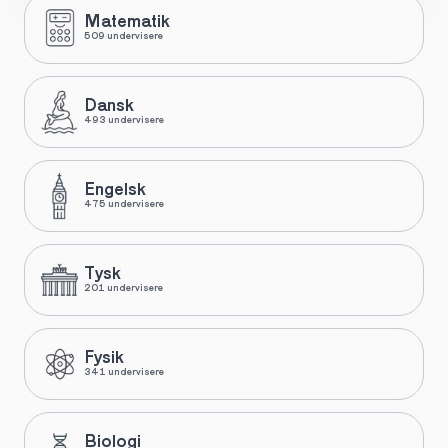
Matematik
509 undervisere
Dansk
493 undervisere
Engelsk
475 undervisere
Tysk
201 undervisere
Fysik
341 undervisere
Biologi