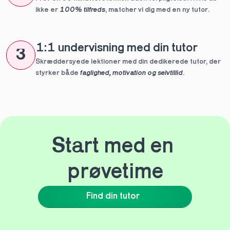
ikke er 
100% tilfreds
, matcher vi dig med en ny tutor.
1:1 undervisning med din tutor
3
Skræddersyede lektioner med din dedikerede tutor, der 
styrker både 
faglighed, motivation og selvtillid
.
Start med en 
prøvetime
Find din tutor