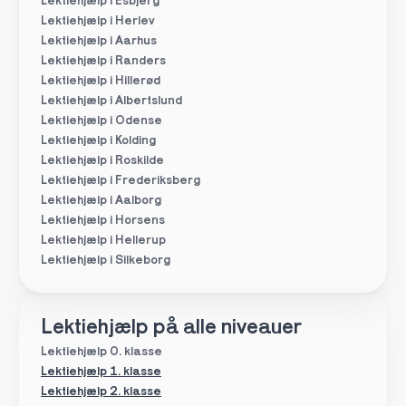
Lektiehjælp i Esbjerg
Lektiehjælp i Herlev
Lektiehjælp i Aarhus
Lektiehjælp i Randers
Lektiehjælp i Hillerød
Lektiehjælp i Albertslund
Lektiehjælp i Odense
Lektiehjælp i Kolding
Lektiehjælp i Roskilde
Lektiehjælp i Frederiksberg
Lektiehjælp i Aalborg
Lektiehjælp i Horsens
Lektiehjælp i Hellerup
Lektiehjælp i Silkeborg
Lektiehjælp på alle niveauer
Lektiehjælp 0. klasse
Lektiehjælp 1. klasse
Lektiehjælp 2. klasse