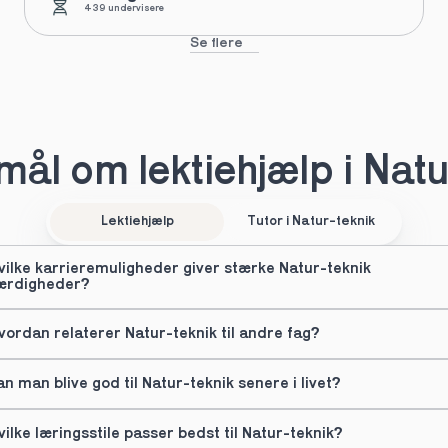
439 undervisere
Se flere
ål om lektiehjælp i Natu
Lektiehjælp
Tutor i Natur-teknik
vilke karrieremuligheder giver stærke Natur-teknik 
ærdigheder?
vordan relaterer Natur-teknik til andre fag?
an man blive god til Natur-teknik senere i livet?
vilke læringsstile passer bedst til Natur-teknik?