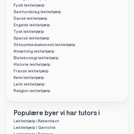
Fysik lektiehjælp
Samfundsfag lektiehjælp
Dansk lektiehjælp
Engelsk lektiehjælp
Tysk lektiehjælp
Spansk lektiehjælp
Virksomhedsøkonomi lektiehjælp
Afsætning lektiehjælp
Bioteknologi lektiehjælp
Historie lektiehjælp
Fransk lektiehjælp
Kemi lektiehjælp
Latin lektiehjælp
Religion lektiehjælp
Populære byer vi har tutors i
Lektiehjælp i København
Lektiehjælp i Gentofte