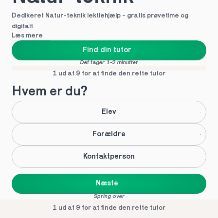
Dedikeret Natur-teknik lektiehjælp - gratis prøvetime og 
digitalt
Læs mere
Find din tutor
Det tager 1-2 minutter
1 ud af 9 for at finde den rette tutor
Hvem er du?
Elev
Forældre
Kontaktperson
Næste
Spring over
1 ud af 9 for at finde den rette tutor