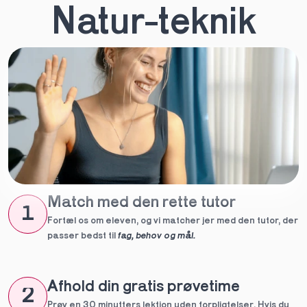
Natur-teknik
Match med den rette tutor
1
Fortæl os om eleven, og vi matcher jer med den tutor, der 
passer bedst til 
fag, behov og mål.
Afhold din gratis prøvetime
2
Prøv en 30 minutters lektion uden forpligtelser. Hvis du 