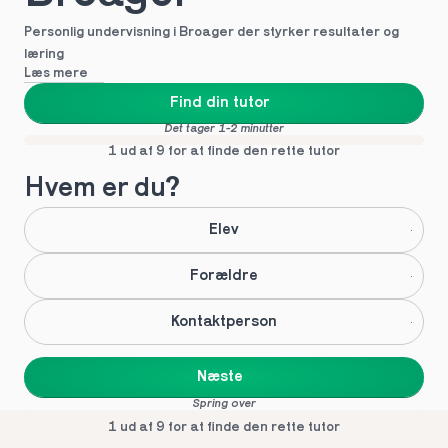
Personlig undervisning i Broager der styrker resultater og 
læring
Læs mere
Find din tutor
Det tager 1-2 minutter
1 ud af 9 for at finde den rette tutor
Hvem er du?
Elev
Forældre
Kontaktperson
Næste
Spring over
1 ud af 9 for at finde den rette tutor