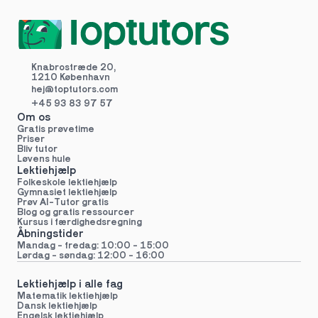
Knabrostræde 20,
1210 København
hej@toptutors.
com
+45 93 83 97 57
Om os
Gratis prøvetime
Priser
Bliv tutor
Løvens hule
Lektiehjælp
Folkeskole lektiehjælp 
Gymnasiet lektiehjælp 
Prøv AI-Tutor gratis
Blog og gratis ressourcer
Kursus i færdighedsregning
Åbningstider
Mandag - fredag: 10:00 - 15:00
Lørdag - søndag: 12:00 - 16:00
Lektiehjælp i alle fag
Matematik lektiehjælp
Dansk lektiehjælp
Engelsk lektiehjælp