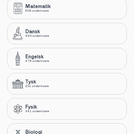
Matematik
509 undervisere
Dansk
493 undervisere
Engelsk
475 undervisere
Tysk
201 undervisere
Fysik
341 undervisere
Biologi