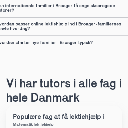
an internationale familier i Broager få engelsksprogede 
utorer?
vordan passer online lektiehjælp ind i Broager-familiernes 
ravle hverdag?
vordan starter nye familier i Broager typisk?
Vi har tutors i alle fag i 
hele Danmark
Populære fag at få lektiehjælp i
Matematik lektiehjælp