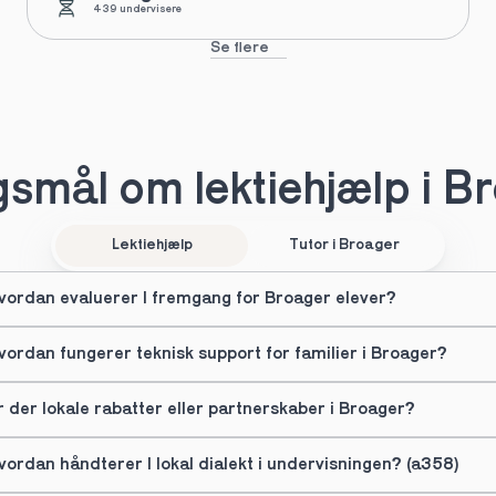
439 undervisere
Se flere
smål om lektiehjælp i B
Lektiehjælp
Tutor i Broager
vordan evaluerer I fremgang for Broager elever?
vordan fungerer teknisk support for familier i Broager?
r der lokale rabatter eller partnerskaber i Broager?
vordan håndterer I lokal dialekt i undervisningen? (a358)