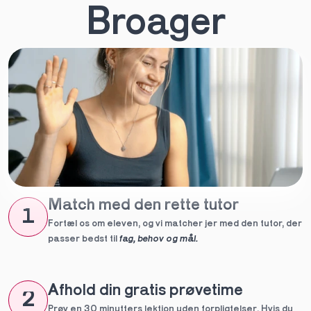
Broager
Match med den rette tutor
1
Fortæl os om eleven, og vi matcher jer med den tutor, der 
passer bedst til 
fag, behov og mål.
Afhold din gratis prøvetime
2
Prøv en 30 minutters lektion uden forpligtelser. Hvis du 