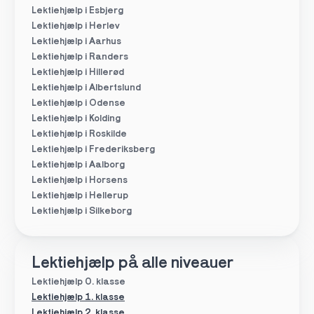
Lektiehjælp i Esbjerg
Lektiehjælp i Herlev
Lektiehjælp i Aarhus
Lektiehjælp i Randers
Lektiehjælp i Hillerød
Lektiehjælp i Albertslund
Lektiehjælp i Odense
Lektiehjælp i Kolding
Lektiehjælp i Roskilde
Lektiehjælp i Frederiksberg
Lektiehjælp i Aalborg
Lektiehjælp i Horsens
Lektiehjælp i Hellerup
Lektiehjælp i Silkeborg
Lektiehjælp på alle niveauer
Lektiehjælp 0. klasse
Lektiehjælp 1. klasse
Lektiehjælp 2. klasse