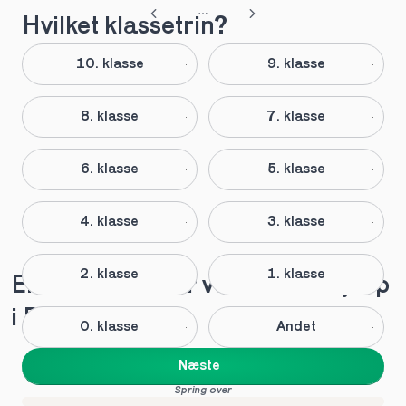
Hvilket klassetrin?
10. klasse
9. klasse
8. klasse
7. klasse
6. klasse
5. klasse
4. klasse
3. klasse
2. klasse
1. klasse
Elever anbefaler vores lektiehjælp 
i Broager
0. klasse
Andet
Næste
Spring over