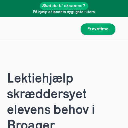
Skal du til eksamen?
Få hjælp af landets dygtigste tutors
Prøvetime
Lektiehjælp 
skræddersyet 
elevens behov i 
Broager