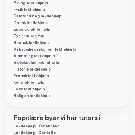
Biologi lektiehjælp
Fysik lektiehjælp
Samfundsfag lektiehjælp
Dansk lektiehjælp
Engelsk lektiehjælp
Tysk lektiehjælp
Spansk lektiehjælp
Virksomhedsøkonomi lektiehjælp
Afsætning lektiehjælp
Bioteknologi lektiehjælp
Historie lektiehjælp
Fransk lektiehjælp
Kemi lektiehjælp
Latin lektiehjælp
Religion lektiehjælp
Populære byer vi har tutors i
Lektiehjælp i København
Lektiehjælp i Gentofte