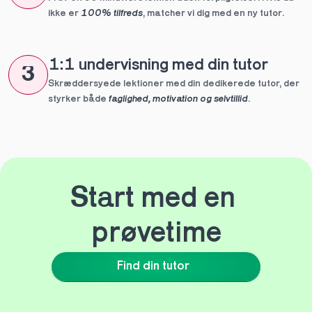
ikke er 
100% tilfreds
, matcher vi dig med en ny tutor.
1:1 undervisning med din tutor
3
Skræddersyede lektioner med din dedikerede tutor, der 
styrker både 
faglighed, motivation og selvtillid
.
Start med en 
prøvetime
Find din tutor