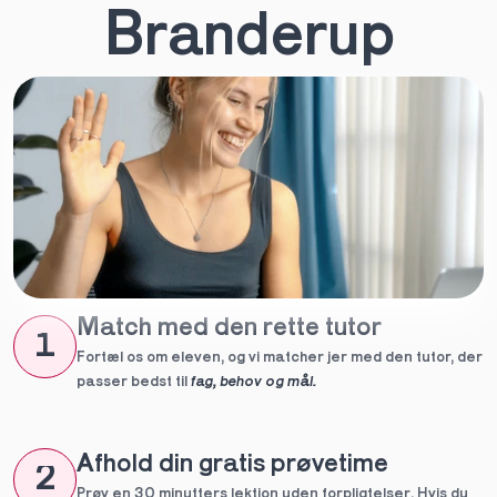
Branderup
Match med den rette tutor
1
Fortæl os om eleven, og vi matcher jer med den tutor, der 
passer bedst til 
fag, behov og mål.
Afhold din gratis prøvetime
2
Prøv en 30 minutters lektion uden forpligtelser. Hvis du 