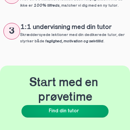
ikke er 
100% tilfreds
, matcher vi dig med en ny tutor.
1:1 undervisning med din tutor
3
Skræddersyede lektioner med din dedikerede tutor, der 
styrker både 
faglighed, motivation og selvtillid
.
Start med en 
prøvetime
Find din tutor