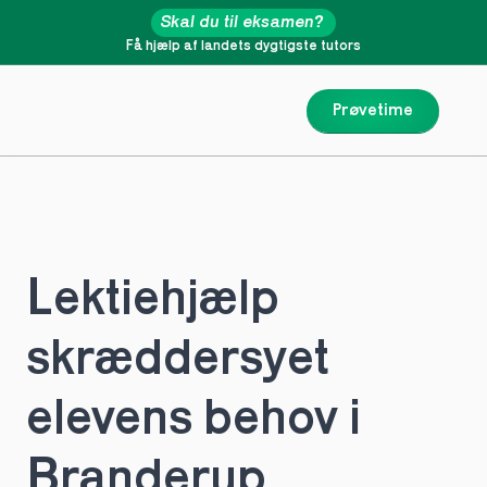
Skal du til eksamen?
Få hjælp af landets dygtigste tutors
Prøvetime
Lektiehjælp 
skræddersyet 
elevens behov i 
Branderup