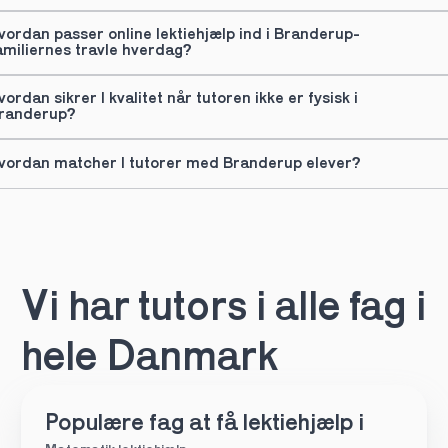
vordan passer online lektiehjælp ind i Branderup-
amiliernes travle hverdag?
vordan sikrer I kvalitet når tutoren ikke er fysisk i 
randerup?
vordan matcher I tutorer med Branderup elever?
Vi har tutors i alle fag i 
hele Danmark
Populære fag at få lektiehjælp i