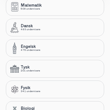
Matematik
509 undervisere
Dansk
493 undervisere
Engelsk
475 undervisere
Tysk
201 undervisere
Fysik
341 undervisere
Biologi