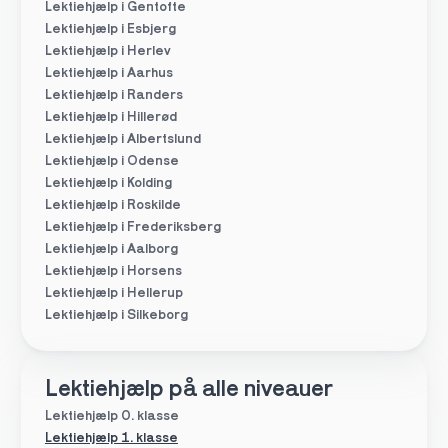
Lektiehjælp i Gentofte
Lektiehjælp i Esbjerg
Lektiehjælp i Herlev
Lektiehjælp i Aarhus
Lektiehjælp i Randers
Lektiehjælp i Hillerød
Lektiehjælp i Albertslund
Lektiehjælp i Odense
Lektiehjælp i Kolding
Lektiehjælp i Roskilde
Lektiehjælp i Frederiksberg
Lektiehjælp i Aalborg
Lektiehjælp i Horsens
Lektiehjælp i Hellerup
Lektiehjælp i Silkeborg
Lektiehjælp på alle niveauer
Lektiehjælp 0. klasse
Lektiehjælp 1. klasse