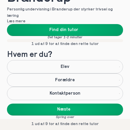
Personlig undervisning i Branderup der styrker trivsel og 
læring
Læs mere
Find din tutor
Det tager 1-2 minutter
1 ud af 9 for at finde den rette tutor
Hvem er du?
Elev
Forældre
Kontaktperson
Næste
Spring over
1 ud af 9 for at finde den rette tutor