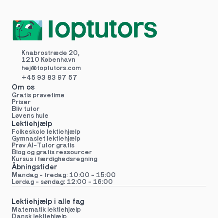
Knabrostræde 20,
1210 København
hej@toptutors.
com
+45 93 83 97 57
Om os
Gratis prøvetime
Priser
Bliv tutor
Løvens hule
Lektiehjælp
Folkeskole lektiehjælp 
Gymnasiet lektiehjælp 
Prøv AI-Tutor gratis
Blog og gratis ressourcer
Kursus i færdighedsregning
Åbningstider
Mandag - fredag: 10:00 - 15:00
Lørdag - søndag: 12:00 - 16:00
Lektiehjælp i alle fag
Matematik lektiehjælp
Dansk lektiehjælp