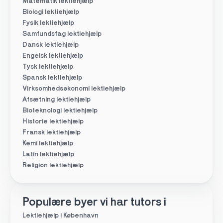
Matematik lektiehjælp
Biologi lektiehjælp
Fysik lektiehjælp
Samfundsfag lektiehjælp
Dansk lektiehjælp
Engelsk lektiehjælp
Tysk lektiehjælp
Spansk lektiehjælp
Virksomhedsøkonomi lektiehjælp
Afsætning lektiehjælp
Bioteknologi lektiehjælp
Historie lektiehjælp
Fransk lektiehjælp
Kemi lektiehjælp
Latin lektiehjælp
Religion lektiehjælp
Populære byer vi har tutors i
Lektiehjælp i København