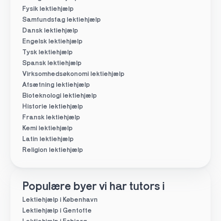
Fysik lektiehjælp
Samfundsfag lektiehjælp
Dansk lektiehjælp
Engelsk lektiehjælp
Tysk lektiehjælp
Spansk lektiehjælp
Virksomhedsøkonomi lektiehjælp
Afsætning lektiehjælp
Bioteknologi lektiehjælp
Historie lektiehjælp
Fransk lektiehjælp
Kemi lektiehjælp
Latin lektiehjælp
Religion lektiehjælp
Populære byer vi har tutors i
Lektiehjælp i København
Lektiehjælp i Gentofte