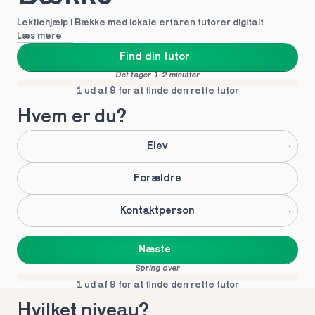
Lektiehjælp i Bække med lokale erfaren tutorer digitalt
Læs mere
Find din tutor
Det tager 1-2 minutter
1 ud af 9 for at finde den rette tutor
Hvem er du?
Elev
Forældre
Kontaktperson
Næste
Spring over
1 ud af 9 for at finde den rette tutor
Hvilket niveau?