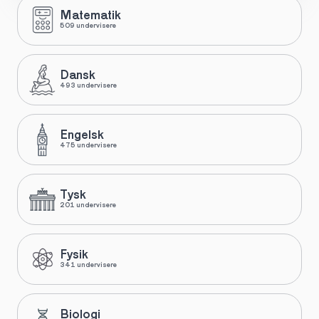
Matematik
509 undervisere
Dansk
493 undervisere
Engelsk
475 undervisere
Tysk
201 undervisere
Fysik
341 undervisere
Biologi