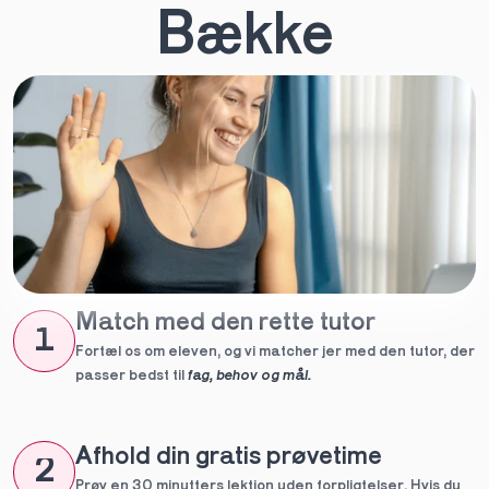
Bække
Match med den rette tutor
1
Fortæl os om eleven, og vi matcher jer med den tutor, der 
passer bedst til 
fag, behov og mål.
Afhold din gratis prøvetime
2
Prøv en 30 minutters lektion uden forpligtelser. Hvis du 