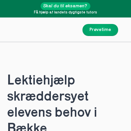
Skal du til eksamen?
Få hjælp af landets dygtigste tutors
Prøvetime
Lektiehjælp 
skræddersyet 
elevens behov i 
Bække