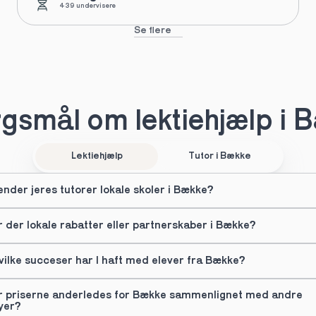
439 undervisere
Se flere
gsmål om lektiehjælp i 
Lektiehjælp
Tutor i Bække
ender jeres tutorer lokale skoler i Bække?
r der lokale rabatter eller partnerskaber i Bække?
vilke succeser har I haft med elever fra Bække?
r priserne anderledes for Bække sammenlignet med andre 
yer?