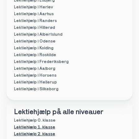
Lektiehjælp i Esbjerg
Lektiehjælp i Herlev
Lektiehjælp i Aarhus
Lektiehjælp i Randers
Lektiehjælp i Hillerød
Lektiehjælp i Albertslund
Lektiehjælp i Odense
Lektiehjælp i Kolding
Lektiehjælp i Roskilde
Lektiehjælp i Frederiksberg
Lektiehjælp i Aalborg
Lektiehjælp i Horsens
Lektiehjælp i Hellerup
Lektiehjælp i Silkeborg
Lektiehjælp på alle niveauer
Lektiehjælp 0. klasse
Lektiehjælp 1. klasse
Lektiehjælp 2. klasse