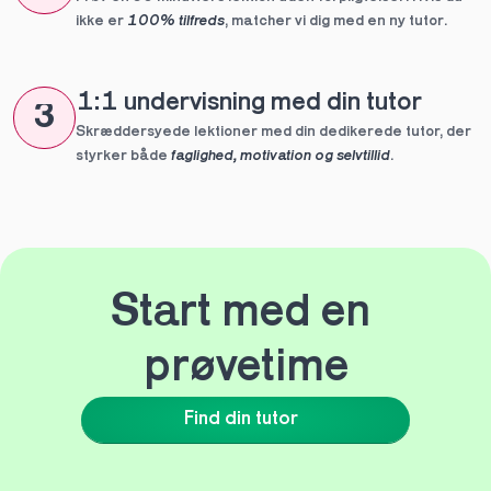
ikke er 
100% tilfreds
, matcher vi dig med en ny tutor.
1:1 undervisning med din tutor
3
Skræddersyede lektioner med din dedikerede tutor, der 
styrker både 
faglighed, motivation og selvtillid
.
Start med en 
prøvetime
Find din tutor