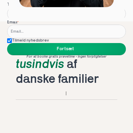
Telefon
*
Email
*
Tilmeld nyhedsbrev
Foretrukket af 
Fortsæt
For at booke gratis prøvetime - ingen forpligtelser
tusindvis
 af 
danske familier