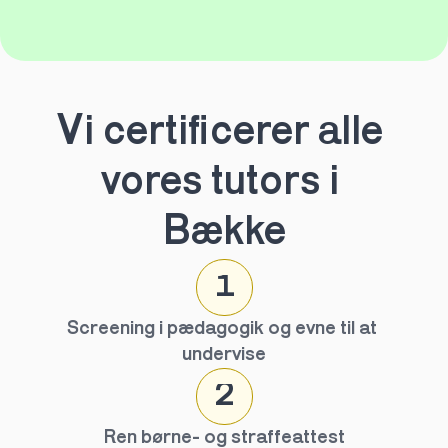
Vi certificerer alle 
vores tutors i 
Bække
1
Screening i pædagogik og evne til at 
undervise
2
Ren børne- og straffeattest