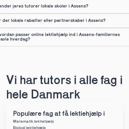
ender jeres tutorer lokale skoler i Assens?
r der lokale rabatter eller partnerskaber i Assens?
vordan passer online lektiehjælp ind i Assens-familiernes 
ravle hverdag?
Vi har tutors i alle fag i 
hele Danmark
Populære fag at få lektiehjælp i
Matematik lektiehjælp
Biologi lektiehjælp