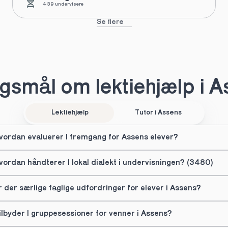
439 undervisere
Se flere
gsmål om lektiehjælp i A
Lektiehjælp
Tutor i Assens
vordan evaluerer I fremgang for Assens elever?
vordan håndterer I lokal dialekt i undervisningen? (3480)
r der særlige faglige udfordringer for elever i Assens?
ilbyder I gruppesessioner for venner i Assens?