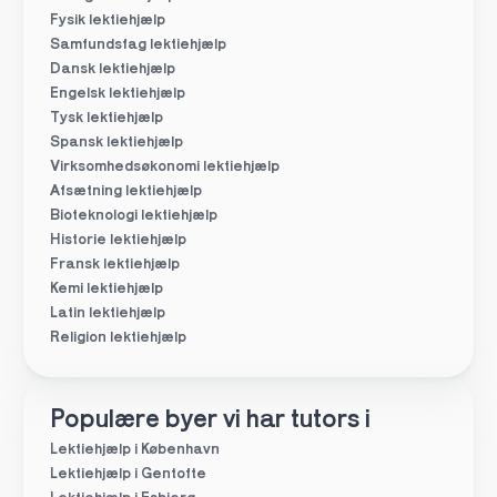
Fysik lektiehjælp
Samfundsfag lektiehjælp
Dansk lektiehjælp
Engelsk lektiehjælp
Tysk lektiehjælp
Spansk lektiehjælp
Virksomhedsøkonomi lektiehjælp
Afsætning lektiehjælp
Bioteknologi lektiehjælp
Historie lektiehjælp
Fransk lektiehjælp
Kemi lektiehjælp
Latin lektiehjælp
Religion lektiehjælp
Populære byer vi har tutors i
Lektiehjælp i København
Lektiehjælp i Gentofte