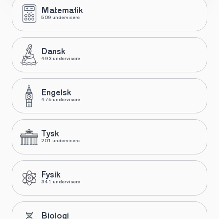
Matematik
509 undervisere
Dansk
493 undervisere
Engelsk
475 undervisere
Tysk
201 undervisere
Fysik
341 undervisere
Biologi