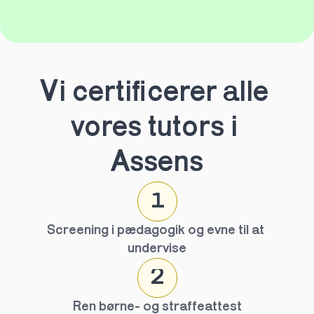
Vi certificerer alle 
vores tutors i 
Assens
1
Screening i pædagogik og evne til at 
undervise
2
Ren børne- og straffeattest