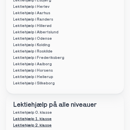
Lektiehjælp i Esbjerg
Lektiehjælp i Herlev
Lektiehjælp i Aarhus
Lektiehjælp i Randers
Lektiehjælp i Hillerød
Lektiehjælp i Albertslund
Lektiehjælp i Odense
Lektiehjælp i Kolding
Lektiehjælp i Roskilde
Lektiehjælp i Frederiksberg
Lektiehjælp i Aalborg
Lektiehjælp i Horsens
Lektiehjælp i Hellerup
Lektiehjælp i Silkeborg
Lektiehjælp på alle niveauer
Lektiehjælp 0. klasse
Lektiehjælp 1. klasse
Lektiehjælp 2. klasse