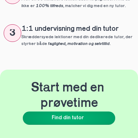
ikke er 
100% tilfreds
, matcher vi dig med en ny tutor.
1:1 undervisning med din tutor
3
Skræddersyede lektioner med din dedikerede tutor, der 
styrker både 
faglighed, motivation og selvtillid
.
Start med en 
prøvetime
Find din tutor