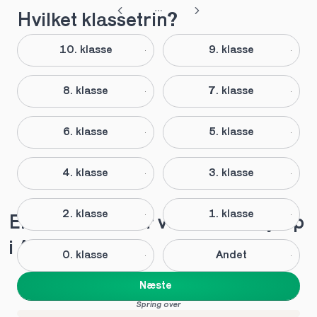
Hvilket klassetrin?
10. klasse
9. klasse
8. klasse
7. klasse
6. klasse
5. klasse
4. klasse
3. klasse
2. klasse
1. klasse
Elever anbefaler vores lektiehjælp 
i Assens
0. klasse
Andet
Næste
Spring over