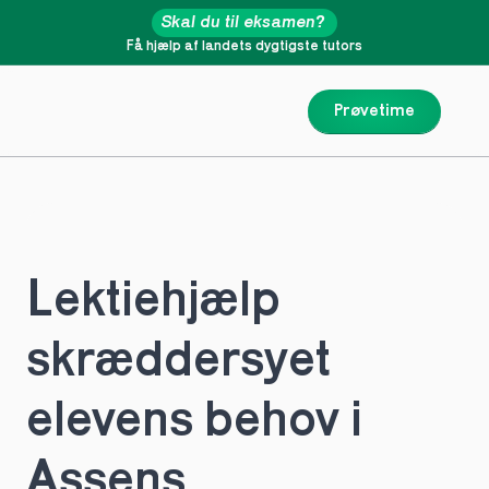
Skal du til eksamen?
Få hjælp af landets dygtigste tutors
Prøvetime
Lektiehjælp 
skræddersyet 
elevens behov i 
Assens