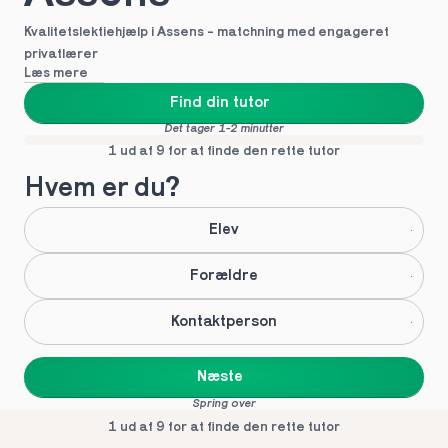
Kvalitetslektiehjælp i Assens - matchning med engageret 
privatlærer
Læs mere
Find din tutor
Det tager 1-2 minutter
1 ud af 9 for at finde den rette tutor
Hvem er du?
Elev
Forældre
Kontaktperson
Næste
Spring over
1 ud af 9 for at finde den rette tutor