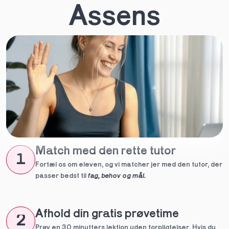
Assens
Match med den rette tutor
1
Fortæl os om eleven, og vi matcher jer med den tutor, der 
passer bedst til 
fag, behov og mål.
Afhold din gratis prøvetime
2
Prøv en 30 minutters lektion uden forpligtelser. Hvis du 