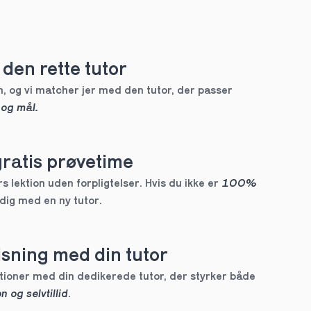
den rette tutor
, og vi matcher jer med den tutor, der passer 
 og mål.
gratis prøvetime
 lektion uden forpligtelser. Hvis du ikke er 
100% 
 dig med en ny tutor.
sning med din tutor
Skræddersyede lektioner med din dedikerede tutor, der styrker både 
n og selvtillid
.