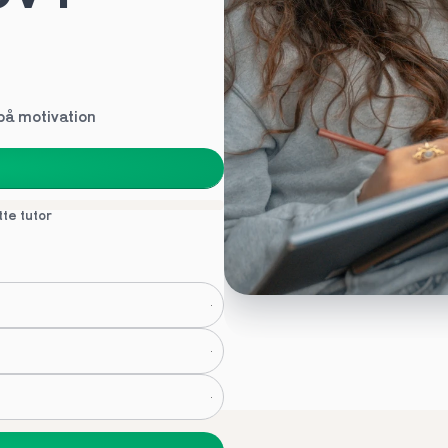
 på motivation
tte tutor