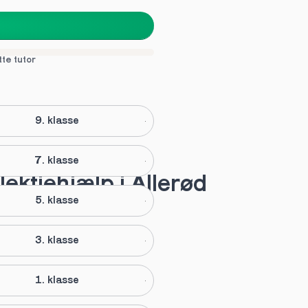
tte tutor
9. klasse
7. klasse
lektiehjælp i Allerød
5. klasse
3. klasse
1. klasse