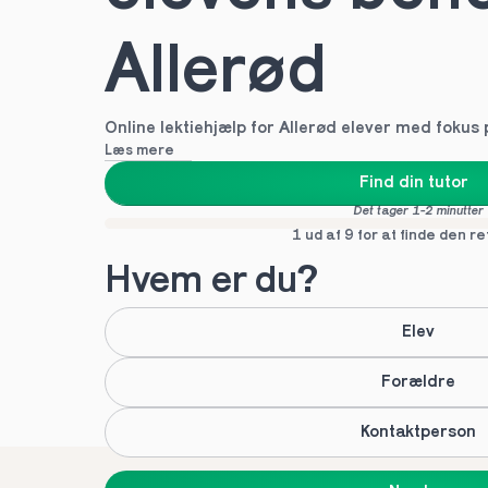
Allerød
Online lektiehjælp for Allerød elever med fokus
Læs mere
Find din tutor
Det tager 1-2 minutter
1 ud af 9 for at finde den re
Hvem er du?
Elev
Forældre
Kontaktperson