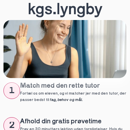
kgs.lyngby
Match med den rette tutor
1
Fortæl os om eleven, og vi matcher jer med den tutor, der 
passer bedst til 
fag, behov og mål.
Afhold din gratis prøvetime
2
Prøv en 30 minutters lektion uden forpligtelser. Hvis du 