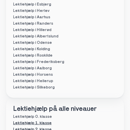
Lektiehjælp i Esbjerg
Lektiehjælp i Herlev
Lektiehjælp i Aarhus
Lektiehjælp i Randers
Lektiehjælp i Hillerød
Lektiehjælp i Albertslund
Lektiehjælp i Odense
Lektiehjælp i Kolding
Lektiehjælp i Roskilde
Lektiehjælp i Frederiksberg
Lektiehjælp i Aalborg
Lektiehjælp i Horsens
Lektiehjælp i Hellerup
Lektiehjælp i Silkeborg
Lektiehjælp på alle niveauer
Lektiehjælp 0. klasse
Lektiehjælp 1. klasse
Lektiehjælp 2. klasse