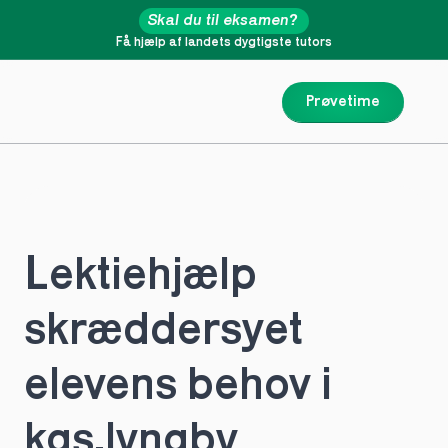
Skal du til eksamen?
Få hjælp af landets dygtigste tutors
Prøvetime
Lektiehjælp 
skræddersyet 
elevens behov i 
kgs.lyngby