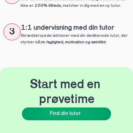
ikke er 
100% tilfreds
, matcher vi dig med en ny tutor.
1:1 undervisning med din tutor
3
Skræddersyede lektioner med din dedikerede tutor, der 
styrker både 
faglighed, motivation og selvtillid
.
Start med en 
prøvetime
Find din tutor