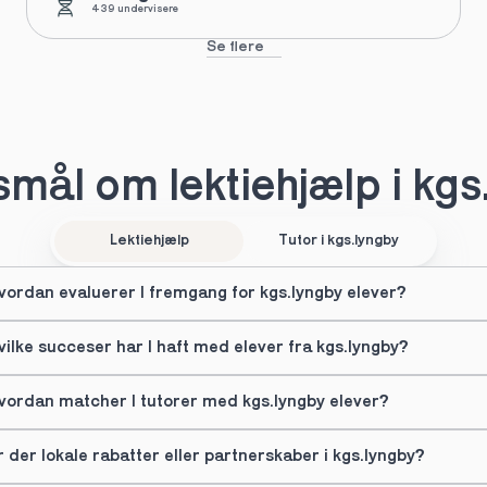
439 undervisere
Se flere
mål om lektiehjælp i kgs
Lektiehjælp
Tutor i kgs.lyngby
vordan evaluerer I fremgang for kgs.lyngby elever?
vilke succeser har I haft med elever fra kgs.lyngby?
vordan matcher I tutorer med kgs.lyngby elever?
r der lokale rabatter eller partnerskaber i kgs.lyngby?