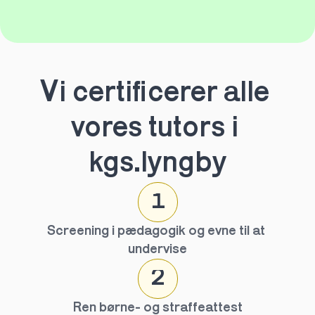
Vi certificerer alle 
vores tutors i 
kgs.lyngby
1
Screening i pædagogik og evne til at 
undervise
2
Ren børne- og straffeattest