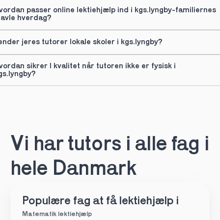
vordan passer online lektiehjælp ind i kgs.lyngby-familiernes 
ravle hverdag?
ender jeres tutorer lokale skoler i kgs.lyngby?
vordan sikrer I kvalitet når tutoren ikke er fysisk i 
gs.lyngby?
Vi har tutors i alle fag i 
hele Danmark
Populære fag at få lektiehjælp i
Matematik lektiehjælp