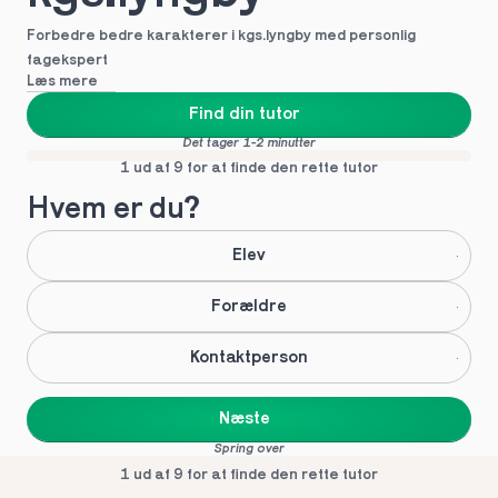
Forbedre bedre karakterer i kgs.lyngby med personlig 
fagekspert
Læs mere
Find din tutor
Det tager 1-2 minutter
1 ud af 9 for at finde den rette tutor
Hvem er du?
Elev
Forældre
Kontaktperson
Næste
Spring over
1 ud af 9 for at finde den rette tutor