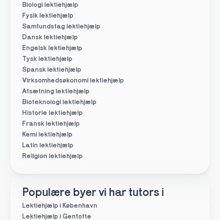
Biologi lektiehjælp
Fysik lektiehjælp
Samfundsfag lektiehjælp
Dansk lektiehjælp
Engelsk lektiehjælp
Tysk lektiehjælp
Spansk lektiehjælp
Virksomhedsøkonomi lektiehjælp
Afsætning lektiehjælp
Bioteknologi lektiehjælp
Historie lektiehjælp
Fransk lektiehjælp
Kemi lektiehjælp
Latin lektiehjælp
Religion lektiehjælp
Populære byer vi har tutors i
Lektiehjælp i København
Lektiehjælp i Gentofte