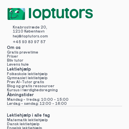
Knabrostræde 20,
1210 København
hej@toptutors.
com
+45 93 83 97 57
Om os
Gratis prøvetime
Priser
Bliv tutor
Løvens hule
Lektiehjælp
Folkeskole lektiehjælp 
Gymnasiet lektiehjælp 
Prøv AI-Tutor gratis
Blog og gratis ressourcer
Kursus i færdighedsregning
Åbningstider
Mandag - fredag: 10:00 - 15:00
Lørdag - søndag: 12:00 - 16:00
Lektiehjælp i alle fag
Matematik lektiehjælp
Dansk lektiehjælp
Engelsk lektiehjælp