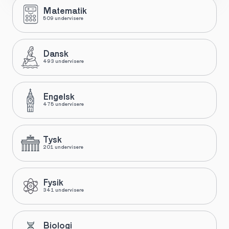
Matematik
509 undervisere
Dansk
493 undervisere
Engelsk
475 undervisere
Tysk
201 undervisere
Fysik
341 undervisere
Biologi