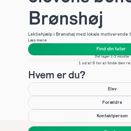
Brønshøj
Lektiehjælp i Brønshøj med lokale motiverende t
Læs mere
Find din tutor
Det tager 1-2 minutter
1 ud af 9 for at finde den re
Hvem er du?
Elev
Forældre
Kontaktperson