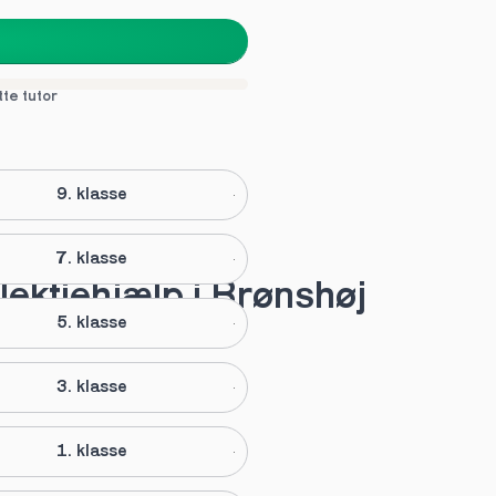
tte tutor
9. klasse
7. klasse
lektiehjælp i Brønshøj
5. klasse
3. klasse
1. klasse