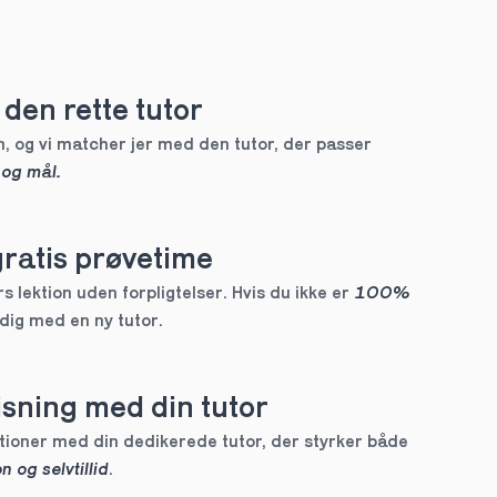
den rette tutor
, og vi matcher jer med den tutor, der passer 
 og mål.
gratis prøvetime
 lektion uden forpligtelser. Hvis du ikke er 
100% 
 dig med en ny tutor.
sning med din tutor
Skræddersyede lektioner med din dedikerede tutor, der styrker både 
n og selvtillid
.