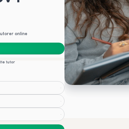
utorer online
tte tutor