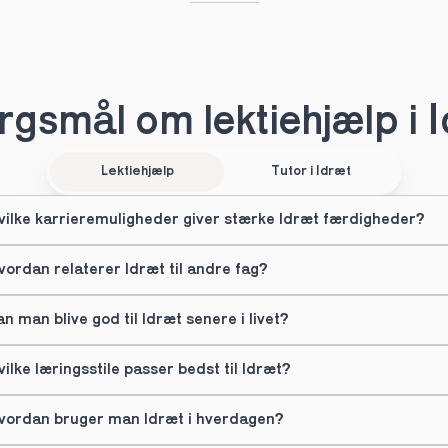
gsmål om lektiehjælp i 
Lektiehjælp
Tutor i Idræt
vilke karrieremuligheder giver stærke Idræt færdigheder?
vordan relaterer Idræt til andre fag?
an man blive god til Idræt senere i livet?
vilke læringsstile passer bedst til Idræt?
vordan bruger man Idræt i hverdagen?