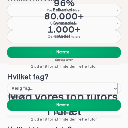
96%
Folkeskole
Positive anmeldelser
80.000+
Gymnasiet
Underviste timer
1.000+
Andet
Certificerede tutors
Næste
Spring over
1 ud af 9 for at finde den rette tutor
Hvilket fag?
Mød vores top tutors 
Tilføj fag
Næste
i Idræt
Spring over
1 ud af 9 for at finde den rette tutor