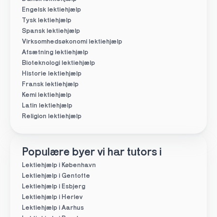
Engelsk lektiehjælp
Tysk lektiehjælp
Spansk lektiehjælp
Virksomhedsøkonomi lektiehjælp
Afsætning lektiehjælp
Bioteknologi lektiehjælp
Historie lektiehjælp
Fransk lektiehjælp
Kemi lektiehjælp
Latin lektiehjælp
Religion lektiehjælp
Populære byer vi har tutors i
Lektiehjælp i København
Lektiehjælp i Gentofte
Lektiehjælp i Esbjerg
Lektiehjælp i Herlev
Lektiehjælp i Aarhus