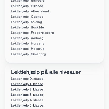
Lektiehjælp i Randers
Lektiehjælp i Hillerød
Lektiehjælp i Albertslund
Lektiehjælp i Odense
Lektiehjælp i Kolding
Lektiehjælp i Roskilde
Lektiehjælp i Frederiksberg
Lektiehjælp i Aalborg
Lektiehjælp i Horsens
Lektiehjælp i Hellerup
Lektiehjælp i Silkeborg
Lektiehjælp på alle niveauer
Lektiehjælp 0. klasse
Lektiehjælp 1. klasse
Lektiehjælp 2. klasse
Lektiehjælp 3. klasse
Lektiehjælp 4. klasse
Lektiehjælp 5. klasse