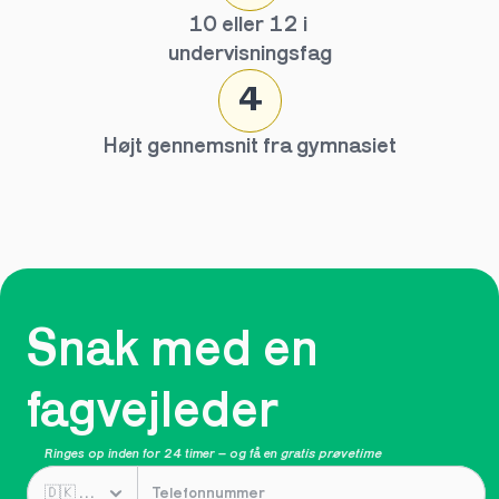
10 eller 12 i 
undervisningsfag
4
Højt gennemsnit fra gymnasiet
Snak med en 
fagvejleder
Ringes op inden for 24 timer – og få en 
gratis prøvetime