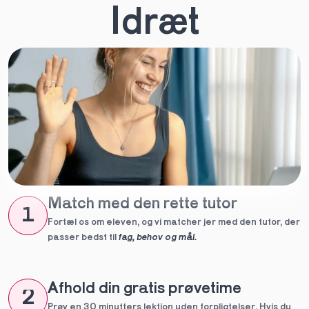
Idræt
Match med den rette tutor
1
Fortæl os om eleven, og vi matcher jer med den tutor, der 
passer bedst til 
fag, behov og mål.
Afhold din gratis prøvetime
2
Prøv en 30 minutters lektion uden forpligtelser. Hvis du 