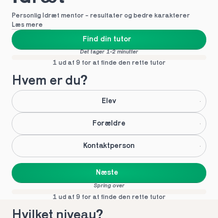
Personlig Idræt mentor - resultater og bedre karakterer
Læs mere
Find din tutor
Det tager 1-2 minutter
1 ud af 9 for at finde den rette tutor
Hvem er du?
Elev
Forældre
Kontaktperson
Næste
Spring over
1 ud af 9 for at finde den rette tutor
Hvilket niveau?