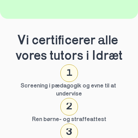
Vi certificerer alle 
vores tutors i Idræt
1
Screening i pædagogik og evne til at 
undervise
2
Ren børne- og straffeattest
3