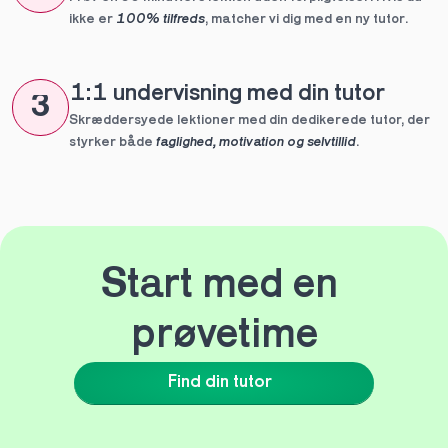
ikke er 
100% tilfreds
, matcher vi dig med en ny tutor.
1:1 undervisning med din tutor
3
Skræddersyede lektioner med din dedikerede tutor, der 
styrker både 
faglighed, motivation og selvtillid
.
Start med en 
prøvetime
Find din tutor