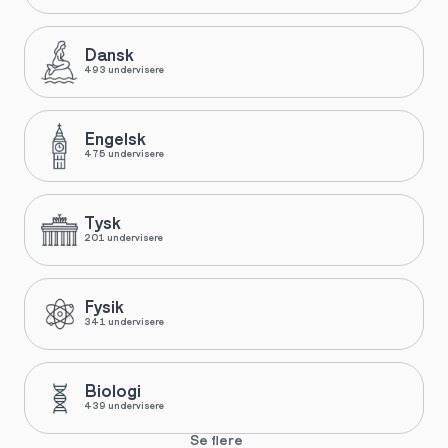
Dansk
493 undervisere
Engelsk
475 undervisere
Tysk
201 undervisere
Fysik
341 undervisere
Biologi
439 undervisere
Se flere