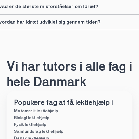
vad er de største misforståelser om Idræt?
vordan har Idræt udviklet sig gennem tiden?
Vi har tutors i alle fag i 
hele Danmark
Populære fag at få lektiehjælp i
Matematik lektiehjælp
Biologi lektiehjælp
Fysik lektiehjælp
Samfundsfag lektiehjælp
Dansk lektiehjælp