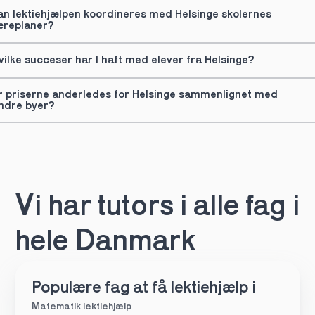
an lektiehjælpen koordineres med Helsinge skolernes 
æreplaner?
vilke succeser har I haft med elever fra Helsinge?
r priserne anderledes for Helsinge sammenlignet med 
ndre byer?
Vi har tutors i alle fag i 
hele Danmark
Populære fag at få lektiehjælp i
Matematik lektiehjælp