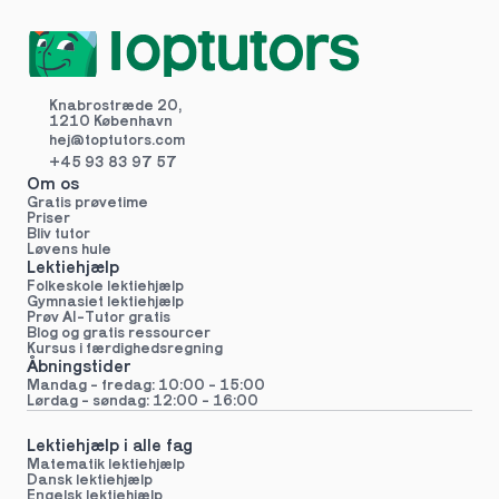
Knabrostræde 20,
1210 København
hej@toptutors.
com
+45 93 83 97 57
Om os
Gratis prøvetime
Priser
Bliv tutor
Løvens hule
Lektiehjælp
Folkeskole lektiehjælp 
Gymnasiet lektiehjælp 
Prøv AI-Tutor gratis
Blog og gratis ressourcer
Kursus i færdighedsregning
Åbningstider
Mandag - fredag: 10:00 - 15:00
Lørdag - søndag: 12:00 - 16:00
Lektiehjælp i alle fag
Matematik lektiehjælp
Dansk lektiehjælp
Engelsk lektiehjælp