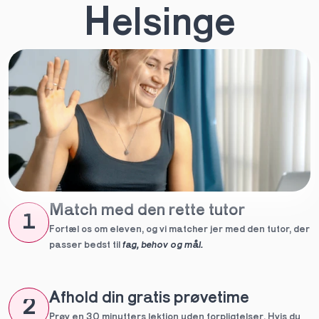
Helsinge
Match med den rette tutor
1
Fortæl os om eleven, og vi matcher jer med den tutor, der 
passer bedst til 
fag, behov og mål.
Afhold din gratis prøvetime
2
Prøv en 30 minutters lektion uden forpligtelser. Hvis du 