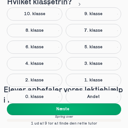
Hvilket klassetrin?
10. klasse
9. klasse
8. klasse
7. klasse
6. klasse
5. klasse
4. klasse
3. klasse
2. klasse
1. klasse
Elever anbefaler vores lektiehjælp 
0. klasse
Andet
i Helsinge
Næste
Spring over
1 ud af 9 for at finde den rette tutor