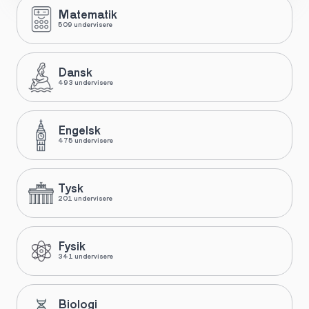
Matematik
509 undervisere
Dansk
493 undervisere
Engelsk
475 undervisere
Tysk
201 undervisere
Fysik
341 undervisere
Biologi