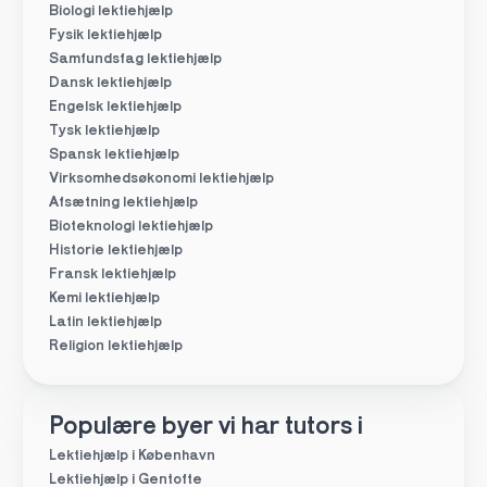
Biologi lektiehjælp
Fysik lektiehjælp
Samfundsfag lektiehjælp
Dansk lektiehjælp
Engelsk lektiehjælp
Tysk lektiehjælp
Spansk lektiehjælp
Virksomhedsøkonomi lektiehjælp
Afsætning lektiehjælp
Bioteknologi lektiehjælp
Historie lektiehjælp
Fransk lektiehjælp
Kemi lektiehjælp
Latin lektiehjælp
Religion lektiehjælp
Populære byer vi har tutors i
Lektiehjælp i København
Lektiehjælp i Gentofte