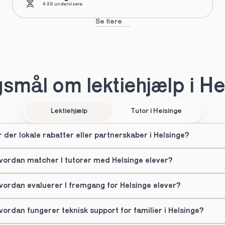
439 undervisere
Se flere
smål om lektiehjælp i He
Lektiehjælp
Tutor i Helsinge
r der lokale rabatter eller partnerskaber i Helsinge?
vordan matcher I tutorer med Helsinge elever?
vordan evaluerer I fremgang for Helsinge elever?
vordan fungerer teknisk support for familier i Helsinge?