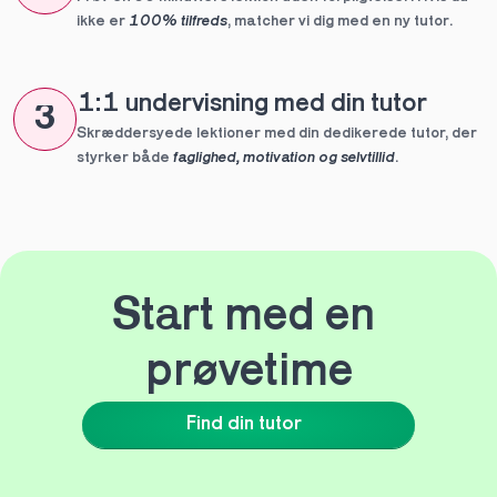
ikke er 
100% tilfreds
, matcher vi dig med en ny tutor.
1:1 undervisning med din tutor
3
Skræddersyede lektioner med din dedikerede tutor, der 
styrker både 
faglighed, motivation og selvtillid
.
Start med en 
prøvetime
Find din tutor