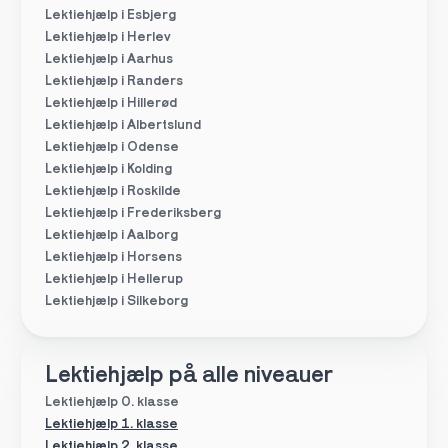
Lektiehjælp i Esbjerg
Lektiehjælp i Herlev
Lektiehjælp i Aarhus
Lektiehjælp i Randers
Lektiehjælp i Hillerød
Lektiehjælp i Albertslund
Lektiehjælp i Odense
Lektiehjælp i Kolding
Lektiehjælp i Roskilde
Lektiehjælp i Frederiksberg
Lektiehjælp i Aalborg
Lektiehjælp i Horsens
Lektiehjælp i Hellerup
Lektiehjælp i Silkeborg
Lektiehjælp på alle niveauer
Lektiehjælp 0. klasse
Lektiehjælp 1. klasse
Lektiehjælp 2. klasse