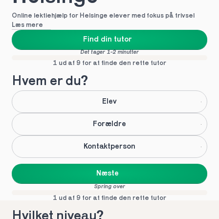
Online lektiehjælp for Helsinge elever med fokus på trivsel
Læs mere
Find din tutor
Det tager 1-2 minutter
1 ud af 9 for at finde den rette tutor
Hvem er du?
Elev
Forældre
Kontaktperson
Næste
Spring over
1 ud af 9 for at finde den rette tutor
Hvilket niveau?