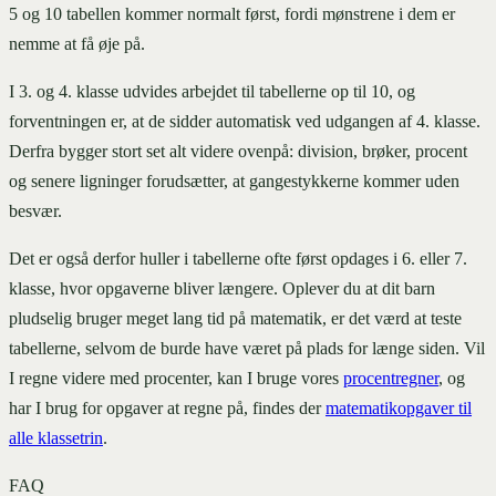
5 og 10 tabellen kommer normalt først, fordi mønstrene i dem er
nemme at få øje på.
I 3. og 4. klasse udvides arbejdet til tabellerne op til 10, og
forventningen er, at de sidder automatisk ved udgangen af 4. klasse.
Derfra bygger stort set alt videre ovenpå: division, brøker, procent
og senere ligninger forudsætter, at gangestykkerne kommer uden
besvær.
Det er også derfor huller i tabellerne ofte først opdages i 6. eller 7.
klasse, hvor opgaverne bliver længere. Oplever du at dit barn
pludselig bruger meget lang tid på matematik, er det værd at teste
tabellerne, selvom de burde have været på plads for længe siden. Vil
I regne videre med procenter, kan I bruge vores
procentregner
, og
har I brug for opgaver at regne på, findes der
matematikopgaver til
alle klassetrin
.
FAQ