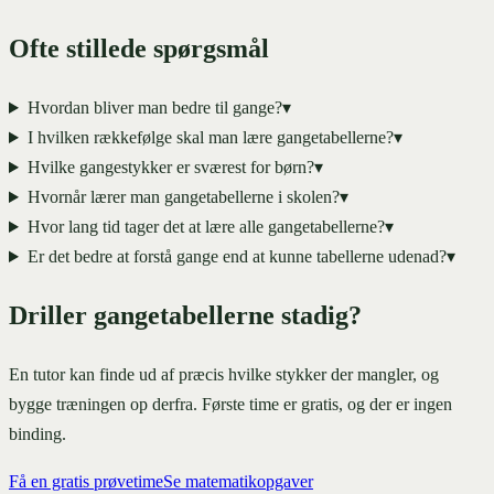
Ofte stillede spørgsmål
Hvordan bliver man bedre til gange?
▾
I hvilken rækkefølge skal man lære gangetabellerne?
▾
Hvilke gangestykker er sværest for børn?
▾
Hvornår lærer man gangetabellerne i skolen?
▾
Hvor lang tid tager det at lære alle gangetabellerne?
▾
Er det bedre at forstå gange end at kunne tabellerne udenad?
▾
Driller gangetabellerne stadig?
En tutor kan finde ud af præcis hvilke stykker der mangler, og
bygge træningen op derfra. Første time er gratis, og der er ingen
binding.
Få en gratis prøvetime
Se matematikopgaver