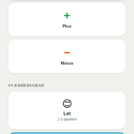
+
Plus
−
Minus
SVÆRHEDSGRAD
😊
Let
1
-
5
tabellen