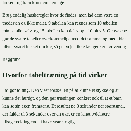
forkert, og træn kun dem i en uge.
Brug endelig huskeregler hvor de findes, men lad dem være en
trædesten og ikke målet. 9 tabellen kan regnes som 10 tabellen
minus tallet selv, og 15 tabellen kan deles op i 10 plus 5. Genvejene
gør de svære tabeller overkommelige med det samme, og med tiden
bliver svaret husket direkte, så genvejen ikke længere er nødvendig.
Baggrund
Hvorfor tabeltræning på tid virker
Tid gør to ting. Den viser forskellen på at kunne et stykke og at
kunne det hurtigt, og den gør træningen konkret nok til at et barn
kan se sin egen fremgang. Et resultat på 8 sekunder per spørgsmål,
der falder til 3 sekunder over en uge, er en langt tydeligere
tilbagemelding end at have svaret rigtigt.