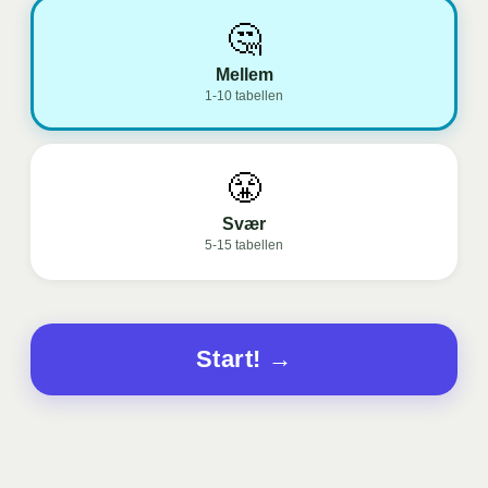
🤔
Mellem
1
-
10
tabellen
😤
Svær
5
-
15
tabellen
Start! →