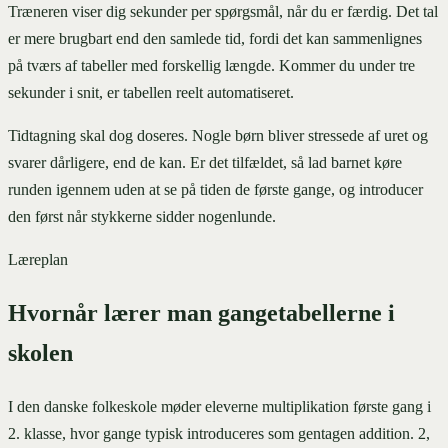
Træneren viser dig sekunder per spørgsmål, når du er færdig. Det tal
er mere brugbart end den samlede tid, fordi det kan sammenlignes
på tværs af tabeller med forskellig længde. Kommer du under tre
sekunder i snit, er tabellen reelt automatiseret.
Tidtagning skal dog doseres. Nogle børn bliver stressede af uret og
svarer dårligere, end de kan. Er det tilfældet, så lad barnet køre
runden igennem uden at se på tiden de første gange, og introducer
den først når stykkerne sidder nogenlunde.
Læreplan
Hvornår lærer man gangetabellerne i
skolen
I den danske folkeskole møder eleverne multiplikation første gang i
2. klasse, hvor gange typisk introduceres som gentagen addition. 2,