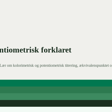
ntiometrisk forklaret
Lær om kolorimetrisk og potentiometrisk titrering, ækvivalenspunktet o