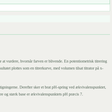
e at vurdere, hvornår farven er blivende. En potentiometrisk titrering
ltatet plottes som en titrerkurve, med volumen tilsat titrator på x-
stigningerne. Derefter sker et brat pH-spring ved ækvivalenspunktet,
yre og stærk base er ækvivalenspunktets pH præcis 7.