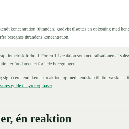
endt koncentration (titranden) gradvist tilsættes en opløsning med kend
rfra beregnes titrandens koncentration.
tigt støkiometrisk forhold. For en 1:1-reaktion som neutralisationen af
ation er fundamentet for hele beregningen.
ng sig på en kendt kemisk reaktion, og med kendskab til titrervæskens 
vores guide til syrer og baser
.
ler, én reaktion