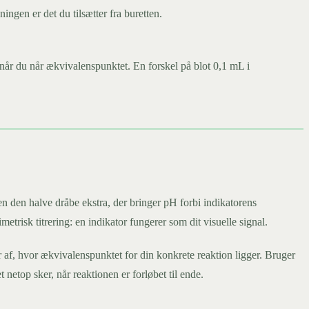
ingen er det du tilsætter fra buretten.
 når du når ækvivalenspunktet. En forskel på blot 0,1 mL i
n den halve dråbe ekstra, der bringer pH forbi indikatorens
trisk titrering: en indikator fungerer som dit visuelle signal.
r af, hvor ækvivalenspunktet for din konkrete reaktion ligger. Bruger
 netop sker, når reaktionen er forløbet til ende.