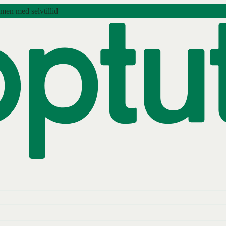
amen med selvtillid