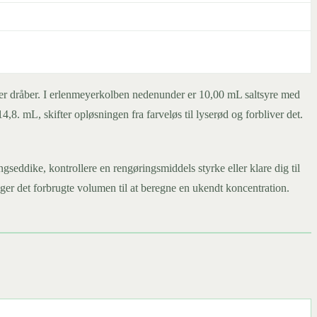
ller dråber. I erlenmeyerkolben nedenunder er 10,00 mL saltsyre med
 mL, skifter opløsningen fra farveløs til lyserød og forbliver det.
seddike, kontrollere en rengøringsmiddels styrke eller klare dig til
ger det forbrugte volumen til at beregne en ukendt koncentration.