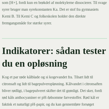
som [H+], fordi kun en brøkdel af molekylerne dissocierer. Til svage
syrer bruger man syrekonstanten Ka. Det er stof fra gymnasiets
Kemi B. Til Kemi C og folkeskolen holder den direkte
fremgangsmåde for stærke syrer.
Indikatorer: sådan tester
du en opløsning
Kog et par røde kålblade og si kogevandet fra. Tilsæt lidt til
citronsaft og lidt til bagepulveropløsning. Kålvandet i citronsaften
bliver rødligt, i bagepulveret skifter det til grønligt. Det sker, fordi
rød kåls anthocyaniner er pH-følsomme farvestoffer. Rød kål er
faktisk et naturligt pH-papir, og du kan gennemføre forsøget