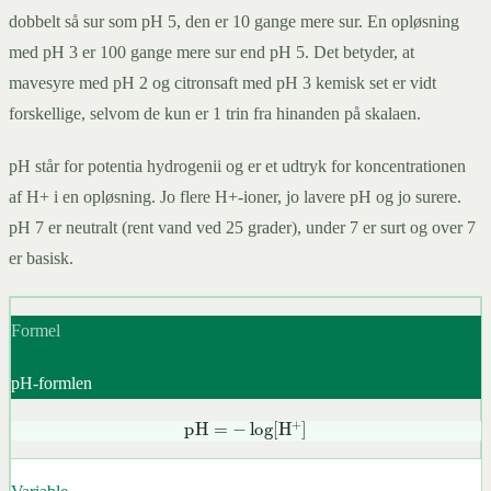
dobbelt så sur som pH 5, den er 10 gange mere sur. En opløsning
med pH 3 er 100 gange mere sur end pH 5. Det betyder, at
mavesyre med pH 2 og citronsaft med pH 3 kemisk set er vidt
forskellige, selvom de kun er 1 trin fra hinanden på skalaen.
pH står for potentia hydrogenii og er et udtryk for koncentrationen
af H+ i en opløsning. Jo flere H+-ioner, jo lavere pH og jo surere.
pH 7 er neutralt (rent vand ved 25 grader), under 7 er surt og over 7
er basisk.
Formel
pH-formlen