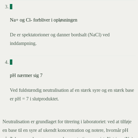
3
Na+ og Cl- forbliver i opløsningen
De er spektatorioner og danner bordsalt (NaCl) ved
inddampning.
4
pH nærmer sig 7
Ved fuldstændig neutralisation af en stærk syre og en stærk base
er pH = 7 i slutproduktet.
Neutralisation er grundlaget for titrering i laboratoriet: ved at tilføje
en base til en syre af ukendt koncentration og notere, hvornår pH