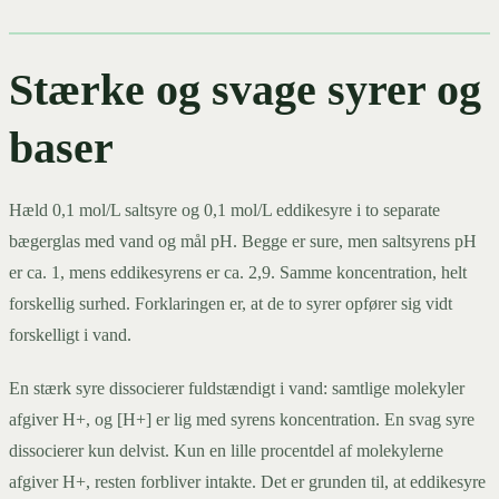
Stærke og svage syrer og
baser
Hæld 0,1 mol/L saltsyre og 0,1 mol/L eddikesyre i to separate
bægerglas med vand og mål pH. Begge er sure, men saltsyrens pH
er ca. 1, mens eddikesyrens er ca. 2,9. Samme koncentration, helt
forskellig surhed. Forklaringen er, at de to syrer opfører sig vidt
forskelligt i vand.
En stærk syre dissocierer fuldstændigt i vand: samtlige molekyler
afgiver H+, og [H+] er lig med syrens koncentration. En svag syre
dissocierer kun delvist. Kun en lille procentdel af molekylerne
afgiver H+, resten forbliver intakte. Det er grunden til, at eddikesyre