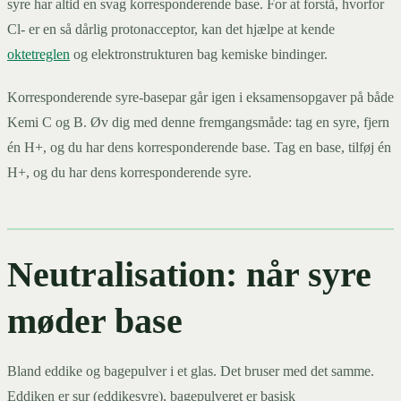
syre har altid en svag korresponderende base. For at forstå, hvorfor
Cl- er en så dårlig protonacceptor, kan det hjælpe at kende
oktetreglen
og elektronstrukturen bag kemiske bindinger.
Korresponderende syre-basepar går igen i eksamensopgaver på både
Kemi C og B. Øv dig med denne fremgangsmåde: tag en syre, fjern
én H+, og du har dens korresponderende base. Tag en base, tilføj én
H+, og du har dens korresponderende syre.
Neutralisation: når syre
møder base
Bland eddike og bagepulver i et glas. Det bruser med det samme.
Eddiken er sur (eddikesyre), bagepulveret er basisk