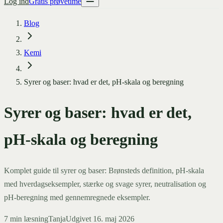
Log ind
Gratis prøvetime
Blog
Kemi
Syrer og baser: hvad er det, pH-skala og beregning
Syrer og baser: hvad er det,
pH-skala og beregning
Komplet guide til syrer og baser: Brønsteds definition, pH-skala
med hverdagseksempler, stærke og svage syrer, neutralisation og
pH-beregning med gennemregnede eksempler.
7
min læsning
Tanja
Udgivet
16. maj 2026