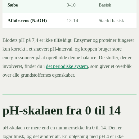
Sæbe
9-10
Basisk
Afløbsrens (NaOH)
13-14
Stærkt basisk
Blodets pH på 7,4 er ikke tilfældigt. Enzymer og proteiner fungerer
kun korrekt i et snævert pH-interval, og kroppen bruger store
energiressourcer på at opretholde denne balance. De stoffer, der er
involveret, finder du i
det periodiske system
, som giver et overblik
over alle grundstoffernes egenskaber.
pH-skalaen fra 0 til 14
pH-skalaen er mere end en nummerrække fra 0 til 14. Den er
logaritmisk, og det ændrer alt. En opløsning med pH 4 er ikke