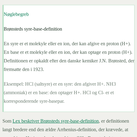
Nøglebegreb
Brønsteds syre-base-definition
En syre er et molekyle eller en ion, der kan afgive en proton (H+).
En base er et molekyle eller en ion, der kan optage en proton (H+).
Definitionen er opkaldt efter den danske kemiker J.N. Brønsted, der
fremsatte den i 1923.
Eksempel:
HCl (saltsyre) er en syre: den afgiver H+. NH3
(ammoniak) er en base: den optager H+. HCl og Cl- er et
korresponderende syre-basepar.
Som
Lex beskriver Brønsteds syre-base-definition
, er definitionen
langt bredere end den ældre Arrhenius-definition, der krævede, at