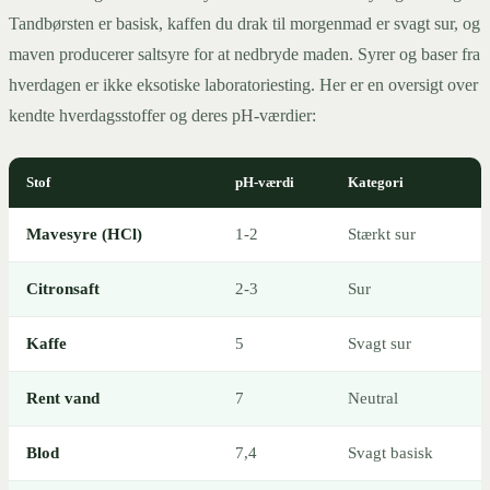
Tandbørsten er basisk, kaffen du drak til morgenmad er svagt sur, og
maven producerer saltsyre for at nedbryde maden. Syrer og baser fra
hverdagen er ikke eksotiske laboratoriesting. Her er en oversigt over
kendte hverdagsstoffer og deres pH-værdier:
Stof
pH-værdi
Kategori
Mavesyre (HCl)
1-2
Stærkt sur
Citronsaft
2-3
Sur
Kaffe
5
Svagt sur
Rent vand
7
Neutral
Blod
7,4
Svagt basisk