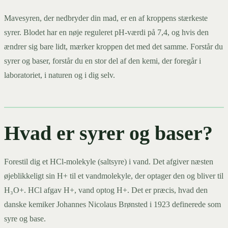
Mavesyren, der nedbryder din mad, er en af kroppens stærkeste
syrer. Blodet har en nøje reguleret pH-værdi på 7,4, og hvis den
ændrer sig bare lidt, mærker kroppen det med det samme. Forstår du
syrer og baser, forstår du en stor del af den kemi, der foregår i
laboratoriet, i naturen og i dig selv.
Hvad er syrer og baser?
Forestil dig et HCl-molekyle (saltsyre) i vand. Det afgiver næsten
øjeblikkeligt sin H+ til et vandmolekyle, der optager den og bliver til
H₃O+. HCl afgav H+, vand optog H+. Det er præcis, hvad den
danske kemiker Johannes Nicolaus Brønsted i 1923 definerede som
syre og base.