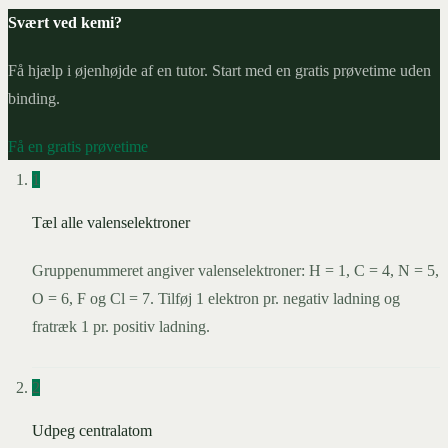
Svært ved kemi?
Få hjælp i øjenhøjde af en tutor. Start med en gratis prøvetime uden
binding.
Få en gratis prøvetime
1
Tæl alle valenselektroner
Gruppenummeret angiver valenselektroner: H = 1, C = 4, N = 5,
O = 6, F og Cl = 7. Tilføj 1 elektron pr. negativ ladning og
fratræk 1 pr. positiv ladning.
2
Udpeg centralatom