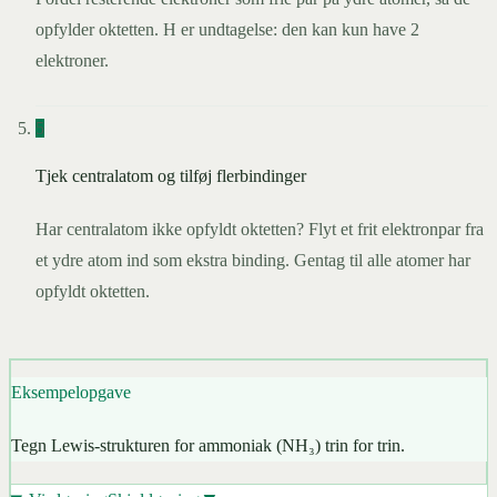
opfylder oktetten. H er undtagelse: den kan kun have 2
elektroner.
5
Tjek centralatom og tilføj flerbindinger
Har centralatom ikke opfyldt oktetten? Flyt et frit elektronpar fra
et ydre atom ind som ekstra binding. Gentag til alle atomer har
opfyldt oktetten.
Eksempelopgave
Tegn Lewis-strukturen for ammoniak (NH₃) trin for trin.