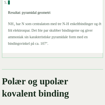
å
5
Resultat: pyramidal geometri
NH₃ har N som centralatom med tre N-H enkeltbindinger og ét
frit elektronpar. Det frie par skubber bindingerne og giver
ammoniak sin karakteristiske pyramidale form med en
bindingsvinkel på ca. 107°.
Polær og upolær
kovalent binding