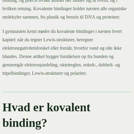
binding, og præcis hvilke atomer der binder sig til hvem, og i
hvilken retning. Kovalente bindinger holder næsten alle organiske
molekyler sammen, fra plastik og benzin til DNA og proteiner.
I gymnasiets kemi møder du kovalente bindinger i næsten hvert
kapitel: når du tegner Lewis-strukturer, beregner
elektronegativitetsforskel eller forstår, hvorfor vand og olie ikke
blandes. Denne artikel bygger forståelsen op fra bunden og
gennemgår elektronpardeling, oktetreglen, enkelt-, dobbelt- og
tripelbindinger, Lewis-strukturer og polaritet.
Hvad er kovalent
binding?