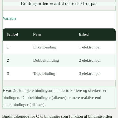
Bindingsorden
=
antal delte elektronpar
Variable
Symbol
Navn
Enhed
1
Enkeltbinding
1 elektronpar
2
Dobbeltbinding
2 elektronpar
3
Tripelbinding
3 elektronpar
Hvornår:
Jo højere bindingsorden, desto kortere og stærkere er
bindingen. Dobbeltbindinger (alkener) er mere reaktive end
enkeltbindinger (alkaner).
Bindingslængde for C-C bindinger som funktion af bindingsorden