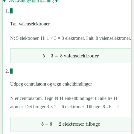
▼
Vis løsning
Skjul løsning
1
Tæl valenselektroner
N: 5 elektroner. H: 1 × 3 = 3 elektroner. I alt: 8 valenselektroner.
5
+
3
=
8
valenselektroner
2
Udpeg centralatom og tegn enkeltbindinger
N er centralatom. Tegn N-H enkeltbindinger til alle tre H-
atomer. Det bruger 3 × 2 = 6 elektroner. Tilbage: 8 - 6 = 2.
8
−
6
=
2
elektroner tilbage