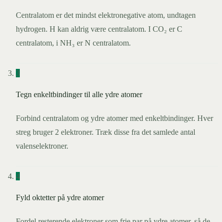
Centralatom er det mindst elektronegative atom, undtagen
hydrogen. H kan aldrig være centralatom. I CO₂ er C
centralatom, i NH₃ er N centralatom.
3
Tegn enkeltbindinger til alle ydre atomer
Forbind centralatom og ydre atomer med enkeltbindinger. Hver
streg bruger 2 elektroner. Træk disse fra det samlede antal
valenselektroner.
4
Fyld oktetter på ydre atomer
Fordel resterende elektroner som frie par på ydre atomer, så de