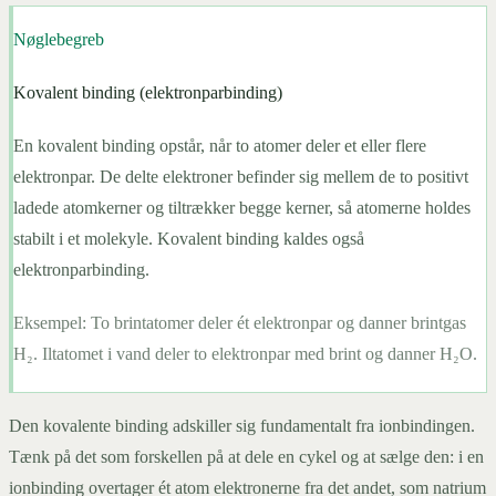
Nøglebegreb
Kovalent binding (elektronparbinding)
En kovalent binding opstår, når to atomer deler et eller flere
elektronpar. De delte elektroner befinder sig mellem de to positivt
ladede atomkerner og tiltrækker begge kerner, så atomerne holdes
stabilt i et molekyle. Kovalent binding kaldes også
elektronparbinding.
Eksempel:
To brintatomer deler ét elektronpar og danner brintgas
H₂. Iltatomet i vand deler to elektronpar med brint og danner H₂O.
Den kovalente binding adskiller sig fundamentalt fra ionbindingen.
Tænk på det som forskellen på at dele en cykel og at sælge den: i en
ionbinding overtager ét atom elektronerne fra det andet, som natrium