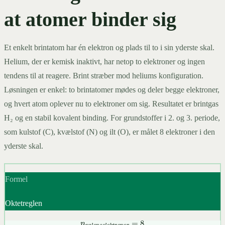
at atomer binder sig
Et enkelt brintatom har én elektron og plads til to i sin yderste skal.
Helium, der er kemisk inaktivt, har netop to elektroner og ingen
tendens til at reagere. Brint stræber mod heliums konfiguration.
Løsningen er enkel: to brintatomer mødes og deler begge elektroner,
og hvert atom oplever nu to elektroner om sig. Resultatet er brintgas
H₂ og en stabil kovalent binding. For grundstoffer i 2. og 3. periode,
som kulstof (C), kvælstof (N) og ilt (O), er målet 8 elektroner i den
yderste skal.
Formel
Oktetreglen