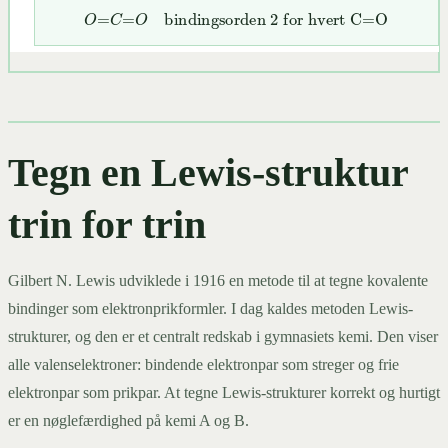
O
=
C
=
O
bindingsorden 2 for hvert C=O
Tegn en Lewis-struktur
trin for trin
Gilbert N. Lewis udviklede i 1916 en metode til at tegne kovalente
bindinger som elektronprikformler. I dag kaldes metoden Lewis-
strukturer, og den er et centralt redskab i gymnasiets kemi. Den viser
alle valenselektroner: bindende elektronpar som streger og frie
elektronpar som prikpar. At tegne Lewis-strukturer korrekt og hurtigt
er en nøglefærdighed på kemi A og B.