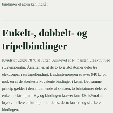
bindinger et atom kan indgå i.
Enkelt-, dobbelt- og
tripelbindinger
Kvælstof udgør 78 % af luften. Alligevel er N₂ næsten ureaktivt ved
stuetemperatur. Årsagen er, at de to kvælstofatomer deler tre
elektronpar i en tripelbinding. Bindingsenergien er over 940 kJ pr.
mol, en af de stærkeste kovalente bindinger i kemi. Det samme
princip gælder i den anden ende af skalaen: to brintatomer deler ét
enkelt elektronpar i H₂, og bindingen kræver kun 436 kJ/mol at
bryde. Jo flere elektronpar der deles, desto kortere og stærkere er
bindingen.