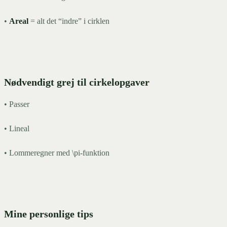
•
Areal
= alt det “indre” i cirklen
Nødvendigt grej til cirkelopgaver
• Passer
• Lineal
• Lommeregner med \pi-funktion
Mine personlige tips