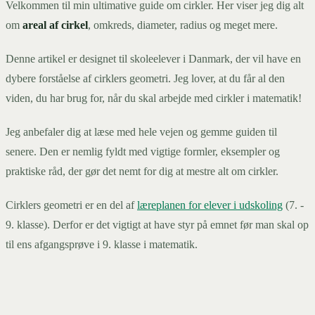
Velkommen til min ultimative guide om cirkler. Her viser jeg dig alt
om
areal af cirkel
, omkreds, diameter, radius og meget mere.
Denne artikel er designet til skoleelever i Danmark, der vil have en
dybere forståelse af cirklers geometri. Jeg lover, at du får al den
viden, du har brug for, når du skal arbejde med cirkler i matematik!
Jeg anbefaler dig at læse med hele vejen og gemme guiden til
senere. Den er nemlig fyldt med vigtige formler, eksempler og
praktiske råd, der gør det nemt for dig at mestre alt om cirkler.
Cirklers geometri er en del af
læreplanen for elever i udskoling
(7. -
9. klasse). Derfor er det vigtigt at have styr på emnet før man skal op
til ens afgangsprøve i 9. klasse i matematik.