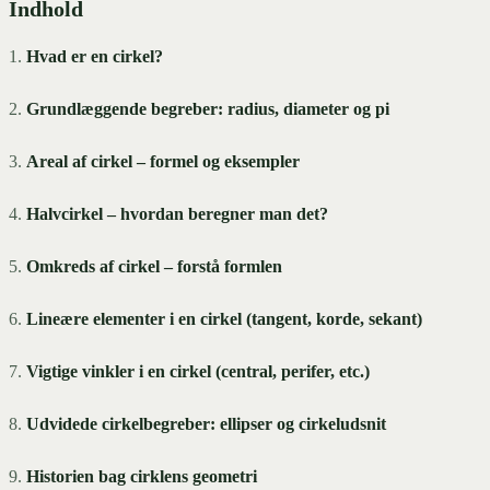
Indhold
1.
Hvad er en cirkel?
2.
Grundlæggende begreber: radius, diameter og pi
3.
Areal af cirkel – formel og eksempler
4.
Halvcirkel – hvordan beregner man det?
5.
Omkreds af cirkel – forstå formlen
6.
Lineære elementer i en cirkel (tangent, korde, sekant)
7.
Vigtige vinkler i en cirkel (central, perifer, etc.)
8.
Udvidede cirkelbegreber: ellipser og cirkeludsnit
9.
Historien bag cirklens geometri