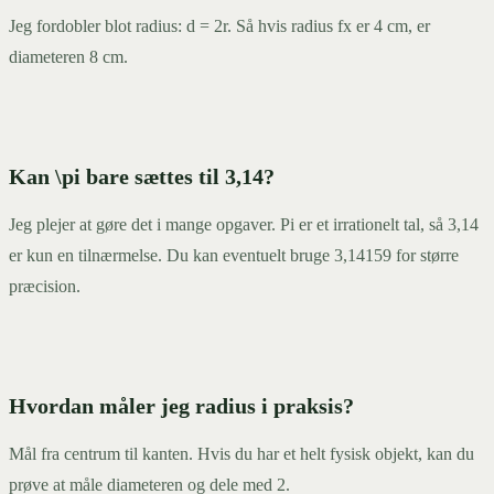
Jeg fordobler blot radius: d = 2r. Så hvis radius fx er 4 cm, er
diameteren 8 cm.
Kan \pi bare sættes til 3,14?
Jeg plejer at gøre det i mange opgaver. Pi er et irrationelt tal, så 3,14
er kun en tilnærmelse. Du kan eventuelt bruge 3,14159 for større
præcision.
Hvordan måler jeg radius i praksis?
Mål fra centrum til kanten. Hvis du har et helt fysisk objekt, kan du
prøve at måle diameteren og dele med 2.