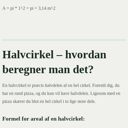
A = pi * 1^2 = pi = 3,14 m^2
Halvcirkel – hvordan
beregner man det?
En halvcirkel er præcis halvdelen af en hel cirkel. Forestil dig, du
har en rund pizza, og du kun vil have halvdelen. Ligesom med en
pizza skærer du blot en hel cirkel i to lige store dele.
Formel for areal af en halvcirkel: