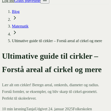
Log ind
Gratis prøvetime
Blog
Matematik
Ultimative guide til cirkler – Forstå areal af cirkel og mere
Ultimative guide til cirkler –
Forstå areal af cirkel og mere
Lær alt om cirkler! Beregn areal, omkreds, diameter og radius.
Forstå formler, se eksempler, og bliv skarp til cirkel-geometri.
Perfekt til skoleelever.
10
min læsning
Tanja
Udgivet
24. januar 2025
Folkeskolen