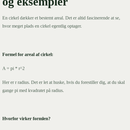
og eksempler
En cirkel dækker et bestemt areal. Det er altid fascinerende at se,
hvor meget plads en cirkel egentlig optager.
Formel for areal af cirkel:
A = pi * r^2
Her er r radius. Det er let at huske, hvis du forestiller dig, at du skal
gange pi med kvadratet på radius.
Hvorfor virker formlen?