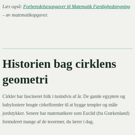
Læs også:
Forberedelsesopgaver til Matematik Færdighedsregning
– øv matematikopgaver.
Historien bag cirklens
geometri
Cirkler har fascineret folk i tusindvis af år. De gamle egyptere og
babyloniere brugte cirkelformler til at bygge templer og måle
jordstykker. Senere har matematikere som Euclid (fra Grækenland)
formuleret mange af de teoremer, du lærer i dag.