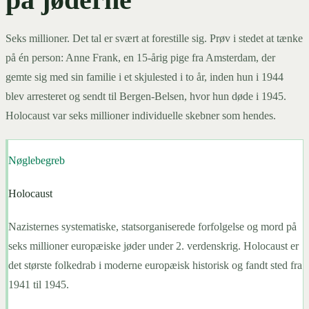
Seks millioner. Det tal er svært at forestille sig. Prøv i stedet at tænke
på én person: Anne Frank, en 15-årig pige fra Amsterdam, der
gemte sig med sin familie i et skjulested i to år, inden hun i 1944
blev arresteret og sendt til Bergen-Belsen, hvor hun døde i 1945.
Holocaust var seks millioner individuelle skebner som hendes.
Nøglebegreb
Holocaust
Nazisternes systematiske, statsorganiserede forfolgelse og mord på
seks millioner europæiske jøder under 2. verdenskrig. Holocaust er
det største folkedrab i moderne europæisk historisk og fandt sted fra
1941 til 1945.