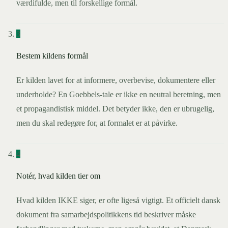
værdifulde, men til forskellige formål.
3
Bestem kildens formål
Er kilden lavet for at informere, overbevise, dokumentere eller
underholde? En Goebbels-tale er ikke en neutral beretning, men
et propagandistisk middel. Det betyder ikke, den er ubrugelig,
men du skal redegøre for, at formalet er at påvirke.
4
Notér, hvad kilden tier om
Hvad kilden IKKE siger, er ofte ligeså vigtigt. Et officielt dansk
dokument fra samarbejdspolitikkens tid beskriver måske