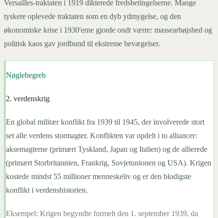
Versailles-traktaten i 1919 dikterede fredsbetingelserne. Mange
tyskere oplevede traktaten som en dyb ydmygelse, og den
økonomiske krise i 1930'erne gjorde ondt værre: massearbøjshed og
politisk kaos gav jordbund til ekstreme bevægelser.
Nøglebegreb
2. verdenskrig
En global militær konflikt fra 1939 til 1945, der involverede stort
set alle verdens stormagter. Konflikten var opdelt i to alliancer:
aksemagterne (primært Tyskland, Japan og Italien) og de allierede
(primært Storbritannien, Frankrig, Sovjetunionen og USA). Krigen
kostede mindst 55 millioner menneskeliv og er den blodigste
konflikt i verdenshistorien.
Eksempel:
Krigen begyndte formelt den 1. september 1939, da