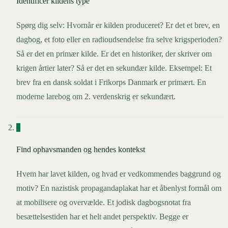
Identificer kildens type
Spørg dig selv: Hvornår er kilden produceret? Er det et brev, en
dagbog, et foto eller en radioudsendelse fra selve krigsperioden?
Så er det en primær kilde. Er det en historiker, der skriver om
krigen årtier later? Så er det en sekundær kilde. Eksempel: Et
brev fra en dansk soldat i Frikorps Danmark er primært. En
moderne larebog om 2. verdenskrig er sekundært.
2
Find ophavsmanden og hendes kontekst
Hvem har lavet kilden, og hvad er vedkommendes baggrund og
motiv? En nazistisk propagandaplakat har et åbenlyst formål om
at mobilisere og overvælde. Et jodisk dagbogsnotat fra
besættelsestiden har et helt andet perspektiv. Begge er