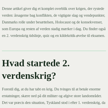
Denne artikel giver dig et komplet overblik over krigen, der rystede
verden: årsagerne bag konflikten, de vigtigste slag og vendepunkter,
Danmarks rolle under besættelsen, Holocaust og de konsekvenser,
som Europa og resten af verden stadig mærker i dag. Du finder også
en 2. verdenskrig tidslinje, quiz og en kildekritik-øvelse til eksamen.
Hvad startede 2.
verdenskrig?
Forestil dig, at du har tabt en krig. Du tvinges til at betale enorme
erstatninger, skære ned på dit militær og afgive store landområder.
Det var præcis den situation, Tyskland stod i efter 1. verdenskrig, da