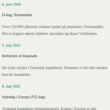
6. juni 1944
D-dag: Normandiet
Over 150.000 allierede soldater lander på strandene i Normandiet.
Det er krigens største militære operation og åbner Vestfronten.
5. maj 1945
Befrielsen af Danmark
De tyske styrker i Danmark kapitulerer. Danmark er frit efter næsten
fem års besættelse.
8. maj 1945
Sejrsdag i Europa (VE-dag)
Tyskland kapitulerer betingelsesloest. Krigen i Europa er slut.