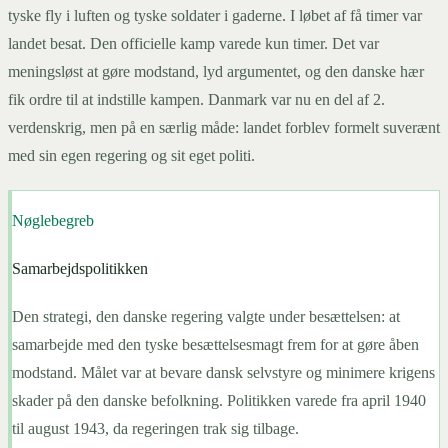
tyske fly i luften og tyske soldater i gaderne. I løbet af få timer var
landet besat. Den officielle kamp varede kun timer. Det var
meningsløst at gøre modstand, lyd argumentet, og den danske hær
fik ordre til at indstille kampen. Danmark var nu en del af 2.
verdenskrig, men på en særlig måde: landet forblev formelt suverænt
med sin egen regering og sit eget politi.
Nøglebegreb
Samarbejdspolitikken
Den strategi, den danske regering valgte under besættelsen: at
samarbejde med den tyske besættelsesmagt frem for at gøre åben
modstand. Målet var at bevare dansk selvstyre og minimere krigens
skader på den danske befolkning. Politikken varede fra april 1940
til august 1943, da regeringen trak sig tilbage.