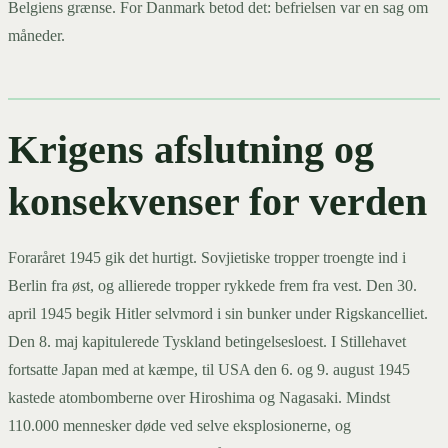
Belgiens grænse. For Danmark betod det: befrielsen var en sag om
måneder.
Krigens afslutning og
konsekvenser for verden
Foraråret 1945 gik det hurtigt. Sovjietiske tropper troengte ind i
Berlin fra øst, og allierede tropper rykkede frem fra vest. Den 30.
april 1945 begik Hitler selvmord i sin bunker under Rigskancelliet.
Den 8. maj kapitulerede Tyskland betingelsesloest. I Stillehavet
fortsatte Japan med at kæmpe, til USA den 6. og 9. august 1945
kastede atombomberne over Hiroshima og Nagasaki. Mindst
110.000 mennesker døde ved selve eksplosionerne, og