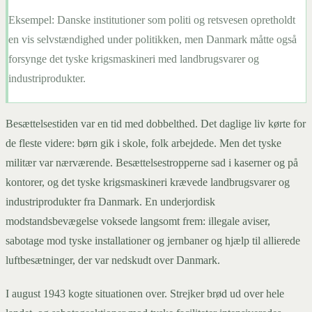
Eksempel:
Danske institutioner som politi og retsvesen opretholdt
en vis selvstændighed under politikken, men Danmark måtte også
forsynge det tyske krigsmaskineri med landbrugsvarer og
industriprodukter.
Besættelsestiden var en tid med dobbelthed. Det daglige liv kørte for
de fleste videre: børn gik i skole, folk arbejdede. Men det tyske
militær var nærværende. Besættelsestropperne sad i kaserner og på
kontorer, og det tyske krigsmaskineri krævede landbrugsvarer og
industriprodukter fra Danmark. En underjordisk
modstandsbevægelse voksede langsomt frem: illegale aviser,
sabotage mod tyske installationer og jernbaner og hjælp til allierede
luftbesætninger, der var nedskudt over Danmark.
I august 1943 kogte situationen over. Strejker brød ud over hele