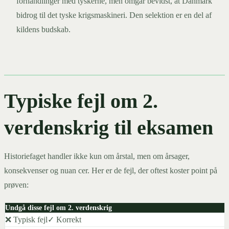
forhandlinger med tyskerne, men omgår bevidst, at Danmark
bidrog til det tyske krigsmaskineri. Den selektion er en del af
kildens budskab.
Typiske fejl om 2.
verdenskrig til eksamen
Historiefaget handler ikke kun om årstal, men om årsager,
konsekvenser og nuan cer. Her er de fejl, der oftest koster point på
prøven:
Undgå disse fejl om 2. verdenskrig
❌ Typisk fejl
✓ Korrekt