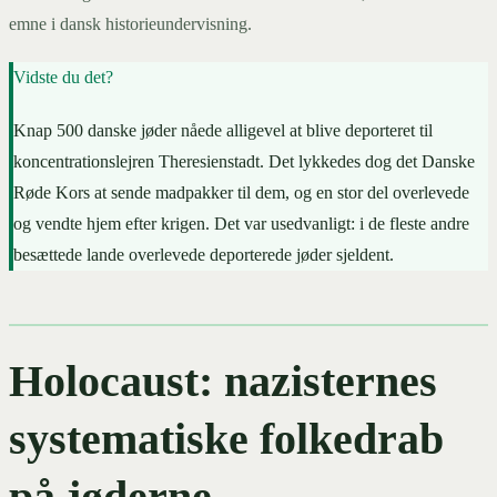
emne i dansk historieundervisning.
Vidste du det?
Knap 500 danske jøder nåede alligevel at blive deporteret til
koncentrationslejren Theresienstadt. Det lykkedes dog det Danske
Røde Kors at sende madpakker til dem, og en stor del overlevede
og vendte hjem efter krigen. Det var usedvanligt: i de fleste andre
besættede lande overlevede deporterede jøder sjeldent.
Holocaust: nazisternes
systematiske folkedrab
på jøderne