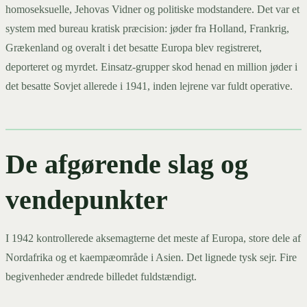
homoseksuelle, Jehovas Vidner og politiske modstandere. Det var et
system med bureau kratisk præcision: jøder fra Holland, Frankrig,
Grækenland og overalt i det besatte Europa blev registreret,
deporteret og myrdet. Einsatz-grupper skod henad en million jøder i
det besatte Sovjet allerede i 1941, inden lejrene var fuldt operative.
De afgørende slag og
vendepunkter
I 1942 kontrollerede aksemagterne det meste af Europa, store dele af
Nordafrika og et kaempæområde i Asien. Det lignede tysk sejr. Fire
begivenheder ændrede billedet fuldstændigt.