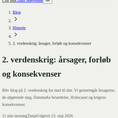
Log ind
Gratis prøvetime
Blog
Historie
2. verdenskrig: årsager, forløb og konsekvenser
2. verdenskrig: årsager, forløb
og konsekvenser
Bliv klog på 2. verdenskrig fra start til slut. Vi gennemgår årsagerne,
de afgørende slag, Danmarks besættelse, Holocaust og krigens
konsekvenser.
11
min læsning
Tanja
Udgivet
23. maj 2026