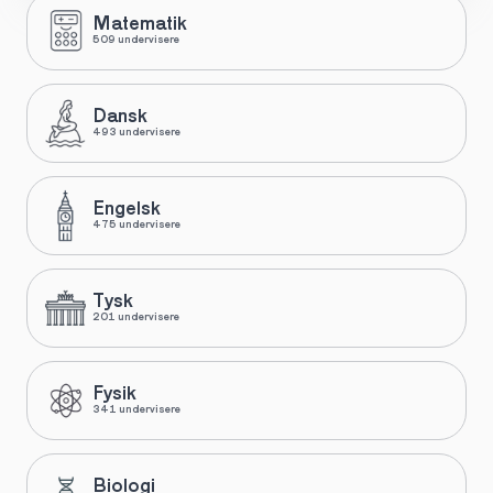
Matematik
509 undervisere
Dansk
493 undervisere
Engelsk
475 undervisere
Tysk
201 undervisere
Fysik
341 undervisere
Biologi