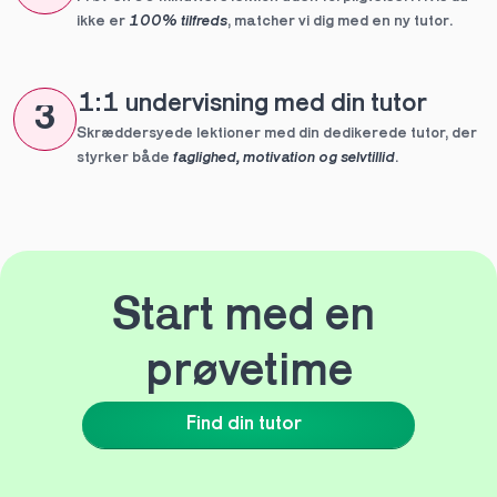
ikke er 
100% tilfreds
, matcher vi dig med en ny tutor.
1:1 undervisning med din tutor
3
Skræddersyede lektioner med din dedikerede tutor, der 
styrker både 
faglighed, motivation og selvtillid
.
Start med en 
prøvetime
Find din tutor