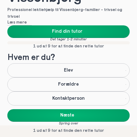
Professionel lektiehjælp til Vissenbjerg-familier - trivsel og 
trivsel
Læs mere
Find din tutor
Det tager 1-2 minutter
1 ud af 9 for at finde den rette tutor
Hvem er du?
Elev
Forældre
Kontaktperson
Næste
Spring over
1 ud af 9 for at finde den rette tutor