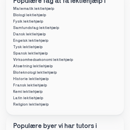
Populære fag at få lektiehjælp i
Matematik lektiehjælp
Biologi lektiehjælp
Fysik lektiehjælp
Samfundsfag lektiehjælp
Dansk lektiehjælp
Engelsk lektiehjælp
Tysk lektiehjælp
Spansk lektiehjælp
Virksomhedsøkonomi lektiehjælp
Afsætning lektiehjælp
Bioteknologi lektiehjælp
Historie lektiehjælp
Fransk lektiehjælp
Kemi lektiehjælp
Latin lektiehjælp
Religion lektiehjælp
Populære byer vi har tutors i