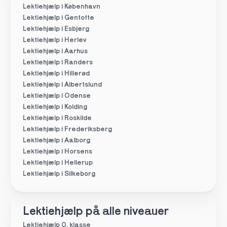
Lektiehjælp i København
Lektiehjælp i Gentofte
Lektiehjælp i Esbjerg
Lektiehjælp i Herlev
Lektiehjælp i Aarhus
Lektiehjælp i Randers
Lektiehjælp i Hillerød
Lektiehjælp i Albertslund
Lektiehjælp i Odense
Lektiehjælp i Kolding
Lektiehjælp i Roskilde
Lektiehjælp i Frederiksberg
Lektiehjælp i Aalborg
Lektiehjælp i Horsens
Lektiehjælp i Hellerup
Lektiehjælp i Silkeborg
Lektiehjælp på alle niveauer
Lektiehjælp 0. klasse