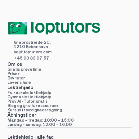
Knabrostræde 20,
1210 København
hej@toptutors.
com
+45 93 83 97 57
Om os
Gratis prøvetime
Priser
Bliv tutor
Løvens hule
Lektiehjælp
Folkeskole lektiehjælp 
Gymnasiet lektiehjælp 
Prøv AI-Tutor gratis
Blog og gratis ressourcer
Kursus i færdighedsregning
Åbningstider
Mandag - fredag: 10:00 - 15:00
Lørdag - søndag: 12:00 - 16:00
Lektiehjælp i alle fag