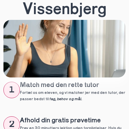
Vissenbjerg
Match med den rette tutor
1
Fortæl os om eleven, og vi matcher jer med den tutor, der 
passer bedst til 
fag, behov og mål.
Afhold din gratis prøvetime
2
Prøv en 30 minutters lektion uden forpligtelser. Hvis du 