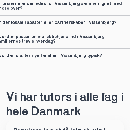
r priserne anderledes for Vissenbjerg sammenlignet med 
ndre byer?
r der lokale rabatter eller partnerskaber i Vissenbjerg?
vordan passer online lektiehjælp ind i Vissenbjerg-
amiliernes travle hverdag?
vordan starter nye familier i Vissenbjerg typisk?
Vi har tutors i alle fag i 
hele Danmark