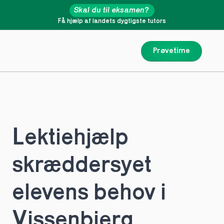
Skal du til eksamen?
Få hjælp af landets dygtigste tutors
Prøvetime
Lektiehjælp 
skræddersyet 
elevens behov i 
Vissenbjerg