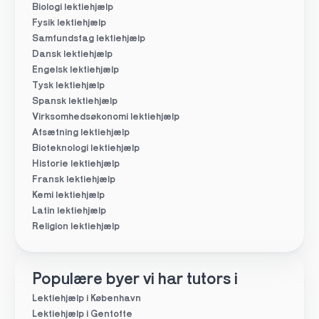
Biologi lektiehjælp
Fysik lektiehjælp
Samfundsfag lektiehjælp
Dansk lektiehjælp
Engelsk lektiehjælp
Tysk lektiehjælp
Spansk lektiehjælp
Virksomhedsøkonomi lektiehjælp
Afsætning lektiehjælp
Bioteknologi lektiehjælp
Historie lektiehjælp
Fransk lektiehjælp
Kemi lektiehjælp
Latin lektiehjælp
Religion lektiehjælp
Populære byer vi har tutors i
Lektiehjælp i København
Lektiehjælp i Gentofte