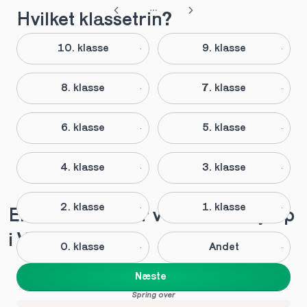
Hvilket klassetrin?
10. klasse
9. klasse
8. klasse
7. klasse
6. klasse
5. klasse
4. klasse
3. klasse
2. klasse
1. klasse
Elever anbefaler vores lektiehjælp 
i Vestbirk
0. klasse
Andet
Næste
Spring over