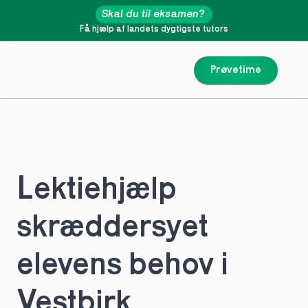
Skal du til eksamen?
Få hjælp af landets dygtigste tutors
Prøvetime
Lektiehjælp 
skræddersyet 
elevens behov i 
Vestbirk