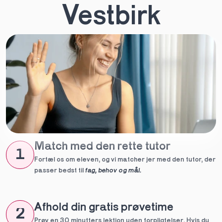
Vestbirk
Match med den rette tutor
1
Fortæl os om eleven, og vi matcher jer med den tutor, der 
passer bedst til 
fag, behov og mål.
Afhold din gratis prøvetime
2
Prøv en 30 minutters lektion uden forpligtelser. Hvis du 