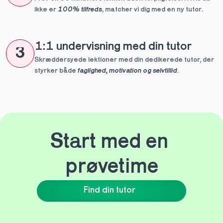
ikke er 
100% tilfreds
, matcher vi dig med en ny tutor.
1:1 undervisning med din tutor
3
Skræddersyede lektioner med din dedikerede tutor, der 
styrker både 
faglighed, motivation og selvtillid
.
Start med en 
prøvetime
Find din tutor