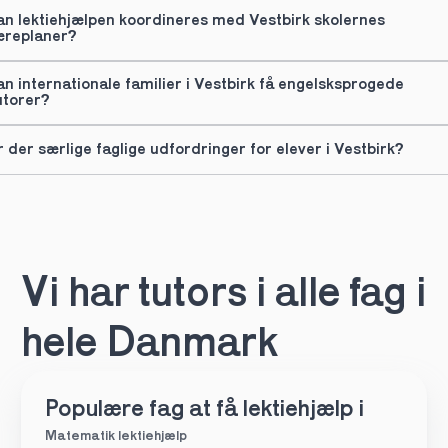
an lektiehjælpen koordineres med Vestbirk skolernes 
æreplaner?
an internationale familier i Vestbirk få engelsksprogede 
utorer?
r der særlige faglige udfordringer for elever i Vestbirk?
Vi har tutors i alle fag i 
hele Danmark
Populære fag at få lektiehjælp i
Matematik lektiehjælp