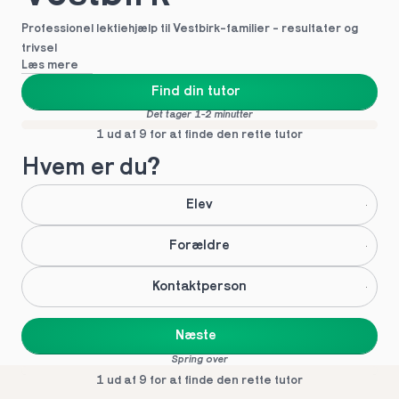
Professionel lektiehjælp til Vestbirk-familier - resultater og 
trivsel
Læs mere
Find din tutor
Det tager 1-2 minutter
1 ud af 9 for at finde den rette tutor
Hvem er du?
Elev
Forældre
Kontaktperson
Næste
Spring over
1 ud af 9 for at finde den rette tutor