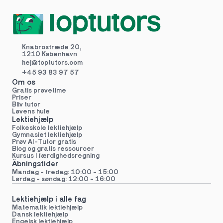
Knabrostræde 20,
1210 København
hej@toptutors.
com
+45 93 83 97 57
Om os
Gratis prøvetime
Priser
Bliv tutor
Løvens hule
Lektiehjælp
Folkeskole lektiehjælp 
Gymnasiet lektiehjælp 
Prøv AI-Tutor gratis
Blog og gratis ressourcer
Kursus i færdighedsregning
Åbningstider
Mandag - fredag: 10:00 - 15:00
Lørdag - søndag: 12:00 - 16:00
Lektiehjælp i alle fag
Matematik lektiehjælp
Dansk lektiehjælp
Engelsk lektiehjælp