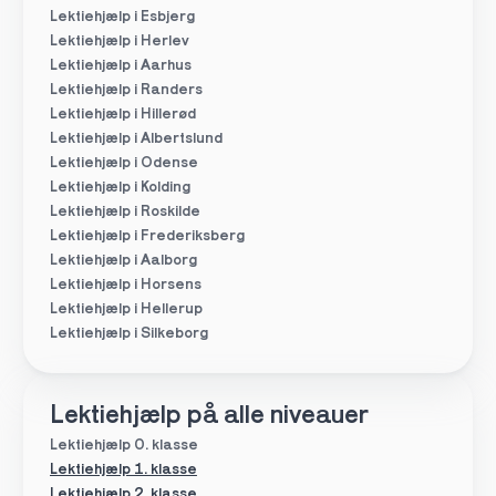
Lektiehjælp i Esbjerg
Lektiehjælp i Herlev
Lektiehjælp i Aarhus
Lektiehjælp i Randers
Lektiehjælp i Hillerød
Lektiehjælp i Albertslund
Lektiehjælp i Odense
Lektiehjælp i Kolding
Lektiehjælp i Roskilde
Lektiehjælp i Frederiksberg
Lektiehjælp i Aalborg
Lektiehjælp i Horsens
Lektiehjælp i Hellerup
Lektiehjælp i Silkeborg
Lektiehjælp på alle niveauer
Lektiehjælp 0. klasse
Lektiehjælp 1. klasse
Lektiehjælp 2. klasse