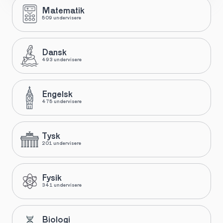
Matematik
509 undervisere
Dansk
493 undervisere
Engelsk
475 undervisere
Tysk
201 undervisere
Fysik
341 undervisere
Biologi