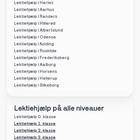
Lektiehjælp i Herlev
Lektiehjælp i Aarhus
Lektiehjælp i Randers
Lektiehjælp i Hillerød
Lektiehjælp i Albertslund
Lektiehjælp i Odense
Lektiehjælp i Kolding
Lektiehjælp i Roskilde
Lektiehjælp i Frederiksberg
Lektiehjælp i Aalborg
Lektiehjælp i Horsens
Lektiehjælp i Hellerup
Lektiehjælp i Silkeborg
Lektiehjælp på alle niveauer
Lektiehjælp 0. klasse
Lektiehjælp 1. klasse
Lektiehjælp 2. klasse
Lektiehjælp 3. klasse