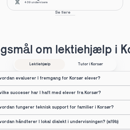
439 undervisere
Se flere
gsmål om lektiehjælp i K
Lektiehjælp
Tutor i Korsør
vordan evaluerer I fremgang for Korsør elever?
vilke succeser har I haft med elever fra Korsør?
vordan fungerer teknisk support for familier i Korsør?
vordan håndterer I lokal dialekt i undervisningen? (af9b)