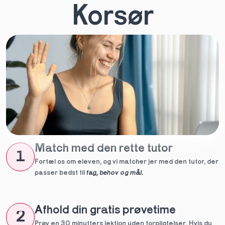
Korsør
Match med den rette tutor
1
Fortæl os om eleven, og vi matcher jer med den tutor, der 
passer bedst til 
fag, behov og mål.
Afhold din gratis prøvetime
2
Prøv en 30 minutters lektion uden forpligtelser. Hvis du 