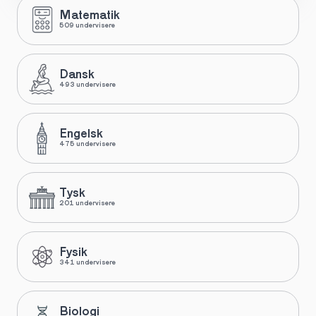
Matematik
509 undervisere
Dansk
493 undervisere
Engelsk
475 undervisere
Tysk
201 undervisere
Fysik
341 undervisere
Biologi