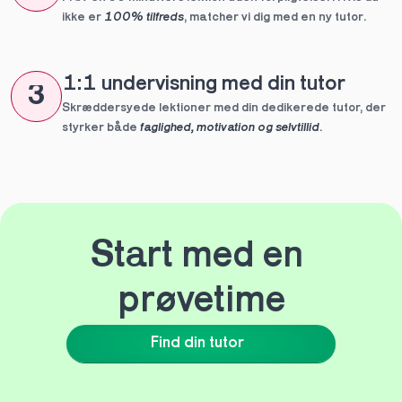
ikke er 
100% tilfreds
, matcher vi dig med en ny tutor.
1:1 undervisning med din tutor
3
Skræddersyede lektioner med din dedikerede tutor, der 
styrker både 
faglighed, motivation og selvtillid
.
Start med en 
prøvetime
Find din tutor