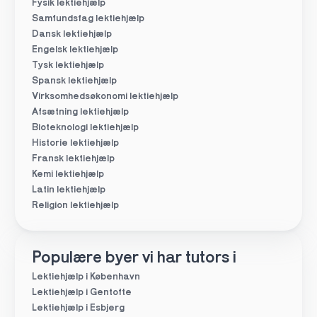
Fysik lektiehjælp
Samfundsfag lektiehjælp
Dansk lektiehjælp
Engelsk lektiehjælp
Tysk lektiehjælp
Spansk lektiehjælp
Virksomhedsøkonomi lektiehjælp
Afsætning lektiehjælp
Bioteknologi lektiehjælp
Historie lektiehjælp
Fransk lektiehjælp
Kemi lektiehjælp
Latin lektiehjælp
Religion lektiehjælp
Populære byer vi har tutors i
Lektiehjælp i København
Lektiehjælp i Gentofte
Lektiehjælp i Esbjerg