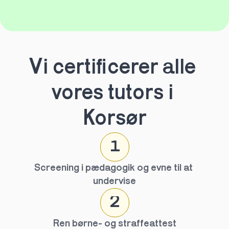
Vi certificerer alle 
vores tutors i 
Korsør
1
Screening i pædagogik og evne til at 
undervise
2
Ren børne- og straffeattest