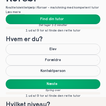
Kvalitetslektiehjælp i Korsør - matchning med kompetent tutor
Læs mere
Find din tutor
Det tager 1-2 minutter
1 ud af 9 for at finde den rette tutor
Hvem er du?
Elev
Forældre
Kontaktperson
Næste
Spring over
1 ud af 9 for at finde den rette tutor
Hvilket niveau?