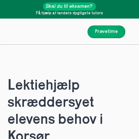
Skal du til eksamen?
Få hjælp af landets dygtigste tutors
Prøvetime
Lektiehjælp 
skræddersyet 
elevens behov i 
Korsør