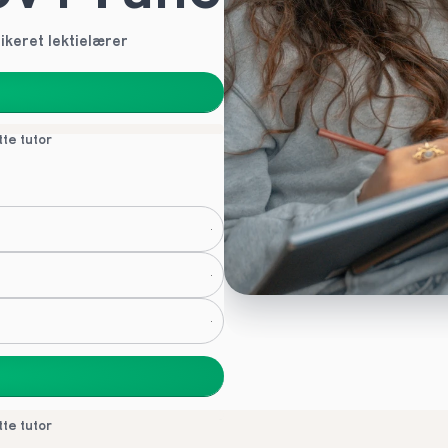
ikeret lektielærer
tte tutor
tte tutor