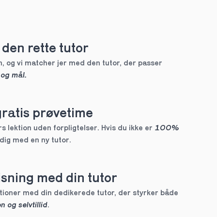
den rette tutor
, og vi matcher jer med den tutor, der passer 
 og mål.
gratis prøvetime
 lektion uden forpligtelser. Hvis du ikke er 
100% 
 dig med en ny tutor.
sning med din tutor
Skræddersyede lektioner med din dedikerede tutor, der styrker både 
n og selvtillid
.