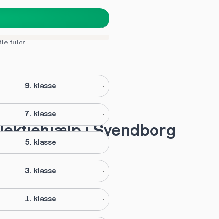
tte tutor
9. klasse
7. klasse
 lektiehjælp i Svendborg
5. klasse
3. klasse
1. klasse