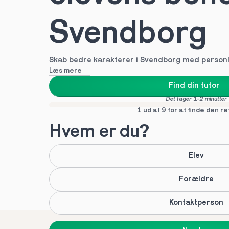
Svendborg
Skab bedre karakterer i Svendborg med personli
Læs mere
Find din tutor
Det tager 1-2 minutter
1 ud af 9 for at finde den re
Hvem er du?
Elev
Forældre
Kontaktperson