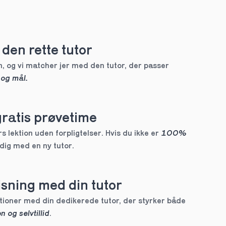
den rette tutor
, og vi matcher jer med den tutor, der passer 
 og mål.
gratis prøvetime
 lektion uden forpligtelser. Hvis du ikke er 
100% 
 dig med en ny tutor.
sning med din tutor
Skræddersyede lektioner med din dedikerede tutor, der styrker både 
n og selvtillid
.