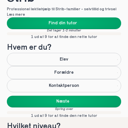
Professionel lektiehjælp til Strib-familier - selvtillid og trivsel
Læs mere
Find din tutor
Det tager 1-2 minutter
1 ud af 9 for at finde den rette tutor
Hvem er du?
Elev
Forældre
Kontaktperson
Næste
Spring over
1 ud af 9 for at finde den rette tutor
Hvilket niveau?