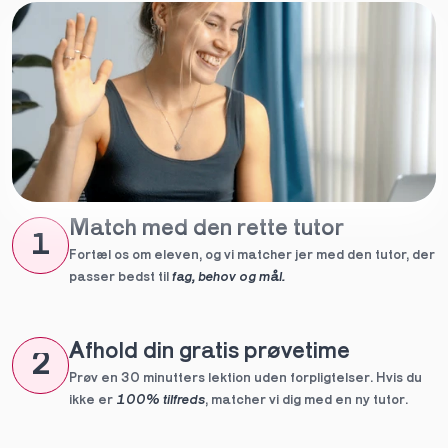
Match med den rette tutor
1
Fortæl os om eleven, og vi matcher jer med den tutor, der 
passer bedst til 
fag, behov og mål.
Afhold din gratis prøvetime
2
Prøv en 30 minutters lektion uden forpligtelser. Hvis du 
ikke er 
100% tilfreds
, matcher vi dig med en ny tutor.