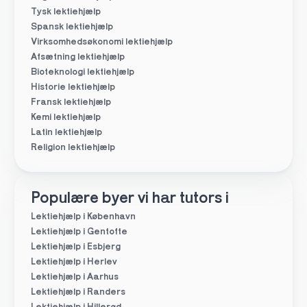
Tysk lektiehjælp
Spansk lektiehjælp
Virksomhedsøkonomi lektiehjælp
Afsætning lektiehjælp
Bioteknologi lektiehjælp
Historie lektiehjælp
Fransk lektiehjælp
Kemi lektiehjælp
Latin lektiehjælp
Religion lektiehjælp
Populære byer vi har tutors i
Lektiehjælp i København
Lektiehjælp i Gentofte
Lektiehjælp i Esbjerg
Lektiehjælp i Herlev
Lektiehjælp i Aarhus
Lektiehjælp i Randers