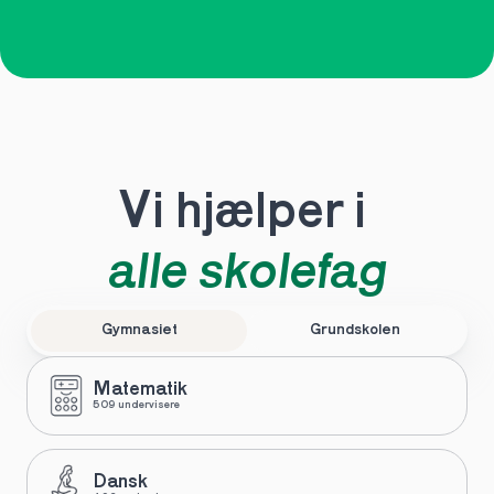
Vi hjælper i 
alle skolefag
Gymnasiet
Grundskolen
Matematik
509 undervisere
Dansk