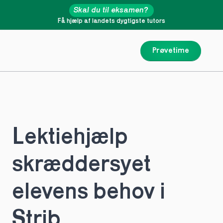
Skal du til eksamen?
Få hjælp af landets dygtigste tutors
Prøvetime
Lektiehjælp 
skræddersyet 
elevens behov i 
Strib