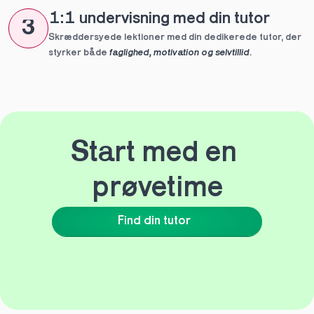
1:1 undervisning med din tutor
3
Skræddersyede lektioner med din dedikerede tutor, der 
styrker både 
faglighed, motivation og selvtillid
.
Start med en 
prøvetime
Find din tutor