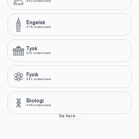
493 undervisere
Engelsk
475 undervisere
Tysk
201 undervisere
Fysik
341 undervisere
Biologi
439 undervisere
Se flere