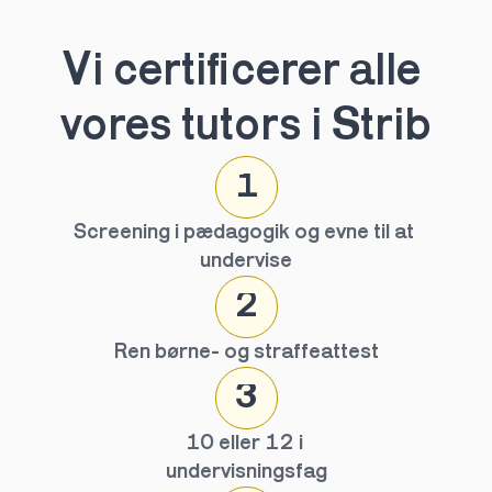
Vi certificerer alle 
vores tutors i Strib
1
Screening i pædagogik og evne til at 
undervise
2
Ren børne- og straffeattest
3
10 eller 12 i 
undervisningsfag