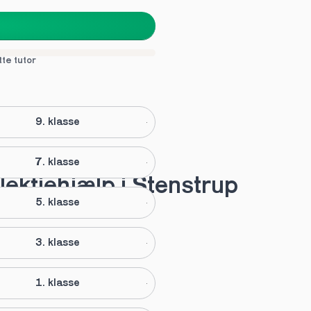
tte tutor
9. klasse
7. klasse
lektiehjælp i Stenstrup
5. klasse
3. klasse
1. klasse