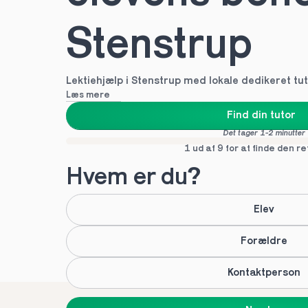
Stenstrup
Lektiehjælp i Stenstrup med lokale dedikeret tut
Læs mere
Find din tutor
Det tager 1-2 minutter
1 ud af 9 for at finde den re
Hvem er du?
Elev
Forældre
Kontaktperson