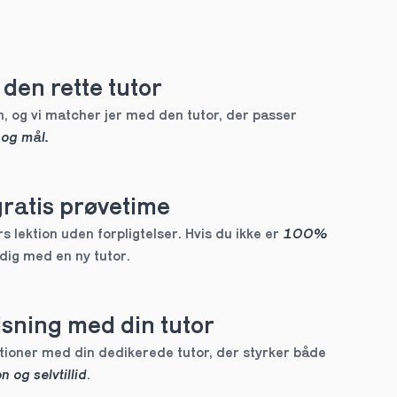
den rette tutor
, og vi matcher jer med den tutor, der passer 
 og mål.
gratis prøvetime
 lektion uden forpligtelser. Hvis du ikke er 
100% 
 dig med en ny tutor.
sning med din tutor
Skræddersyede lektioner med din dedikerede tutor, der styrker både 
n og selvtillid
.