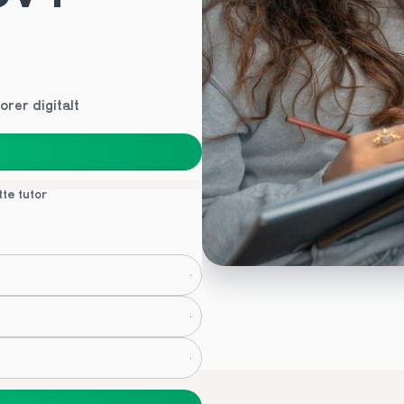
orer digitalt
tte tutor