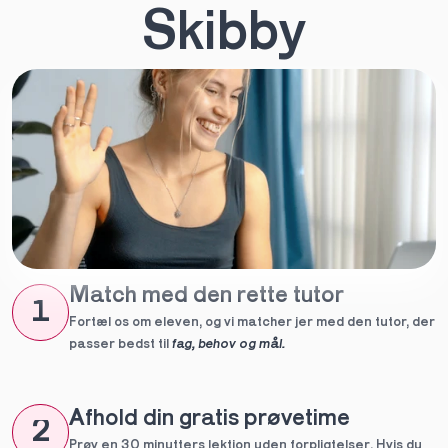
Skibby
Match med den rette tutor
1
Fortæl os om eleven, og vi matcher jer med den tutor, der 
passer bedst til 
fag, behov og mål.
Afhold din gratis prøvetime
2
Prøv en 30 minutters lektion uden forpligtelser. Hvis du 