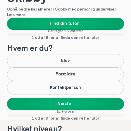
Opnå bedre karakterer i Skibby med personlig underviser
Læs mere
Find din tutor
Det tager 1-2 minutter
1 ud af 9 for at finde den rette tutor
Hvem er du?
Elev
Forældre
Kontaktperson
Næste
Spring over
1 ud af 9 for at finde den rette tutor
Hvilket niveau?