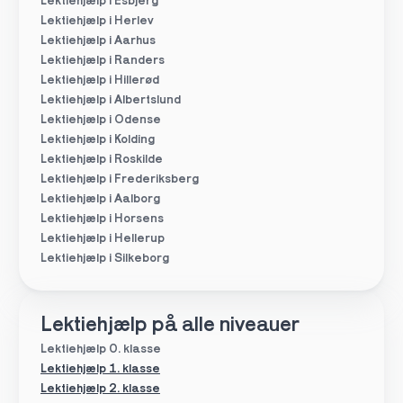
Lektiehjælp i Esbjerg
Lektiehjælp i Herlev
Lektiehjælp i Aarhus
Lektiehjælp i Randers
Lektiehjælp i Hillerød
Lektiehjælp i Albertslund
Lektiehjælp i Odense
Lektiehjælp i Kolding
Lektiehjælp i Roskilde
Lektiehjælp i Frederiksberg
Lektiehjælp i Aalborg
Lektiehjælp i Horsens
Lektiehjælp i Hellerup
Lektiehjælp i Silkeborg
Lektiehjælp på alle niveauer
Lektiehjælp 0. klasse
Lektiehjælp 1. klasse
Lektiehjælp 2. klasse