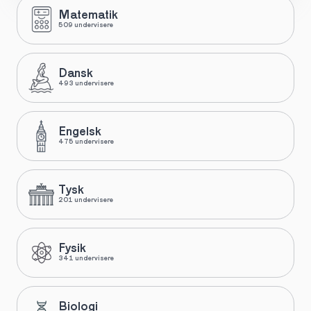
Matematik
509 undervisere
Dansk
493 undervisere
Engelsk
475 undervisere
Tysk
201 undervisere
Fysik
341 undervisere
Biologi