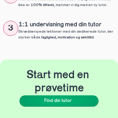
ikke er 
100% tilfreds
, matcher vi dig med en ny tutor.
1:1 undervisning med din tutor
3
Skræddersyede lektioner med din dedikerede tutor, der 
styrker både 
faglighed, motivation og selvtillid
.
Start med en 
prøvetime
Find din tutor