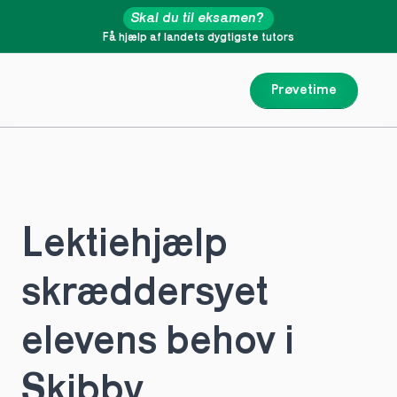
Skal du til eksamen?
Få hjælp af landets dygtigste tutors
Prøvetime
Lektiehjælp 
skræddersyet 
elevens behov i 
Skibby