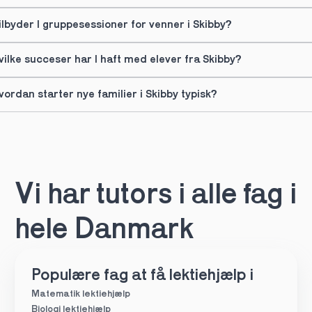
ilbyder I gruppesessioner for venner i Skibby?
vilke succeser har I haft med elever fra Skibby?
vordan starter nye familier i Skibby typisk?
Vi har tutors i alle fag i 
hele Danmark
Populære fag at få lektiehjælp i
Matematik lektiehjælp
Biologi lektiehjælp