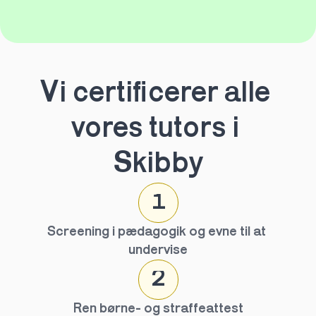
Vi certificerer alle 
vores tutors i 
Skibby
1
Screening i pædagogik og evne til at 
undervise
2
Ren børne- og straffeattest