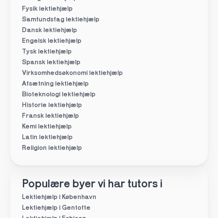
Fysik lektiehjælp
Samfundsfag lektiehjælp
Dansk lektiehjælp
Engelsk lektiehjælp
Tysk lektiehjælp
Spansk lektiehjælp
Virksomhedsøkonomi lektiehjælp
Afsætning lektiehjælp
Bioteknologi lektiehjælp
Historie lektiehjælp
Fransk lektiehjælp
Kemi lektiehjælp
Latin lektiehjælp
Religion lektiehjælp
Populære byer vi har tutors i
Lektiehjælp i København
Lektiehjælp i Gentofte