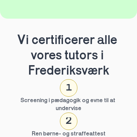
Vi certificerer alle 
vores tutors i 
Frederiksværk
1
Screening i pædagogik og evne til at 
undervise
2
Ren børne- og straffeattest