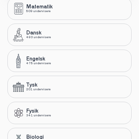
Matematik
509 undervisere
Dansk
493 undervisere
Engelsk
475 undervisere
Tysk
201 undervisere
Fysik
341 undervisere
Biologi