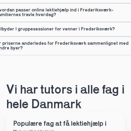
vordan passer online lektiehjælp ind i Frederiksværk-
amiliernes travle hverdag?
ilbyder I gruppesessioner for venner i Frederiksværk?
r priserne anderledes for Frederiksværk sammenlignet med 
ndre byer?
Vi har tutors i alle fag i 
hele Danmark
Populære fag at få lektiehjælp i