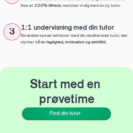
ikke er 
100% tilfreds
, matcher vi dig med en ny tutor.
1:1 undervisning med din tutor
3
Skræddersyede lektioner med din dedikerede tutor, der 
styrker både 
faglighed, motivation og selvtillid
.
Start med en 
prøvetime
Find din tutor