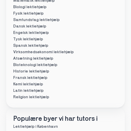
Matematik lektiehjælp
Biologi lektiehjælp
Fysik lektiehjælp
Samfundsfag lektiehjælp
Dansk lektiehjælp
Engelsk lektiehjælp
Tysk lektiehjælp
Spansk lektiehjælp
Virksomhedsøkonomi lektiehjælp
Afsætning lektiehjælp
Bioteknologi lektiehjælp
Historie lektiehjælp
Fransk lektiehjælp
Kemi lektiehjælp
Latin lektiehjælp
Religion lektiehjælp
Populære byer vi har tutors i
Lektiehjælp i København