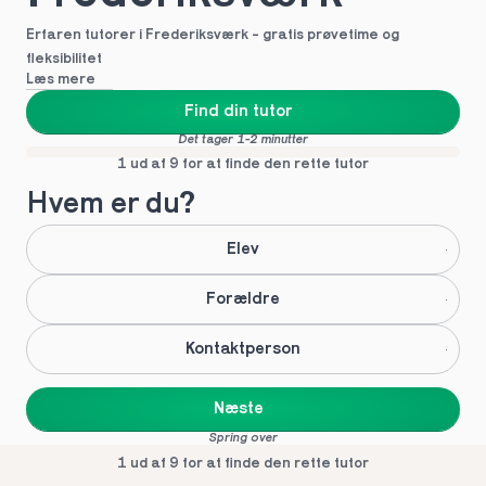
Erfaren tutorer i Frederiksværk - gratis prøvetime og 
fleksibilitet
Læs mere
Find din tutor
Det tager 1-2 minutter
1 ud af 9 for at finde den rette tutor
Hvem er du?
Elev
Forældre
Kontaktperson
Næste
Spring over
1 ud af 9 for at finde den rette tutor