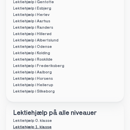
Lektiehjælp i Gentofte
Lektiehjælp i Esbjerg
Lektiehjælp i Herlev
Lektiehjælp i Aarhus
Lektiehjælp i Randers
Lektiehjælp i Hillerød
Lektiehjælp i Albertslund
Lektiehjælp i Odense
Lektiehjælp i Kolding
Lektiehjælp i Roskilde
Lektiehjælp i Frederiksberg
Lektiehjælp i Aalborg
Lektiehjælp i Horsens
Lektiehjælp i Hellerup
Lektiehjælp i Silkeborg
Lektiehjælp på alle niveauer
Lektiehjælp 0. klasse
Lektiehjælp 1. klasse