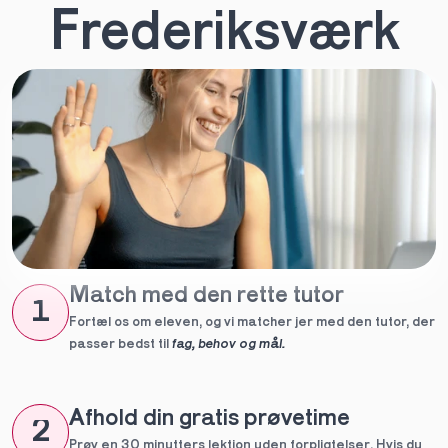
Frederiksværk
Match med den rette tutor
1
Fortæl os om eleven, og vi matcher jer med den tutor, der 
passer bedst til 
fag, behov og mål.
Afhold din gratis prøvetime
2
Prøv en 30 minutters lektion uden forpligtelser. Hvis du 