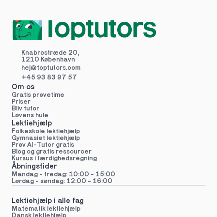
Knabrostræde 20,
1210 København
hej@toptutors.
com
+45 93 83 97 57
Om os
Gratis prøvetime
Priser
Bliv tutor
Løvens hule
Lektiehjælp
Folkeskole lektiehjælp 
Gymnasiet lektiehjælp 
Prøv AI-Tutor gratis
Blog og gratis ressourcer
Kursus i færdighedsregning
Åbningstider
Mandag - fredag: 10:00 - 15:00
Lørdag - søndag: 12:00 - 16:00
Lektiehjælp i alle fag
Matematik lektiehjælp
Dansk lektiehjælp