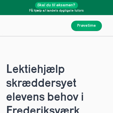
Skal du til eksamen?
Få hjælp af landets dygtigste tutors
Prøvetime
Lektiehjælp 
skræddersyet 
elevens behov i 
Frederiksværk